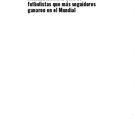
futbolistas que más seguidores
ganaron en el Mundial