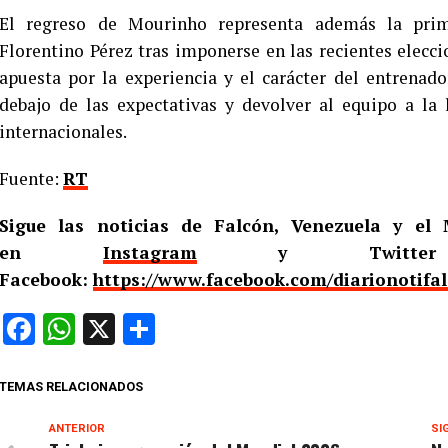
El regreso de Mourinho representa además la prim
Florentino Pérez tras imponerse en las recientes elecc
apuesta por la experiencia y el carácter del entrenad
debajo de las expectativas y devolver al equipo a la 
internacionales.
Fuente:
RT
Sigue las noticias de Falcón, Venezuela y e
en
Instagram
y Twitt
Facebook:
https://www.facebook.com/diarionotifa
Facebook
WhatsApp
X
Compartir
TEMAS RELACIONADOS
ANTERIOR
SI