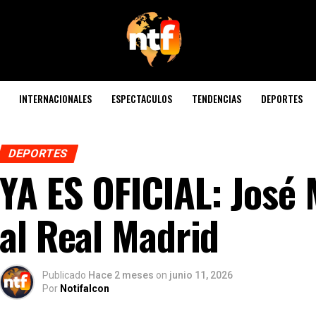
INTERNACIONALES
ESPECTACULOS
TENDENCIAS
DEPORTES
DEPORTES
YA ES OFICIAL: José
al Real Madrid
Publicado
Hace 2 meses
on
junio 11, 2026
Por
Notifalcon