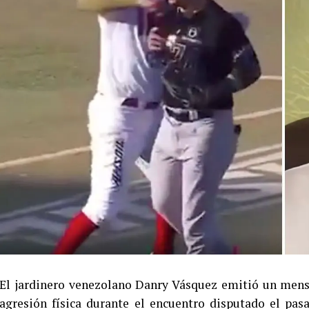
El jardinero venezolano Danry Vásquez emitió un mensa
agresión física durante el encuentro disputado el pa