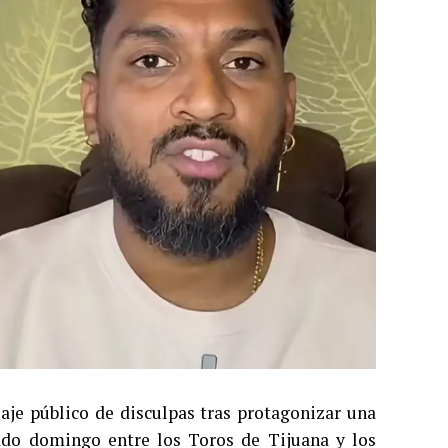
je público de disculpas tras protagonizar una
sado domingo entre los Toros de Tijuana y los