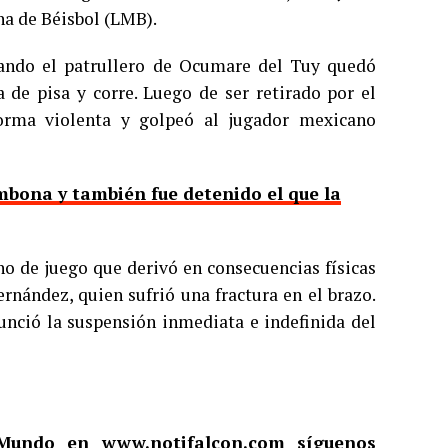
na de Béisbol (LMB).
cuando el patrullero de Ocumare del Tuy quedó
a de pisa y corre. Luego de ser retirado por el
orma violenta y golpeó al jugador mexicano
mbona y también fue detenido el que la
no de juego que derivó en consecuencias físicas
ernández, quien sufrió una fractura en el brazo.
nunció la suspensión inmediata e indefinida del
l Mundo en
www.notifalcon.com
síguenos