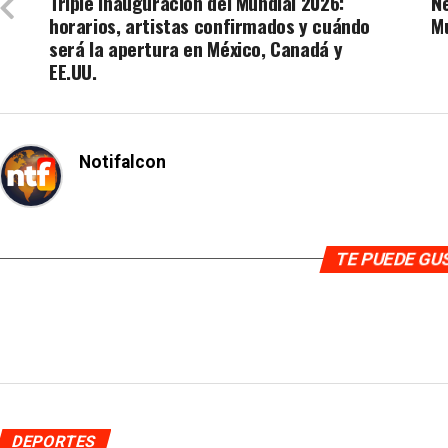
Triple inauguración del Mundial 2026:
Ne
horarios, artistas confirmados y cuándo
M
será la apertura en México, Canadá y
EE.UU.
Notifalcon
TE PUEDE G
DEPORTES