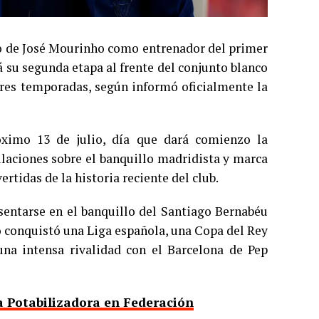
so de José Mourinho como entrenador del primer
á su segunda etapa al frente del conjunto blanco
 tres temporadas, según informó oficialmente la
óximo 13 de julio, día que dará comienzo la
laciones sobre el banquillo madridista y marca
ertidas de la historia reciente del club.
sentarse en el banquillo del Santiago Bernabéu
lo conquistó una Liga española, una Copa del Rey
na intensa rivalidad con el Barcelona de Pep
a Potabilizadora en Federación