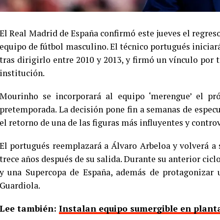
El Real Madrid de España confirmó este jueves el regre
equipo de fútbol masculino. El técnico portugués iniciar
tras dirigirlo entre 2010 y 2013, y firmó un vínculo por
institución.
Mourinho se incorporará al equipo ‘merengue’ el pr
pretemporada. La decisión pone fin a semanas de especu
el retorno de una de las figuras más influyentes y controv
El portugués reemplazará a Álvaro Arbeloa y volverá a 
trece años después de su salida. Durante su anterior cic
y una Supercopa de España, además de protagonizar u
Guardiola.
Lee también:
Instalan equipo sumergible en plant