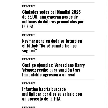
DEPORTES
Ciudades sedes del Mundial 2026
de EE.UU. aún esperan pagos de
millones de dólares prometidos por
la FIFA
DEPORTES
Neymar pone en duda su futuro en
el fútbol: "No sé cuánto tiempo
seguiré"
DEPORTES
Castigo ejemplar: Venezolano Danry
Vásquez recibe dura sanción tras
lamentable agresión a un rival
DEPORTES
Infantino habría buscado
multiplicar por diez su salario con
un proyecto de la FIFA
DEPORTES