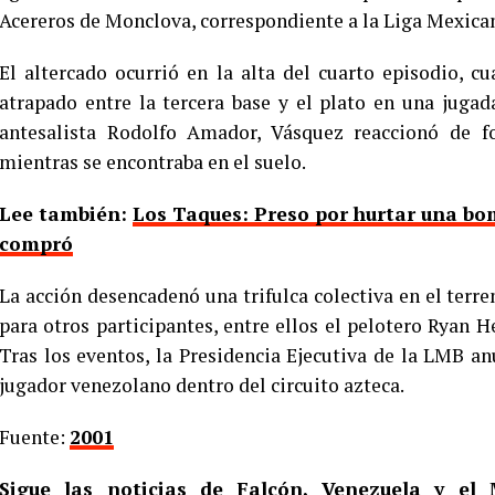
Acereros de Monclova, correspondiente a la Liga Mexica
El altercado ocurrió en la alta del cuarto episodio, 
atrapado entre la tercera base y el plato en una jugad
antesalista Rodolfo Amador, Vásquez reaccionó de f
mientras se encontraba en el suelo.
Lee también:
Los Taques: Preso por hurtar una bo
compró
La acción desencadenó una trifulca colectiva en el terre
para otros participantes, entre ellos el pelotero Ryan H
Tras los eventos, la Presidencia Ejecutiva de la LMB a
jugador venezolano dentro del circuito azteca.
Fuente:
2001
Sigue las noticias de Falcón, Venezuela y e