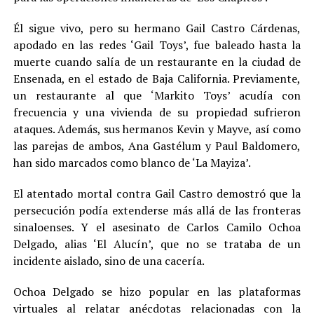
Él sigue vivo, pero su hermano Gail Castro Cárdenas,
apodado en las redes ‘Gail Toys’, fue baleado hasta la
muerte cuando salía de un restaurante en la ciudad de
Ensenada, en el estado de Baja California. Previamente,
un restaurante al que ‘Markito Toys’ acudía con
frecuencia y una vivienda de su propiedad sufrieron
ataques. Además, sus hermanos Kevin y Mayve, así como
las parejas de ambos, Ana Gastélum y Paul Baldomero,
han sido marcados como blanco de ‘La Mayiza’.
El atentado mortal contra Gail Castro demostró que la
persecución podía extenderse más allá de las fronteras
sinaloenses. Y el asesinato de Carlos Camilo Ochoa
Delgado, alias ‘El Alucín’, que no se trataba de un
incidente aislado, sino de una cacería.
Ochoa Delgado se hizo popular en las plataformas
virtuales al relatar anécdotas relacionadas con la