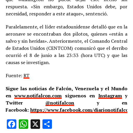
respuesta. «Sin embargo, Estados Unidos debe, por
necesidad, responder a este ataque», sentenció.
Paralelamente, el líder estadounidense detalló que en la
aeronave se encontraban dos pilotos, quienes «están a
salvo y sin heridas». Anteriormente, el Comando Central
de Estados Unidos (CENTCOM) comunicó que el derribo
ocurrió el 8 de junio a las 23:33 (hora UTC) y que las
causas se investigan.
Fuente:
RT
Sigue las noticias de Falcón, Venezuela y el Mundo
en
www.notifalcon.com
síguenos en
Instagram
y
Twitter
@notifalcon
y en
Facebook:
https://www.facebook.com/diarionotifalcon
Facebook
WhatsApp
X
Compartir