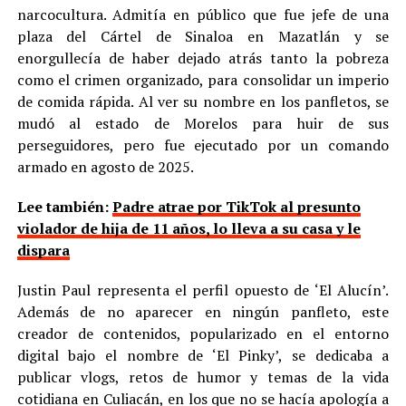
narcocultura. Admitía en público que fue jefe de una
plaza del Cártel de Sinaloa en Mazatlán y se
enorgullecía de haber dejado atrás tanto la pobreza
como el crimen organizado, para consolidar un imperio
de comida rápida. Al ver su nombre en los panfletos, se
mudó al estado de Morelos para huir de sus
perseguidores, pero fue ejecutado por un comando
armado en agosto de 2025.
Lee también:
Padre atrae por TikTok al presunto
violador de hija de 11 años, lo lleva a su casa y le
dispara
Justin Paul representa el perfil opuesto de ‘El Alucín’.
Además de no aparecer en ningún panfleto, este
creador de contenidos, popularizado en el entorno
digital bajo el nombre de ‘El Pinky’, se dedicaba a
publicar vlogs, retos de humor y temas de la vida
cotidiana en Culiacán, en los que no se hacía apología a