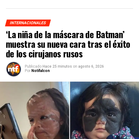
INTERNACIONALES
‘La niña de la máscara de Batman’
muestra su nueva cara tras el éxito
de los cirujanos rusos
Publicado
Hace 25 minutos
on
agosto 6, 2026
Por
Notifalcon