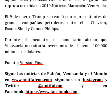
ruptura ocurrida en 2019.Noticias Maracaibo Venezuela
El 9 de enero, Trump se reunió con representantes de
grandes compañías petroleras, entre ellas Chevron,
Exxon, Shell y ConocoPhillips.
Durante el encuentro el mandatario afirmó que
Venezuela necesitaría inversiones de al menos 100.000
millones de dólares.
Fuente:
Versión Final
Sigue las noticias de Falcón, Venezuela y el Mundo
en
www.notifalcon.com
síguenos en
Instagram
y
Twitter
@notifalcon
y en
Facebook:
https://www.facebook.com