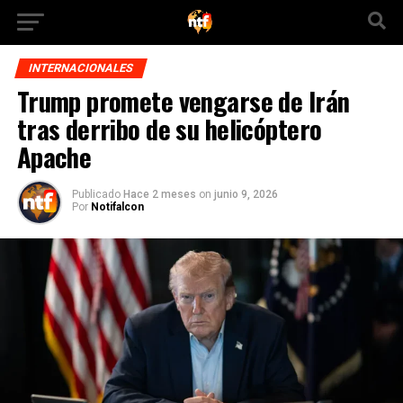
INTERNACIONALES
Trump promete vengarse de Irán
tras derribo de su helicóptero
Apache
Publicado
Hace 2 meses
on
junio 9, 2026
Por
Notifalcon