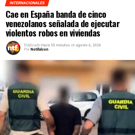
INTERNACIONALES
Cae en España banda de cinco
venezolanos señalada de ejecutar
violentos robos en viviendas
Publicado
Hace 55 minutos
on
agosto 6, 2026
Por
Notifalcon