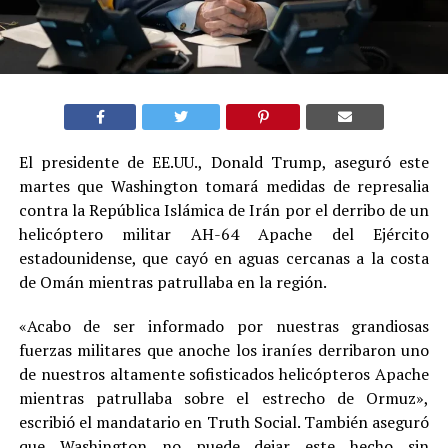
El presidente de EE.UU., Donald Trump, aseguró este
martes que Washington tomará medidas de represalia
contra la República Islámica de Irán por el derribo de un
helicóptero militar AH-64 Apache del Ejército
estadounidense, que cayó en aguas cercanas a la costa
de Omán mientras patrullaba en la región.
«Acabo de ser informado por nuestras grandiosas
fuerzas militares que anoche los iraníes derribaron uno
de nuestros altamente sofisticados helicópteros Apache
mientras patrullaba sobre el estrecho de Ormuz»,
escribió el mandatario en Truth Social. También aseguró
que Washington no puede dejar este hecho sin