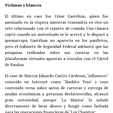
Víctimas y blancos
El último en caer fue César Gastélum, quien fue
asesinado en la víspera mientras transmitía en vivo un
reto relacionado con el reparto de comida. Una cámara
captó cuando un motorizado se le acercó y le disparó a
quemarropa. Gastélum no aparecía en los panfletos,
pero el Gabinete de Seguridad Federal adelantó que las
pesquisas realizadas sobre sus cuentas en las
plataformas virtuales apuntan a vínculos con el Cártel
de Sinaloa.
El caso de Marcos Eduardo Castro Cárdenas, ‘influencer’
conocido en Internet como ‘Markito Toys’ y cuyo
contenido versa sobre autos de carreras y entrega de
ayudas económicas a personas desfavorecidas, alcanzó
gran notoriedad, porque ‘La Mayiza’ lo señaló
directamente de lavar dinero y fungir como fachada
para las operaciones financieras de ‘Los Chapitos’.