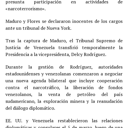
presunta participación en actividades de
«narcoterrorismo».
Maduro y Flores se declararon inocentes de los cargos
ante un tribunal de Nueva York.
Tras la captura de Maduro, el Tribunal Supremo de
Justicia de Venezuela transfirió temporalmente la
Presidencia a la vicepresidenta, Delcy Rodríguez.
Durante la gestión de Rodríguez, autoridades
estadounidenses y venezolanas comenzaron a negociar
una nueva agenda bilateral que incluye cooperación
contra el narcotráfico, la liberación de fondos
venezolanos, la venta de petróleo del país
sudamericano, la exploración minera y la reanudación
del diálogo diplomático.
EE. UU. y Venezuela restablecieron las relaciones
diplomáticas y consulares el 5 de marzo, luego de una