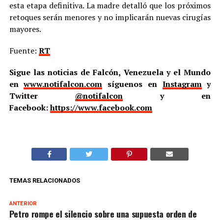
esta etapa definitiva. La madre detalló que los próximos
retoques serán menores y no implicarán nuevas cirugías
mayores.
Fuente:
RT
Sigue las noticias de Falcón, Venezuela y el Mundo
en
www.notifalcon.com
síguenos en
Instagram
y
Twitter
@notifalcon
y en
Facebook:
https://www.facebook.com
TEMAS RELACIONADOS
ANTERIOR
Petro rompe el silencio sobre una supuesta orden de