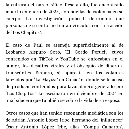
la cultura del narcotráfico. Pese a ello, fue encontrado
muerto en enero de 2025, con huellas de violencia en su
cuerpo. La investigación policial determinó que
personas de su entorno tenían vínculos con la fracción
de ‘Los Chapitos’.
El caso de Paul se asemeja superficialmente al de
Leobardo Aispuro Soto, ‘El Gordo Peruci’, cuyos
contenidos en TikTok y YouTube se enfocaban en el
humor, los desafíos virales y el obsequio de dinero a
transeúntes. Empero, sí aparecía en los volantes
lanzados por ‘La Mayiza’ en Culiacán, donde se le acusó
de producir contenidos para lavar dinero generado por
‘Los Chapitos’. Lo asesinaron en diciembre de 2024 en
una balacera que también se cobró la vida de su esposa.
Otros casos que han tenido resonancia mediática son los
de Adrián Antonio López Iribe, hermano del ‘influencer’
Óscar Antonio López Irbe, alias ‘Compa Camarón’,