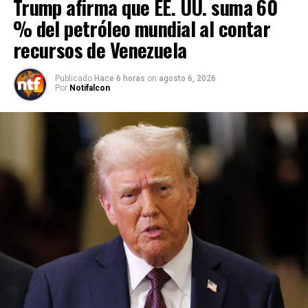
Trump afirma que EE. UU. suma 60
% del petróleo mundial al contar
recursos de Venezuela
Publicado
Hace 6 horas
on
agosto 6, 2026
Por
Notifalcon