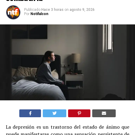
Publicado
Hace 3 horas
on
agosto 9, 2026
Por
Notifalcon
La depresión es un trastorno del estado de ánimo que
puede manifestarse como una sensación persistente de