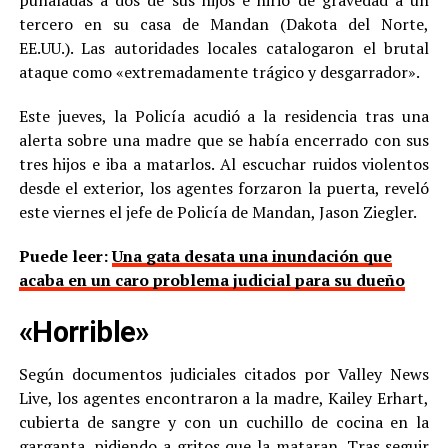
puñaladas a dos de sus hijos e hirió de gravedad a un
tercero en su casa de Mandan (Dakota del Norte,
EE.UU.). Las autoridades locales catalogaron el brutal
ataque como «extremadamente trágico y desgarrador».
Este jueves, la Policía acudió a la residencia tras una
alerta sobre una madre que se había encerrado con sus
tres hijos e iba a matarlos. Al escuchar ruidos violentos
desde el exterior, los agentes forzaron la puerta, reveló
este viernes el jefe de Policía de Mandan, Jason Ziegler.
Puede leer:
Una gata desata una inundación que
acaba en un caro problema judicial para su dueño
«Horrible»
Según documentos judiciales citados por Valley News
Live, los agentes encontraron a la madre, Kailey Erhart,
cubierta de sangre y con un cuchillo de cocina en la
garganta, pidiendo a gritos que la mataran. Tras seguir