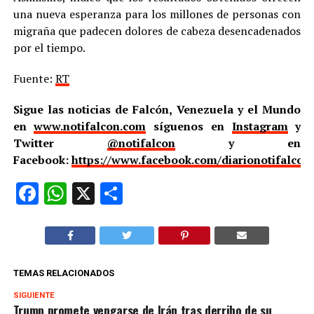
una nueva esperanza para los millones de personas con
migraña que padecen dolores de cabeza desencadenados
por el tiempo.
Fuente:
RT
Sigue las noticias de Falcón, Venezuela y el Mundo
en
www.notifalcon.com
síguenos en
Instagram
y
Twitter
@notifalcon
y en
Facebook:
https://www.facebook.com/diarionotifalcon
Facebook
WhatsApp
X
Compartir
TEMAS RELACIONADOS
SIGUIENTE
Trump promete vengarse de Irán tras derribo de su