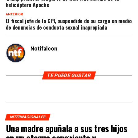
helicóptero Apache
ANTERIOR
El fiscal jefe de la CPI, suspendido de su cargo en medio
de denuncias de conducta sexual inapropiada
Notifalcon
TE PUEDE GUSTAR
INTERNACIONALES
Una madre apuñala a sus tres hijos
en un ataque sangriento y