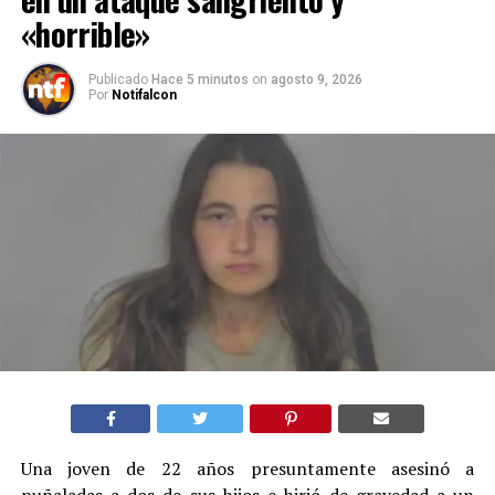
«horrible»
Publicado
Hace 5 minutos
on
agosto 9, 2026
Por
Notifalcon
Una joven de 22 años presuntamente asesinó a