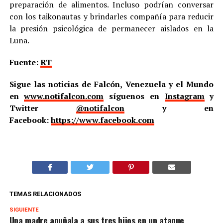
preparación de alimentos. Incluso podrían conversar
con los taikonautas y brindarles compañía para reducir
la presión psicológica de permanecer aislados en la
Luna.
Fuente:
RT
Sigue las noticias de Falcón, Venezuela y el Mundo
en
www.notifalcon.com
síguenos en
Instagram
y
Twitter
@notifalcon
y en
Facebook:
https://www.facebook.com
TEMAS RELACIONADOS
SIGUIENTE
Una madre apuñala a sus tres hijos en un ataque