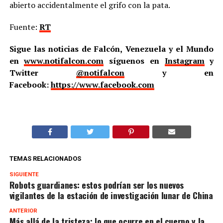
abierto accidentalmente el grifo con la pata.
Fuente:
RT
Sigue las noticias de Falcón, Venezuela y el Mundo
en
www.notifalcon.com
síguenos en
Instagram
y
Twitter
@notifalcon
y en
Facebook:
https://www.facebook.com
TEMAS RELACIONADOS
SIGUIENTE
Robots guardianes: estos podrían ser los nuevos
vigilantes de la estación de investigación lunar de China
ANTERIOR
Más allá de la tristeza: lo que ocurre en el cuerpo y la