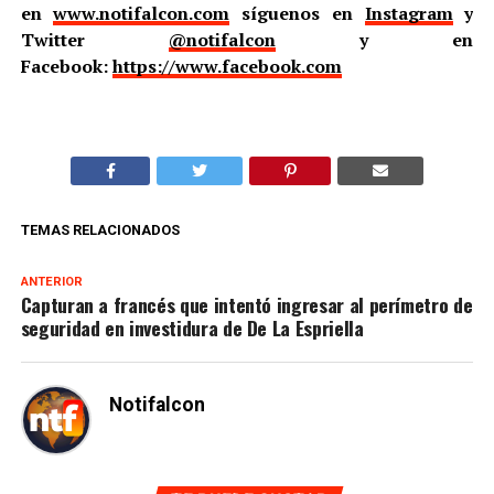
en
www.notifalcon.com
síguenos en
Instagram
y
Twitter
@notifalcon
y en
Facebook:
https://www.facebook.com
TEMAS RELACIONADOS
ANTERIOR
Capturan a francés que intentó ingresar al perímetro de
seguridad en investidura de De La Espriella
Notifalcon