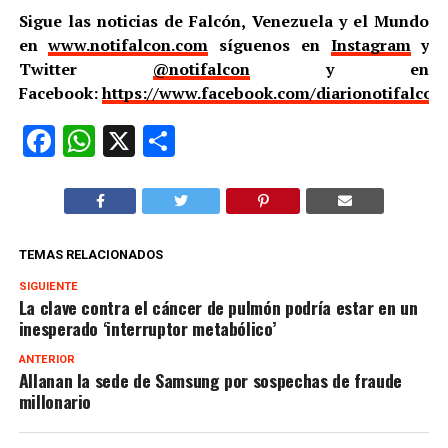
Sigue las noticias de Falcón, Venezuela y el Mundo
en
www.notifalcon.com
síguenos en
Instagram
y
Twitter
@notifalcon
y en
Facebook:
https://www.facebook.com/diarionotifalcon
Facebook
WhatsApp
X
Compartir
TEMAS RELACIONADOS
SIGUIENTE
La clave contra el cáncer de pulmón podría estar en un
inesperado ‘interruptor metabólico’
ANTERIOR
Allanan la sede de Samsung por sospechas de fraude
millonario