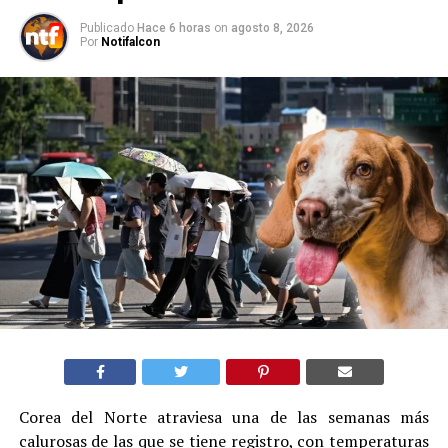
Publicado
Hace 6 horas
on
agosto 8, 2026
Por
Notifalcon
Corea del Norte atraviesa una de las semanas más
calurosas de las que se tiene registro, con temperaturas