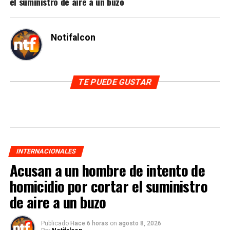
el suministro de aire a un buzo
Notifalcon
TE PUEDE GUSTAR
INTERNACIONALES
Acusan a un hombre de intento de
homicidio por cortar el suministro
de aire a un buzo
Publicado
Hace 6 horas
on
agosto 8, 2026