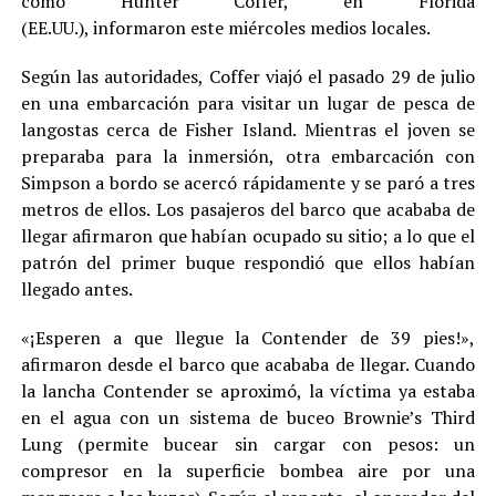
como Hunter Coffer, en Florida
(EE.UU.), informaron este miércoles medios locales.
Según las autoridades, Coffer viajó el pasado 29 de julio
en una embarcación para visitar un lugar de pesca de
langostas cerca de Fisher Island. Mientras el joven se
preparaba para la inmersión, otra embarcación con
Simpson a bordo se acercó rápidamente y se paró a tres
metros de ellos. Los pasajeros del barco que acababa de
llegar afirmaron que habían ocupado su sitio; a lo que el
patrón del primer buque respondió que ellos habían
llegado antes.
«¡Esperen a que llegue la Contender de 39 pies!»,
afirmaron desde el barco que acababa de llegar. Cuando
la lancha Contender se aproximó, la víctima ya estaba
en el agua con un sistema de buceo Brownie’s Third
Lung (permite bucear sin cargar con pesos: un
compresor en la superficie bombea aire por una