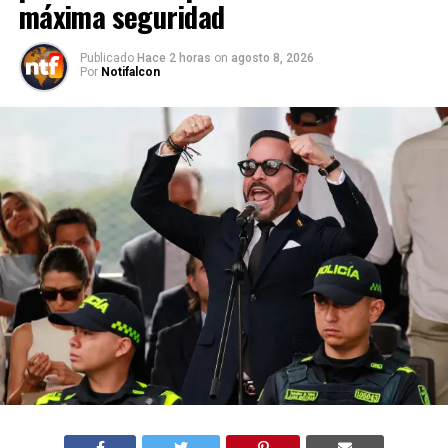
máxima seguridad
Publicado
Hace 2 horas
on
agosto 8, 2026
Por
Notifalcon