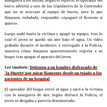
manguera a los buzos). Según el reporte, el operador del
barco advirtió a uno de los tripulantes de la Contender
que no se acercase al equipo de buceo, ante lo que
Simpson, enfadado, respondió: «Apagaré el Brownie si
quiero».
Luego nadó hasta la víctima y apagó su equipo, tras lo
cual el joven se quedó sin aire bajo el agua. Un video
grabado durante el incidente, y entregado a la Policía,
muestra cómo Simpson aparentemente regresa a su
buque tras apagar el aparato del joven.
Lee también:
Detienen a un hombre disfrazado de
‘la Muerte’ por mirar fijamente desde un tejado a los
pacientes de un hospital
El operador del buque entró al agua y sacó a la víctima
con la manguera de aire. Según destacó la Policía, el
joven se ahogaba y parecía desorientado.