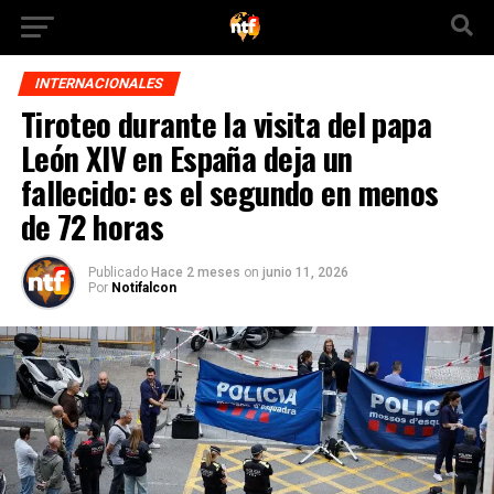
INTERNACIONALES
Tiroteo durante la visita del papa
León XIV en España deja un
fallecido: es el segundo en menos
de 72 horas
Publicado
Hace 2 meses
on
junio 11, 2026
Por
Notifalcon