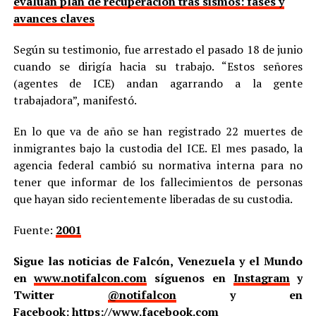
evalúan plan de recuperación tras sismos: fases y
avances claves
Según su testimonio, fue arrestado el pasado 18 de junio
cuando se dirigía hacia su trabajo. “Estos señores
(agentes de ICE) andan agarrando a la gente
trabajadora”, manifestó.
En lo que va de año se han registrado 22 muertes de
inmigrantes bajo la custodia del ICE. El mes pasado, la
agencia federal cambió su normativa interna para no
tener que informar de los fallecimientos de personas
que hayan sido recientemente liberadas de su custodia.
Fuente:
2001
Sigue las noticias de Falcón, Venezuela y el Mundo
en
www.notifalcon.com
síguenos en
Instagram
y
Twitter
@notifalcon
y en
Facebook:
https://www.facebook.com