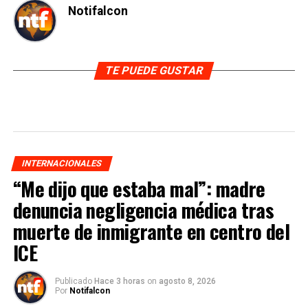
Notifalcon
TE PUEDE GUSTAR
INTERNACIONALES
“Me dijo que estaba mal”: madre
denuncia negligencia médica tras
muerte de inmigrante en centro del
ICE
Publicado
Hace 3 horas
on
agosto 8, 2026
Por
Notifalcon