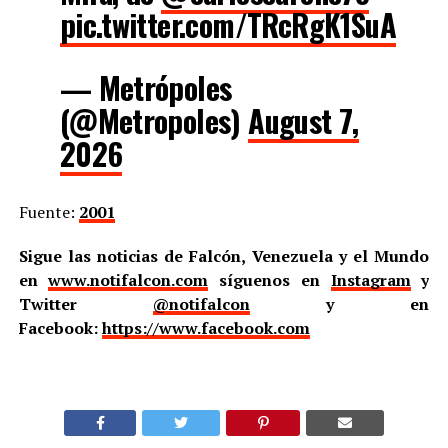
pic.twitter.com/TRcRgK1SuA
— Metrópoles
(@Metropoles)
August 7,
2026
Fuente:
2001
Sigue las noticias de Falcón, Venezuela y el Mundo
en
www.notifalcon.com
síguenos en
Instagram
y
Twitter
@notifalcon
y en
Facebook:
https://www.facebook.com