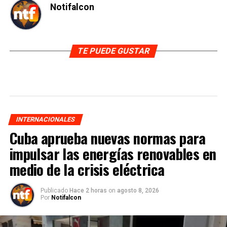
Notifalcon
TE PUEDE GUSTAR
INTERNACIONALES
Cuba aprueba nuevas normas para
impulsar las energías renovables en
medio de la crisis eléctrica
Publicado
Hace 2 horas
on
agosto 8, 2026
Por
Notifalcon