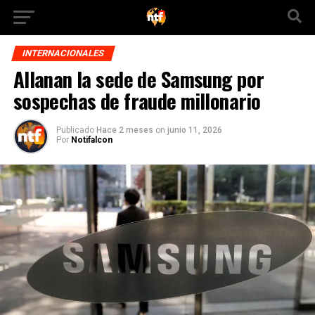
INTERNACIONALES
Allanan la sede de Samsung por
sospechas de fraude millonario
Publicado
Hace 2 meses
on
junio 11, 2026
Por
Notifalcon