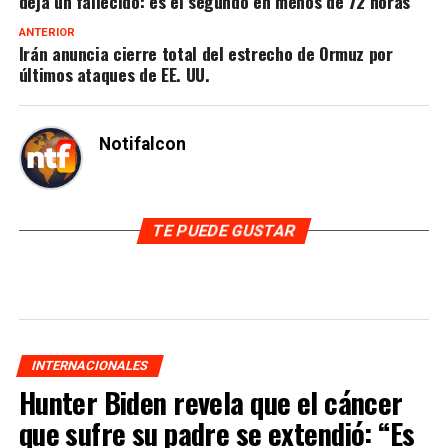
deja un fallecido: es el segundo en menos de 72 horas
ANTERIOR
Irán anuncia cierre total del estrecho de Ormuz por
últimos ataques de EE. UU.
Notifalcon
TE PUEDE GUSTAR
INTERNACIONALES
Hunter Biden revela que el cáncer
que sufre su padre se extendió: “Es