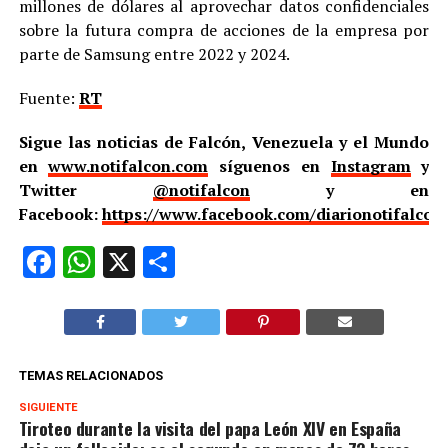
millones de dólares al aprovechar datos confidenciales
sobre la futura compra de acciones de la empresa por
parte de Samsung entre 2022 y 2024.
Fuente:
RT
Sigue las noticias de Falcón, Venezuela y el Mundo
en
www.notifalcon.com
síguenos en
Instagram
y
Twitter
@notifalcon
y en
Facebook:
https://www.facebook.com/diarionotifalcon
Facebook
WhatsApp
X
Compartir
TEMAS RELACIONADOS
SIGUIENTE
Tiroteo durante la visita del papa León XIV en España