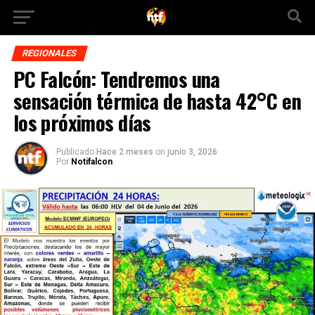
REGIONALES
PC Falcón: Tendremos una
sensación térmica de hasta 42°C en
los próximos días
Publicado
Hace 2 meses
on
junio 3, 2026
Por
Notifalcon