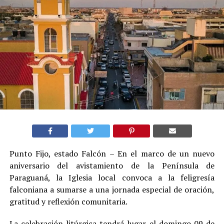
Punto Fijo, estado Falcón – En el marco de un nuevo
aniversario del avistamiento de la Península de
Paraguaná, la Iglesia local convoca a la feligresía
falconiana a sumarse a una jornada especial de oración,
gratitud y reflexión comunitaria.
La celebración litúrgica tendrá lugar el domingo 09 de