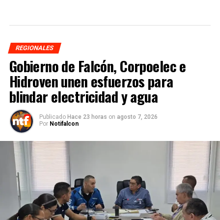
REGIONALES
Gobierno de Falcón, Corpoelec e
Hidroven unen esfuerzos para
blindar electricidad y agua
Publicado
Hace 23 horas
on
agosto 7, 2026
Por
Notifalcon