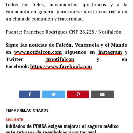
todos los fieles, movimientos apostólicos y a la
ciudadanía en general para unirse a esta eucaristía en
un clima de comunión y fraternidad.
Fuente: Francisco Rodríguez CNP 28.228 / Notifalcón
Sigue las noticias de Falcón, Venezuela y el Mundo
en
www.notifalcon.com
síguenos en
Instagram
y
Twitter
@notifalcon
y en
Facebook:
https://www.facebook.com
TEMAS RELACIONADOS
SIGUIENTE
Jubilados de PDVSA exigen mejorar el seguro médico
ante retrasos de reembolsos y cartas aval