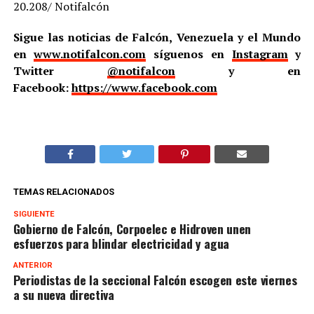
20.208/ Notifalcón
Sigue las noticias de Falcón, Venezuela y el Mundo
en
www.notifalcon.com
síguenos en
Instagram
y
Twitter
@notifalcon
y en
Facebook:
https://www.facebook.com
TEMAS RELACIONADOS
SIGUIENTE
Gobierno de Falcón, Corpoelec e Hidroven unen
esfuerzos para blindar electricidad y agua
ANTERIOR
Periodistas de la seccional Falcón escogen este viernes
a su nueva directiva