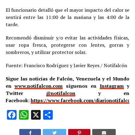
El funcionario detalló que el mayor impacto del calor se
sentirá entre las 11:00 de la mañana y las 4:00 de la
tarde.
Recomendó disminuir y/o evitar las actividades físicas,
usar ropa fresca, protegerse con lentes, gorras y
sombreros, y utilizar protector solar.
Fuente: Francisco Rodríguez y Javier Reyes / Notifalcón
Sigue las noticias de Falcón, Venezuela y el Mundo
en
www.notifalcon.com
síguenos en
Instagram
y
Twitter
@notifalcon
y en
Facebook:
https://www.facebook.com/diarionotifalcon
Facebook
WhatsApp
X
Compartir