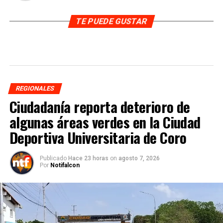
TE PUEDE GUSTAR
REGIONALES
Ciudadanía reporta deterioro de
algunas áreas verdes en la Ciudad
Deportiva Universitaria de Coro
Publicado
Hace 23 horas
on
agosto 7, 2026
Por
Notifalcon