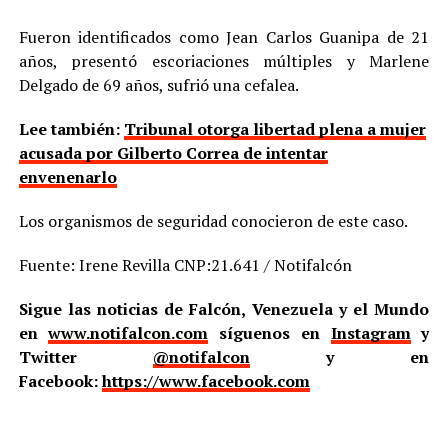
Fueron identificados como Jean Carlos Guanipa de 21
años, presentó escoriaciones múltiples y Marlene
Delgado de 69 años, sufrió una cefalea.
Lee también:
Tribunal otorga libertad plena a mujer
acusada por Gilberto Correa de intentar
envenenarlo
Los organismos de seguridad conocieron de este caso.
Fuente: Irene Revilla CNP:21.641 / Notifalcón
Sigue las noticias de Falcón, Venezuela y el Mundo
en
www.notifalcon.com
síguenos en
Instagram
y
Twitter
@notifalcon
y en
Facebook:
https://www.facebook.com