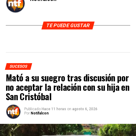
TE PUEDE GUSTAR
SUCESOS
Mató a su suegro tras discusión por
no aceptar la relación con su hija en
San Cristóbal
Publicado
Hace 11 horas
on
agosto 6, 2026
Por
Notifalcon