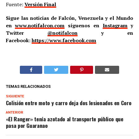
Fuente:
Versión Final
Sigue las noticias de Falcón, Venezuela y el Mundo
en
www.notifalcon.com
síguenos en
Instagram
y
Twitter
@notifalcon
y en
Facebook:
https://www.facebook.com
TEMAS RELACIONADOS
SIGUIENTE
Colisión entre moto y carro deja dos lesionados en Coro
ANTERIOR
«El Ranger» tenía azotado al transporte público que
pasa por Guaranao