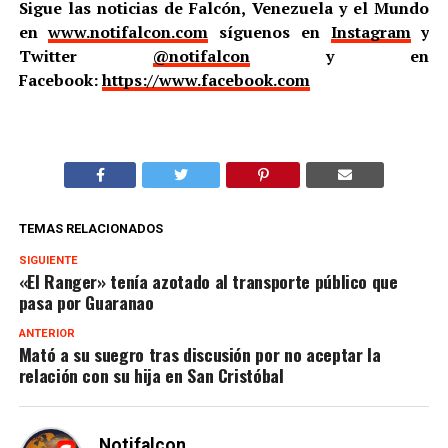
Sigue las noticias de Falcón, Venezuela y el Mundo
en
www.notifalcon.com
síguenos en
Instagram
y
Twitter
@notifalcon
y en
Facebook:
https://www.facebook.com
TEMAS RELACIONADOS
SIGUIENTE
«El Ranger» tenía azotado al transporte público que
pasa por Guaranao
ANTERIOR
Mató a su suegro tras discusión por no aceptar la
relación con su hija en San Cristóbal
Notifalcon