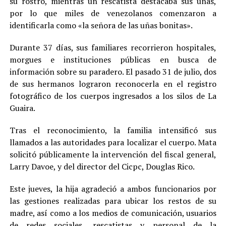
su rostro, mientras un rescatista destacaba sus uñas,
por lo que miles de venezolanos comenzaron a
identificarla como «la señora de las uñas bonitas».
Durante 37 días, sus familiares recorrieron hospitales,
morgues e instituciones públicas en busca de
información sobre su paradero. El pasado 31 de julio, dos
de sus hermanos lograron reconocerla en el registro
fotográfico de los cuerpos ingresados a los silos de La
Guaira.
Tras el reconocimiento, la familia intensificó sus
llamados a las autoridades para localizar el cuerpo. Mata
solicitó públicamente la intervención del fiscal general,
Larry Davoe, y del director del Cicpc, Douglas Rico.
Este jueves, la hija agradeció a ambos funcionarios por
las gestiones realizadas para ubicar los restos de su
madre, así como a los medios de comunicación, usuarios
de redes sociales, rescatistas y personal de la