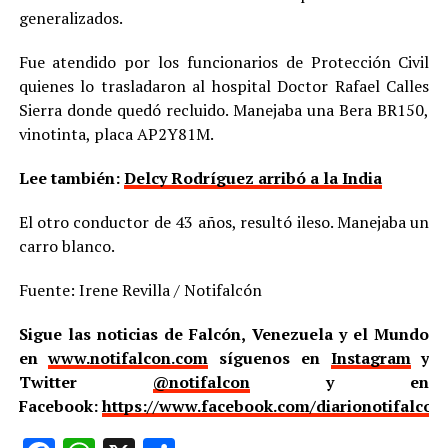
generalizados.
Fue atendido por los funcionarios de Protección Civil
quienes lo trasladaron al hospital Doctor Rafael Calles
Sierra donde quedó recluido. Manejaba una Bera BR150,
vinotinta, placa AP2Y81M.
Lee también:
Delcy Rodríguez arribó a la India
El otro conductor de 43 años, resultó ileso. Manejaba un
carro blanco.
Fuente: Irene Revilla / Notifalcón
Sigue las noticias de Falcón, Venezuela y el Mundo
en
www.notifalcon.com
síguenos en
Instagram
y
Twitter
@notifalcon
y en
Facebook:
https://www.facebook.com/diarionotifalcon