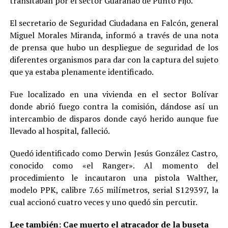
transitaban por el sector Guaranao de Punto Fijo.
El secretario de Seguridad Ciudadana en Falcón, general
Miguel Morales Miranda, informó a través de una nota
de prensa que hubo un despliegue de seguridad de los
diferentes organismos para dar con la captura del sujeto
que ya estaba plenamente identificado.
Fue localizado en una vivienda en el sector Bolívar
donde abrió fuego contra la comisión, dándose así un
intercambio de disparos donde cayó herido aunque fue
llevado al hospital, falleció.
Quedó identificado como Derwin Jesús González Castro,
conocido como «el Ranger». Al momento del
procedimiento le incautaron una pistola Walther,
modelo PPK, calibre 7.65 milímetros, serial S129397, la
cual accionó cuatro veces y uno quedó sin percutir.
Lee también:
Cae muerto el atracador de la buseta