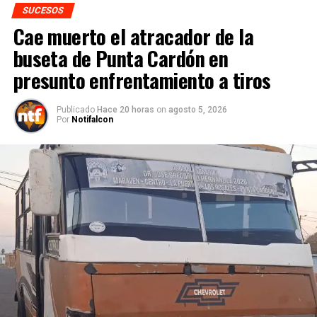
SUCESOS
Cae muerto el atracador de la
buseta de Punta Cardón en
presunto enfrentamiento a tiros
Publicado
Hace 20 horas
on
agosto 5, 2026
Por
Notifalcon