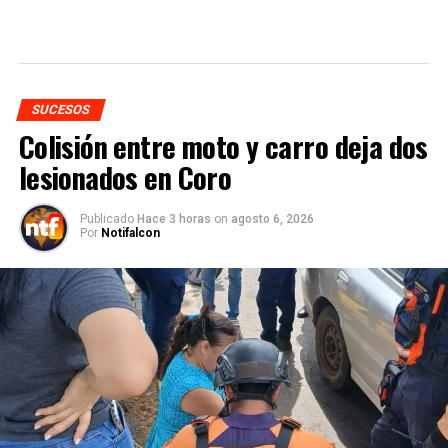
SUCESOS
Colisión entre moto y carro deja dos
lesionados en Coro
Publicado
Hace 3 horas
on
agosto 6, 2026
Por
Notifalcon