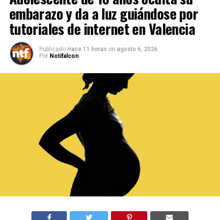
embarazo y da a luz guiándose por
tutoriales de internet en Valencia
Publicado
Hace 11 horas
on
agosto 6, 2026
Por
Notifalcon