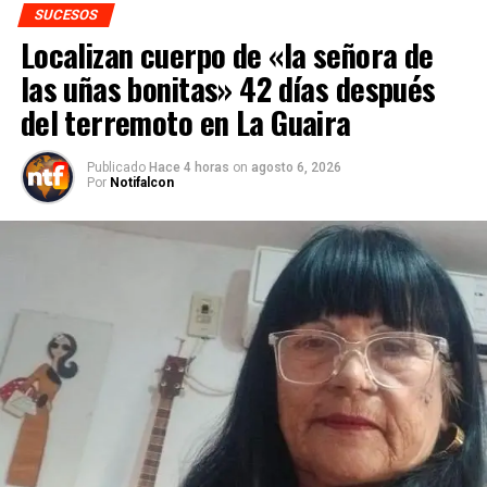
SUCESOS
Localizan cuerpo de «la señora de
las uñas bonitas» 42 días después
del terremoto en La Guaira
Publicado
Hace 4 horas
on
agosto 6, 2026
Por
Notifalcon