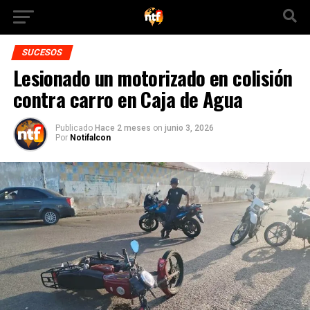
SUCESOS
Lesionado un motorizado en colisión
contra carro en Caja de Agua
Publicado
Hace 2 meses
on
junio 3, 2026
Por
Notifalcon