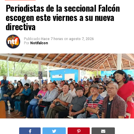
Periodistas de la seccional Falcón
escogen este viernes a su nueva
directiva
Publicado
Hace 7 horas
on
agosto 7, 2026
Por
Notifalcon