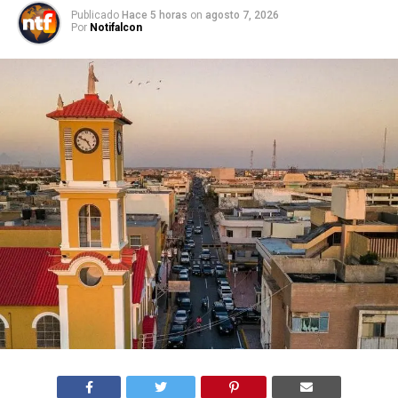
Publicado
Hace 5 horas
on
agosto 7, 2026
Por
Notifalcon