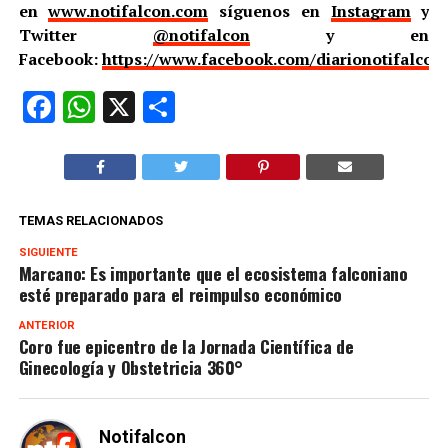
en
www.notifalcon.com
síguenos en
Instagram
y
Twitter
@notifalcon
y en
Facebook:
https://www.facebook.com/diarionotifalcon
Facebook
WhatsApp
X
Compartir
TEMAS RELACIONADOS
SIGUIENTE
Marcano: Es importante que el ecosistema falconiano
esté preparado para el reimpulso económico
ANTERIOR
Coro fue epicentro de la Jornada Científica de
Ginecología y Obstetricia 360°
Notifalcon