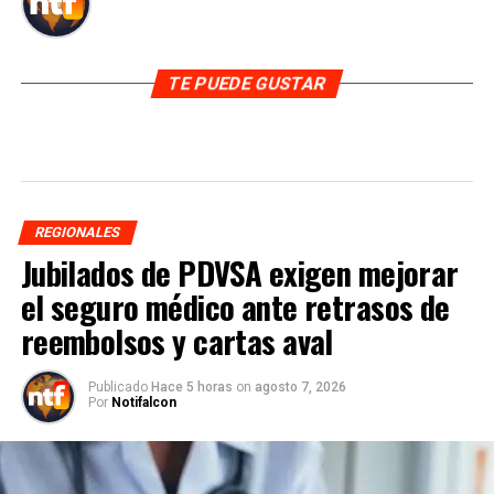
TE PUEDE GUSTAR
REGIONALES
Jubilados de PDVSA exigen mejorar
el seguro médico ante retrasos de
reembolsos y cartas aval
Publicado
Hace 5 horas
on
agosto 7, 2026
Por
Notifalcon