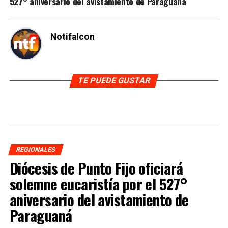
527° aniversario del avistamiento de Paraguaná
Notifalcon
TE PUEDE GUSTAR
REGIONALES
Diócesis de Punto Fijo oficiará
solemne eucaristía por el 527°
aniversario del avistamiento de
Paraguaná