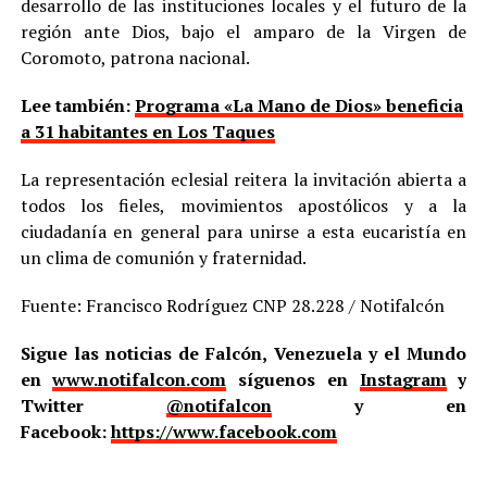
desarrollo de las instituciones locales y el futuro de la
región ante Dios, bajo el amparo de la Virgen de
Coromoto, patrona nacional.
Lee también:
Programa «La Mano de Dios» beneficia
a 31 habitantes en Los Taques
La representación eclesial reitera la invitación abierta a
todos los fieles, movimientos apostólicos y a la
ciudadanía en general para unirse a esta eucaristía en
un clima de comunión y fraternidad.
Fuente: Francisco Rodríguez CNP 28.228 / Notifalcón
Sigue las noticias de Falcón, Venezuela y el Mundo
en
www.notifalcon.com
síguenos en
Instagram
y
Twitter
@notifalcon
y en
Facebook:
https://www.facebook.com