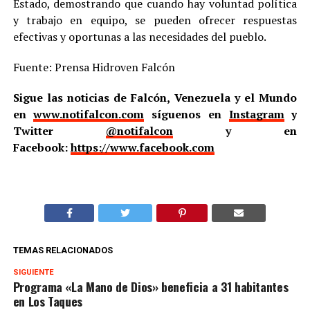
Estado, demostrando que cuando hay voluntad política
y trabajo en equipo, se pueden ofrecer respuestas
efectivas y oportunas a las necesidades del pueblo.
Fuente: Prensa Hidroven Falcón
Sigue las noticias de Falcón, Venezuela y el Mundo
en
www.notifalcon.com
síguenos en
Instagram
y
Twitter
@notifalcon
y en
Facebook:
https://www.facebook.com
TEMAS RELACIONADOS
SIGUIENTE
Programa «La Mano de Dios» beneficia a 31 habitantes
en Los Taques