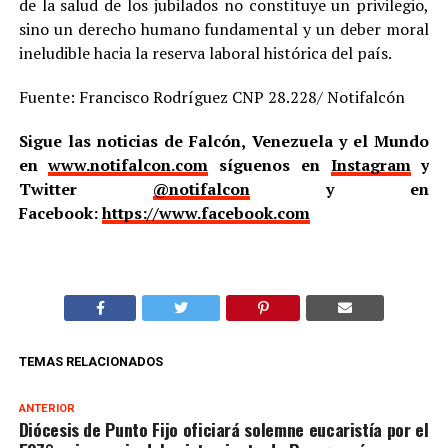
de la salud de los jubilados no constituye un privilegio,
sino un derecho humano fundamental y un deber moral
ineludible hacia la reserva laboral histórica del país.
Fuente: Francisco Rodríguez CNP 28.228/ Notifalcón
Sigue las noticias de Falcón, Venezuela y el Mundo
en
www.notifalcon.com
síguenos en
Instagram
y
Twitter
@notifalcon
y en
Facebook:
https://www.facebook.com
TEMAS RELACIONADOS
ANTERIOR
Diócesis de Punto Fijo oficiará solemne eucaristía por el