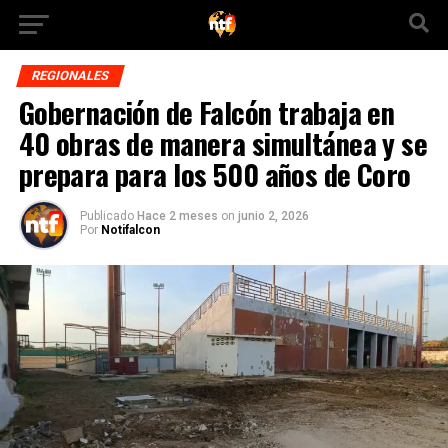
REGIONALES
Gobernación de Falcón trabaja en
40 obras de manera simultánea y se
prepara para los 500 años de Coro
Publicado
Hace 2 meses
on
junio 2, 2026
Por
Notifalcon