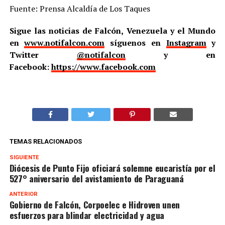
Fuente: Prensa Alcaldía de Los Taques
Sigue las noticias de Falcón, Venezuela y el Mundo
en
www.notifalcon.com
síguenos en
Instagram
y
Twitter
@notifalcon
y en
Facebook:
https://www.facebook.com
TEMAS RELACIONADOS
SIGUIENTE
Diócesis de Punto Fijo oficiará solemne eucaristía por el
527° aniversario del avistamiento de Paraguaná
ANTERIOR
Gobierno de Falcón, Corpoelec e Hidroven unen
esfuerzos para blindar electricidad y agua