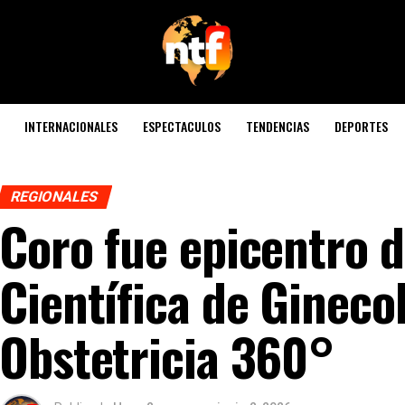
INTERNACIONALES
ESPECTACULOS
TENDENCIAS
DEPORTES
REGIONALES
Coro fue epicentro d
Científica de Gineco
Obstetricia 360°