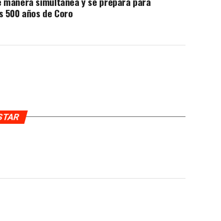
e manera simultánea y se prepara para
s 500 años de Coro
USTAR