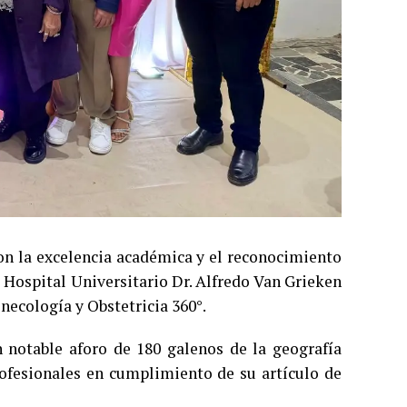
on la excelencia académica y el reconocimiento
l Hospital Universitario Dr. Alfredo Van Grieken
inecología y Obstetricia 360°.
un notable aforo de 180 galenos de la geografía
profesionales en cumplimiento de su artículo de