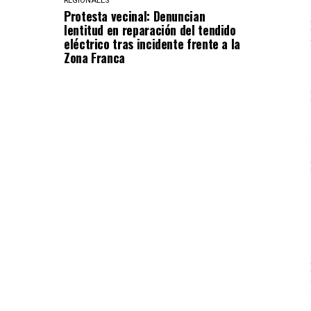
REGIONALES
Protesta vecinal: Denuncian
lentitud en reparación del tendido
eléctrico tras incidente frente a la
Zona Franca