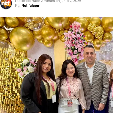
Publicado
Hace 2 meses
on
junio 2, 2026
Por
Notifalcon