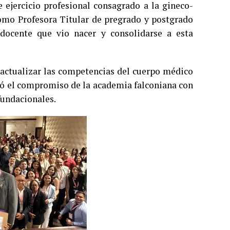
 ejercicio profesional consagrado a la gineco-
como Profesora Titular de pregrado y postgrado
ocente que vio nacer y consolidarse a esta
 actualizar las competencias del cuerpo médico
rmó el compromiso de la academia falconiana con
fundacionales.