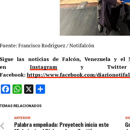
Fuente: Francisco Rodríguez / Notifalcón
Sigue las noticias de Falcón, Venezuela y e
en
Instagram
y Twitt
Facebook:
https://www.facebook.com/diarionotifa
Facebook
WhatsApp
X
Compartir
TEMAS RELACIONADOS
ANTERIOR
SI
Palabra empeñada: Proyetech inicia este
Go