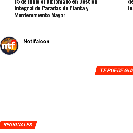
15 de junio el Diplomado en Gestión
d
Integral de Paradas de Planta y
lo
Mantenimiento Mayor
Notifalcon
TE PUEDE G
REGIONALES