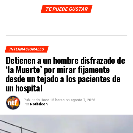
TE PUEDE GUSTAR
INTERNACIONALES
Detienen a un hombre disfrazado de
‘la Muerte’ por mirar fijamente
desde un tejado a los pacientes de
un hospital
Publicado
Hace 15 horas
on
agosto 7, 2026
Por
Notifalcon