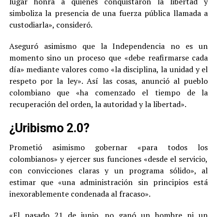
lugar honra a quienes conquistaron la libertad y
simboliza la presencia de una fuerza pública llamada a
custodiarla», consideró.
Aseguró asimismo que la Independencia no es un
momento sino un proceso que «debe reafirmarse cada
día» mediante valores como «la disciplina, la unidad y el
respeto por la ley». Así las cosas, anunció al pueblo
colombiano que «ha comenzado el tiempo de la
recuperación del orden, la autoridad y la libertad».
¿Uribismo 2.0?
Prometió asimismo gobernar «para todos los
colombianos» y ejercer sus funciones «desde el servicio,
con convicciones claras y un programa sólido», al
estimar que «una administración sin principios está
inexorablemente condenada al fracaso».
«El pasado 21 de junio, no ganó un hombre ni un