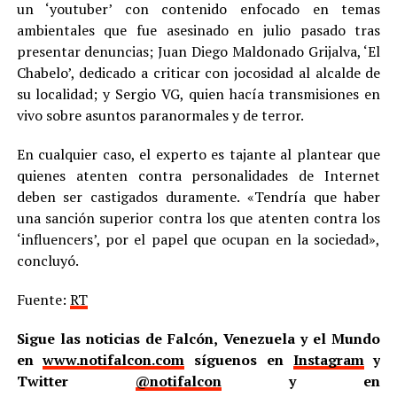
un ‘youtuber’ con contenido enfocado en temas
ambientales que fue asesinado en julio pasado tras
presentar denuncias; Juan Diego Maldonado Grijalva, ‘El
Chabelo’, dedicado a criticar con jocosidad al alcalde de
su localidad; y Sergio VG, quien hacía transmisiones en
vivo sobre asuntos paranormales y de terror.
En cualquier caso, el experto es tajante al plantear que
quienes atenten contra personalidades de Internet
deben ser castigados duramente. «Tendría que haber
una sanción superior contra los que atenten contra los
‘influencers’, por el papel que ocupan en la sociedad»,
concluyó.
Fuente:
RT
Sigue las noticias de Falcón, Venezuela y el Mundo
en
www.notifalcon.com
síguenos en
Instagram
y
Twitter
@notifalcon
y en