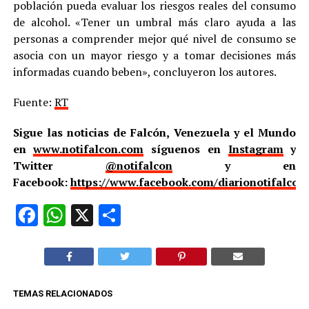
población pueda evaluar los riesgos reales del consumo
de alcohol. «Tener un umbral más claro ayuda a las
personas a comprender mejor qué nivel de consumo se
asocia con un mayor riesgo y a tomar decisiones más
informadas cuando beben», concluyeron los autores.
Fuente:
RT
Sigue las noticias de Falcón, Venezuela y el Mundo
en
www.notifalcon.com
síguenos en
Instagram
y
Twitter
@notifalcon
y en
Facebook:
https://www.facebook.com/diarionotifalcon
Facebook
WhatsApp
X
Compartir
TEMAS RELACIONADOS