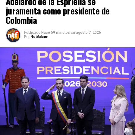
Abelardo de la Espriella se
juramenta como presidente de
Colombia
Publicado
Hace 59 minutos
on
agosto 7, 2026
Por
Notifalcon