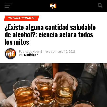
INTERNACIONALES
¿Existe alguna cantidad saludable
de alcohol?: ciencia aclara todos
los mitos
Publicado
Hace 2 meses
on
junio 10, 2026
Por
Notifalcon