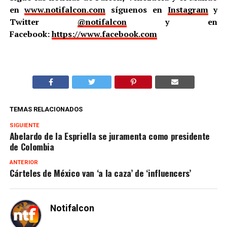
en
www.notifalcon.com
síguenos en
Instagram
y
Twitter
@notifalcon
y en
Facebook:
https://www.facebook.com
TEMAS RELACIONADOS
SIGUIENTE
Abelardo de la Espriella se juramenta como presidente
de Colombia
ANTERIOR
Cárteles de México van ‘a la caza’ de ‘influencers’
Notifalcon