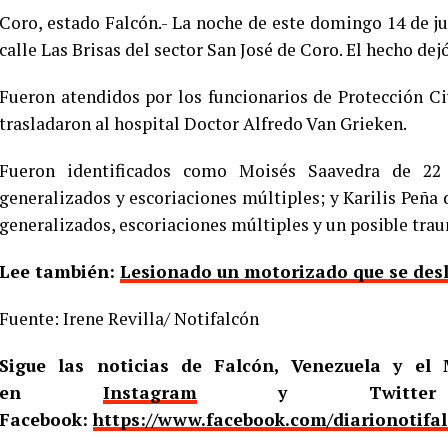
Coro, estado Falcón.- La noche de este domingo 14 de ju
calle Las Brisas del sector San José de Coro. El hecho dej
Fueron atendidos por los funcionarios de Protección Ci
trasladaron al hospital Doctor Alfredo Van Grieken.
Fueron identificados como Moisés Saavedra de 22 
generalizados y escoriaciones múltiples; y Karilis Peña
generalizados, escoriaciones múltiples y un posible tra
Lee también:
Lesionado un motorizado que se desl
Fuente: Irene Revilla/ Notifalcón
Sigue las noticias de Falcón, Venezuela y e
en
Instagram
y Twitt
Facebook:
https://www.facebook.com/diarionotifa