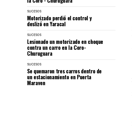
la Coro - Churuguara
SUCESOS
Motorizado perdió el control y
deslizó en Yaracal
SUCESOS
Lesionado un motorizado en choque
contra un carro en la Coro-
Churuguara
SUCESOS
Se quemaron tres carros dentro de
un estacionamiento en Puerta
Maraven