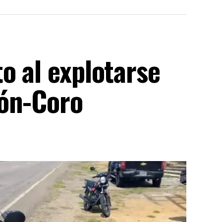
o al explotarse
rón-Coro