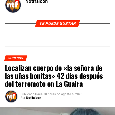
Notifalcon
TE PUEDE GUSTAR
SUCESOS
Localizan cuerpo de «la señora de
las uñas bonitas» 42 días después
del terremoto en La Guaira
Publicado
Hace 20 horas
on
agosto 6, 2026
Por
Notifalcon