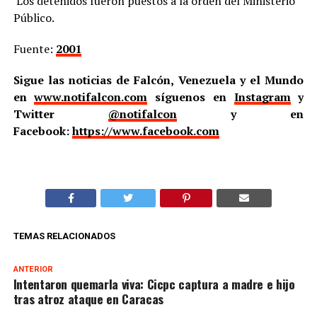
Los detenidos fueron puestos a la orden del Ministerio
Público.
Fuente:
2001
Sigue las noticias de Falcón, Venezuela y el Mundo
en
www.notifalcon.com
síguenos en
Instagram
y
Twitter
@notifalcon
y en
Facebook:
https://www.facebook.com
TEMAS RELACIONADOS
ANTERIOR
Intentaron quemarla viva: Cicpc captura a madre e hijo
tras atroz ataque en Caracas