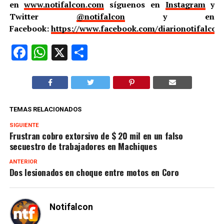
en
www.notifalcon.com
síguenos en
Instagram
y
Twitter
@notifalcon
y en
Facebook:
https://www.facebook.com/diarionotifalcon
Facebook
WhatsApp
X
Compartir
TEMAS RELACIONADOS
SIGUIENTE
Frustran cobro extorsivo de $ 20 mil en un falso
secuestro de trabajadores en Machiques
ANTERIOR
Dos lesionados en choque entre motos en Coro
Notifalcon