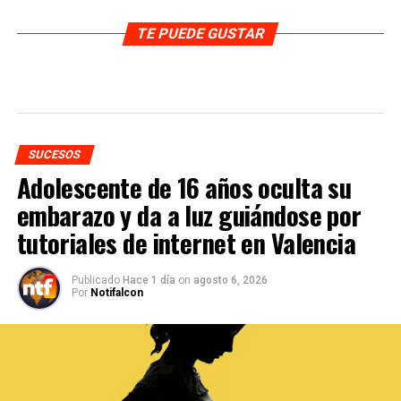
TE PUEDE GUSTAR
SUCESOS
Adolescente de 16 años oculta su
embarazo y da a luz guiándose por
tutoriales de internet en Valencia
Publicado
Hace 1 día
on
agosto 6, 2026
Por
Notifalcon