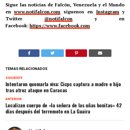
Sigue las noticias de Falcón, Venezuela y el Mundo
en
www.notifalcon.com
síguenos en
Instagram
y
Twitter
@notifalcon
y en
Facebook:
https://www.facebook.com
TEMAS RELACIONADOS
SIGUIENTE
Intentaron quemarla viva: Cicpc captura a madre e hijo
tras atroz ataque en Caracas
ANTERIOR
Localizan cuerpo de «la señora de las uñas bonitas» 42
días después del terremoto en La Guaira