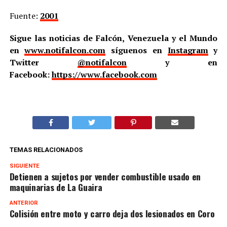
Fuente:
2001
Sigue las noticias de Falcón, Venezuela y el Mundo
en
www.notifalcon.com
síguenos en
Instagram
y
Twitter
@notifalcon
y en
Facebook:
https://www.facebook.com
TEMAS RELACIONADOS
SIGUIENTE
Detienen a sujetos por vender combustible usado en
maquinarias de La Guaira
ANTERIOR
Colisión entre moto y carro deja dos lesionados en Coro