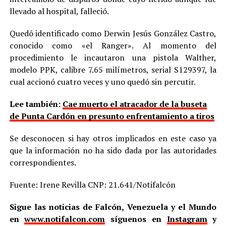
llevado al hospital, falleció.
Quedó identificado como Derwin Jesús González Castro,
conocido como «el Ranger». Al momento del
procedimiento le incautaron una pistola Walther,
modelo PPK, calibre 7.65 milímetros, serial S129397, la
cual accionó cuatro veces y uno quedó sin percutir.
Lee también:
Cae muerto el atracador de la buseta
de Punta Cardón en presunto enfrentamiento a tiros
Se desconocen si hay otros implicados en este caso ya
que la información no ha sido dada por las autoridades
correspondientes.
Fuente: Irene Revilla CNP: 21.641/Notifalcón
Sigue las noticias de Falcón, Venezuela y el Mundo
en
www.notifalcon.com
síguenos en
Instagram
y