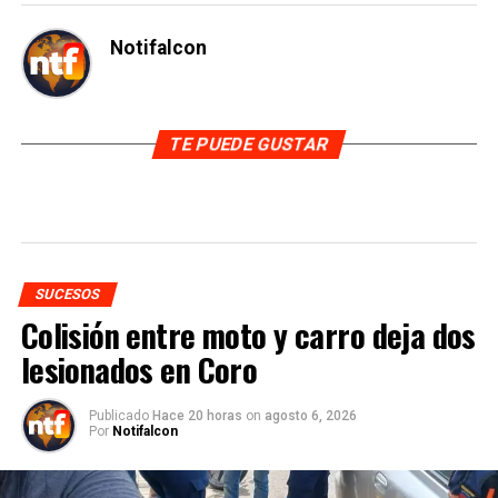
Notifalcon
TE PUEDE GUSTAR
SUCESOS
Colisión entre moto y carro deja dos
lesionados en Coro
Publicado
Hace 20 horas
on
agosto 6, 2026
Por
Notifalcon