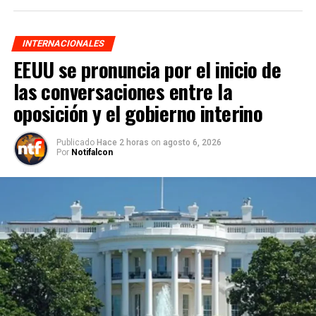
INTERNACIONALES
EEUU se pronuncia por el inicio de
las conversaciones entre la
oposición y el gobierno interino
Publicado
Hace 2 horas
on
agosto 6, 2026
Por
Notifalcon