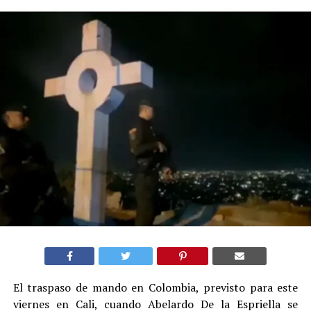
El traspaso de mando en Colombia, previsto para este
viernes en Cali, cuando Abelardo De la Espriella se