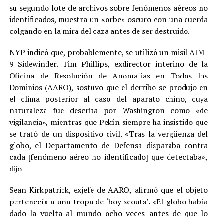
su segundo lote de archivos sobre fenómenos aéreos no
identificados, muestra un «orbe» oscuro con una cuerda
colgando en la mira del caza antes de ser destruido.
NYP indicó que, probablemente, se utilizó un misil AIM-
9 Sidewinder. Tim Phillips, exdirector interino de la
Oficina de Resolución de Anomalías en Todos los
Dominios (AARO), sostuvo que el derribo se produjo en
el clima posterior al caso del aparato chino, cuya
naturaleza fue descrita por Washington como «de
vigilancia», mientras que Pekín siempre ha insistido que
se trató de un dispositivo civil. «Tras la vergüenza del
globo, el Departamento de Defensa disparaba contra
cada [fenómeno aéreo no identificado] que detectaba»,
dijo.
Sean Kirkpatrick, exjefe de AARO, afirmó que el objeto
pertenecía a una tropa de ‘boy scouts’. «El globo había
dado la vuelta al mundo ocho veces antes de que lo