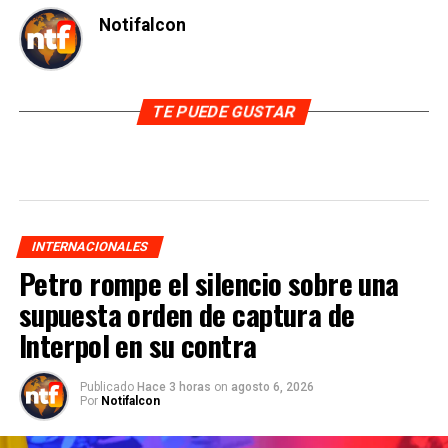
Notifalcon
TE PUEDE GUSTAR
INTERNACIONALES
Petro rompe el silencio sobre una
supuesta orden de captura de
Interpol en su contra
Publicado
Hace 3 horas
on
agosto 6, 2026
Por
Notifalcon