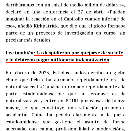
derribáramos con un misil de medio millón de dólares»,
declaró en una conferencia el 27 de abril. «Pueden
imaginar la reacción en el Capitolio cuando informé de
eso», añadió Kirkpatrick, que dijo que el globo formaba
parte de un proyecto de investigación en curso, sin
precisar más detalles.
Lee también
: La despidieron por quejarse de su jefe
y le debieron pagar millonaria indemnización
En febrero de 2023, Estados Unidos derribó un globo
chino que Pekín ha afirmado repetidamente era de
naturaleza civil. «China ha informado repetidamente a la
parte estadounidense de que la aeronave es de
naturaleza civil y entró en EE.UU. por causas de fuerza
mayor, lo que constituyó una situación puramente
accidental. China ha pedido claramente a la parte
estadounidense que gestione el asunto de forma
adecuada, con calma, profesionalidad y moderación»,