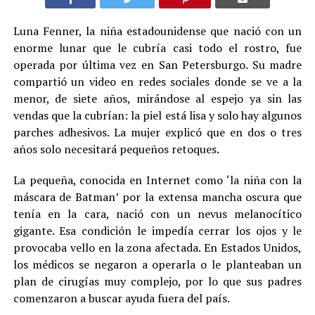
Luna Fenner, la niña estadounidense que nació con un
enorme lunar que le cubría casi todo el rostro, fue
operada por última vez en San Petersburgo. Su madre
compartió un video en redes sociales donde se ve a la
menor, de siete años, mirándose al espejo ya sin las
vendas que la cubrían: la piel está lisa y solo hay algunos
parches adhesivos. La mujer explicó que en dos o tres
años solo necesitará pequeños retoques.
La pequeña, conocida en Internet como ‘la niña con la
máscara de Batman’ por la extensa mancha oscura que
tenía en la cara, nació con un nevus melanocítico
gigante. Esa condición le impedía cerrar los ojos y le
provocaba vello en la zona afectada. En Estados Unidos,
los médicos se negaron a operarla o le planteaban un
plan de cirugías muy complejo, por lo que sus padres
comenzaron a buscar ayuda fuera del país.