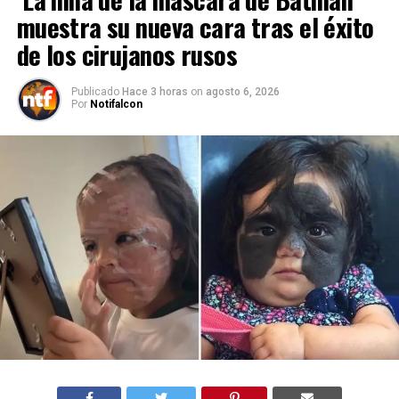
muestra su nueva cara tras el éxito
de los cirujanos rusos
Publicado
Hace 3 horas
on
agosto 6, 2026
Por
Notifalcon