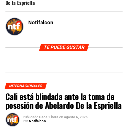
De la Espriella
Notifalcon
TE PUEDE GUSTAR
INTERNACIONALES
Cali está blindada ante la toma de
posesión de Abelardo De la Espriella
Publicado
Hace 1 hora
on
agosto 6, 2026
Por
Notifalcon