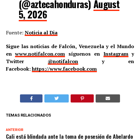
(@aztecahonduras)
August
5, 2026
Fuente:
Noticia al Dia
Sigue las noticias de Falcón, Venezuela y el Mundo
en
www.notifalcon.com
síguenos en
Instagram
y
Twitter
@notifalcon
y en
Facebook:
https://www.facebook.com
TEMAS RELACIONADOS
ANTERIOR
Cali está blindada ante la toma de posesión de Abelardo