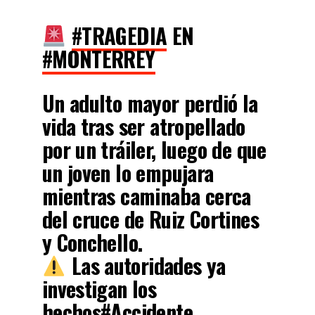
#TRAGEDIA
EN
#MONTERREY
Un adulto mayor perdió la
vida tras ser atropellado
por un tráiler, luego de que
un joven lo empujara
mientras caminaba cerca
del cruce de Ruiz Cortines
y Conchello.
Las autoridades ya
investigan los
hechos
#Accidente