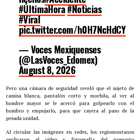
#ÚltimaHora
#Noticias
#Viral
pic.twitter.com/h0H7NcHdCY
— Voces Mexiquenses
(@LasVoces_Edomex)
August 8, 2026
Pero una cámara de seguridad reveló que el sujeto de
camisa blanca, pantalón corto y mochila, al ver al
hombre mayor se le acercó para golpearlo con el
hombro y empujarlo, para que cayera al paso de la
pesada unidad.
Al circular las imágenes en redes, los regiomontanos
replicaron el video y fotografía del presunto