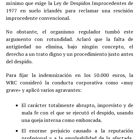
mínimo que exige la Ley de Despidos Improcedentes de
1977 en suelo irlandés para reclamar una rescisión
improcedente convencional.
No obstante, el organismo regulador tumbó este
argumento con rotundidad. Aclaró que la falta de
antigüedad no elimina, bajo ningún concepto, el
derecho a un trato digno y un procedimiento justo antes
del despido.
Para fijar la indemnización en los 50.000 euros, la
WRC consideró la conducta corporativa como «muy
grave» y aplicó varios agravantes:
El carácter totalmente abrupto, imprevisto y de
mala fe con el que se ejecutó el despido, usando
una queja interna como emboscada.
El enorme perjuicio causado a la reputación
profesional y a la empleabilidad de la afectada,