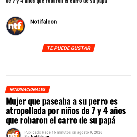
de 7 y 4 años que robaron el carro de su papá
Notifalcon
TE PUEDE GUSTAR
INTERNACIONALES
Mujer que paseaba a su perro es
atropellada por niños de 7 y 4 años
que robaron el carro de su papá
Publicado
Hace 16 minutos
on
agosto 9, 2026
Por
Notifalcon