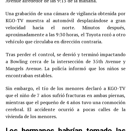
Avenue alrededor de las 9:15 de la mañana.
Una grabación de una cámara de vigilancia obtenida por
KGO-TV muestra al automóvil desplazándose a gran
velocidad hacia el norte. Minutos después,
aproximadamente a las 9:30 horas, el Toyota rozó a otro
vehículo que circulaba en dirección contraria.
Tras perder el control, se desvió y terminó impactando
a Bowling cerca de la intersección de 35th Avenue y
Mangels Avenue. La policía informó que los niños se
encontraban estables.
Sin embargo, el tío de los menores declaró a KGO-TV
que el niño de 7 años sufrió fracturas en ambas piernas,
mientras que el pequeño de 4 años tuvo una conmoción
cerebral. El accidente ocurrió a pocas calles de la
vivienda de los menores.
Los hermanos habrían tomado las