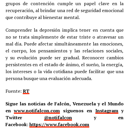
grupos de contención cumple un papel clave en la
recuperación, al brindar una red de seguridad emocional
que contribuye al bienestar mental.
Comprender la depresión implica tener en cuenta que
no se trata simplemente de estar triste o atravesar un
mal día. Puede afectar simultáneamente las emociones,
el cuerpo, los pensamientos y las relaciones sociales,
y su evolución puede ser gradual. Reconocer cambios
persistentes en el estado de ánimo, el sueño, la energía,
los intereses o la vida cotidiana puede facilitar que una
persona busque una evaluación adecuada.
Fuente:
RT
Sigue las noticias de Falcón, Venezuela y el Mundo
en
www.notifalcon.com
síguenos en
Instagram
y
Twitter
@notifalcon
y en
Facebook:
https://www.facebook.com