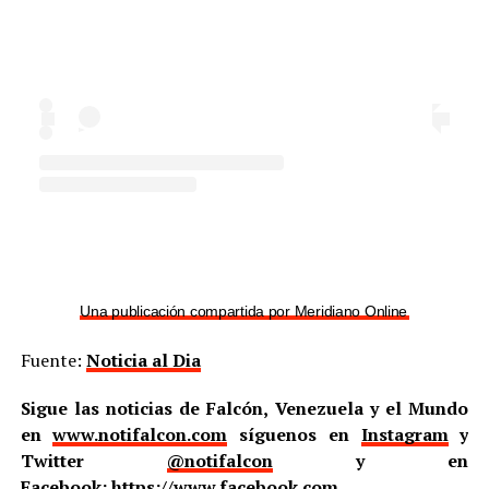
Una publicación compartida por Meridiano Online (@meridian
Fuente:
Noticia al Dia
Sigue las noticias de Falcón, Venezuela y el Mundo
en
www.notifalcon.com
síguenos en
Instagram
y
Twitter
@notifalcon
y en
Facebook:
https://www.facebook.com