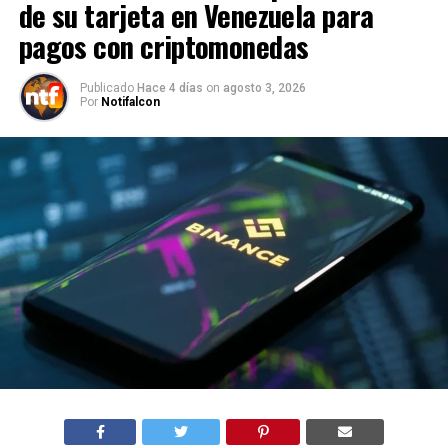
de su tarjeta en Venezuela para
pagos con criptomonedas
Publicado
Hace 4 días
on
agosto 3, 2026
Por
Notifalcon