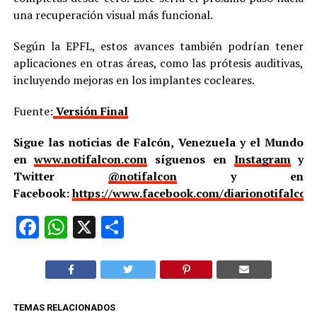
una recuperación visual más funcional.
Según la EPFL, estos avances también podrían tener
aplicaciones en otras áreas, como las prótesis auditivas,
incluyendo mejoras en los implantes cocleares.
Fuente:
Versión Final
Sigue las noticias de Falcón, Venezuela y el Mundo
en
www.notifalcon.com
síguenos en
Instagram
y
Twitter
@notifalcon
y en
Facebook:
https://www.facebook.com/diarionotifalcon
Facebook
WhatsApp
X
Compartir
TEMAS RELACIONADOS