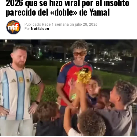
2026 que se hizo viral por el insólito
parecido del «doble» de Yamal
Publicado
Hace 1 semana
on
julio 28, 2026
Por
Notifalcon