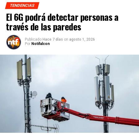
TENDENCIAS
El 6G podrá detectar personas a
través de las paredes
Publicado
Hace 7 días
on
agosto 1, 2026
Por
Notifalcon