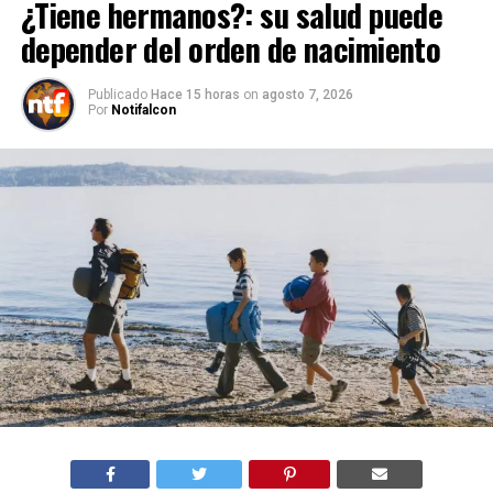
¿Tiene hermanos?: su salud puede
depender del orden de nacimiento
Publicado
Hace 15 horas
on
agosto 7, 2026
Por
Notifalcon