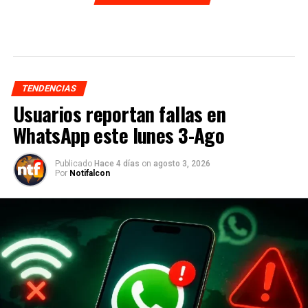
TENDENCIAS
Usuarios reportan fallas en
WhatsApp este lunes 3-Ago
Publicado
Hace 4 días
on
agosto 3, 2026
Por
Notifalcon