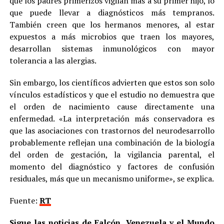
que los padres primerizos vigilan más a su primer hijo, lo
que puede llevar a diagnósticos más tempranos.
También creen que los hermanos menores, al estar
expuestos a más microbios que traen los mayores,
desarrollan sistemas inmunológicos con mayor
tolerancia a las alergias.
Sin embargo, los científicos advierten que estos son solo
vínculos estadísticos y que el estudio no demuestra que
el orden de nacimiento cause directamente una
enfermedad. «La interpretación más conservadora es
que las asociaciones con trastornos del neurodesarrollo
probablemente reflejan una combinación de la biología
del orden de gestación, la vigilancia parental, el
momento del diagnóstico y factores de confusión
residuales, más que un mecanismo uniforme», se explica.
Fuente:
RT
Sigue las noticias de Falcón, Venezuela y el Mundo