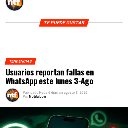
TE PUEDE GUSTAR
TENDENCIAS
Usuarios reportan fallas en
WhatsApp este lunes 3-Ago
Publicado
Hace 6 días
on
agosto 3, 2026
Por
Notifalcon