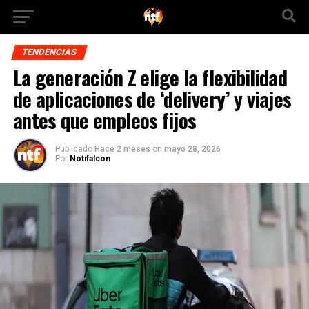
TENDENCIAS
La generación Z elige la flexibilidad
de aplicaciones de ‘delivery’ y viajes
antes que empleos fijos
Publicado
Hace 2 meses
on
mayo 28, 2026
Por
Notifalcon