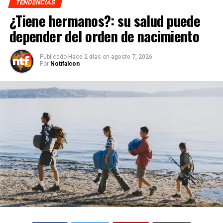
TENDENCIAS
¿Tiene hermanos?: su salud puede
depender del orden de nacimiento
Publicado
Hace 2 días
on
agosto 7, 2026
Por
Notifalcon