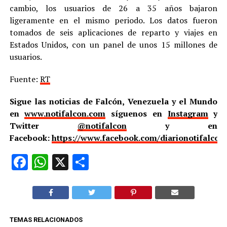
cambio, los usuarios de 26 a 35 años bajaron
ligeramente en el mismo periodo. Los datos fueron
tomados de seis aplicaciones de reparto y viajes en
Estados Unidos, con un panel de unos 15 millones de
usuarios.
Fuente:
RT
Sigue las noticias de Falcón, Venezuela y el Mundo
en
www.notifalcon.com
síguenos en
Instagram
y
Twitter
@notifalcon
y en
Facebook:
https://www.facebook.com/diarionotifalcon
Facebook
WhatsApp
X
Compartir
TEMAS RELACIONADOS