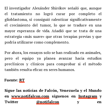
El investigador Alexánder Shirókov señaló que, aunque
el tratamiento no logró curar por completo el
glioblastoma, sí consiguió ralentizar significativamente
el crecimiento del tumor, lo que se traduce en una
mayor esperanza de vida. Añadió que se trata de una
estrategia «más suave» que otras terapias previas y que
podría utilizarse como complemento.
Por ahora, los ensayos solo se han realizado en animales,
pero el equipo ya planea avanzar hacia estudios
preclínicos y clínicos para comprobar si el método
también resulta eficaz en seres humanos.
Fuente:
RT
Sigue las noticias de Falcón, Venezuela y el Mundo
en
www.notifalcon.com
síguenos en
Instagram
y
Twitter
@notifalcon
y en