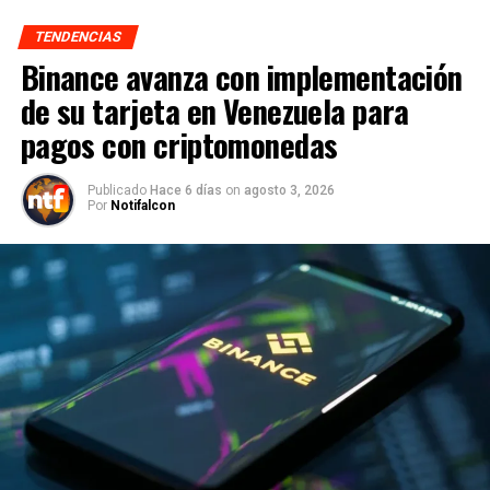
TENDENCIAS
Binance avanza con implementación
de su tarjeta en Venezuela para
pagos con criptomonedas
Publicado
Hace 6 días
on
agosto 3, 2026
Por
Notifalcon