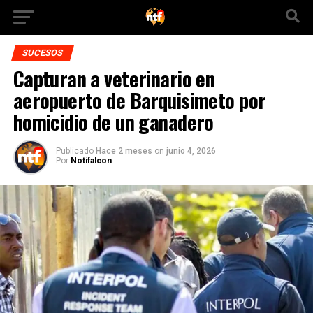
SUCESOS
Capturan a veterinario en
aeropuerto de Barquisimeto por
homicidio de un ganadero
Publicado
Hace 2 meses
on
junio 4, 2026
Por
Notifalcon