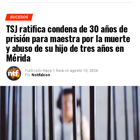
SUCESOS
TSJ ratifica condena de 30 años de
prisión para maestra por la muerte
y abuso de su hijo de tres años en
Mérida
Publicado
Hace 1 hora
on
agosto 10, 2026
Por
Notifalcon