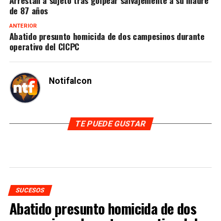
de 87 años
ANTERIOR
Abatido presunto homicida de dos campesinos durante
operativo del CICPC
Notifalcon
TE PUEDE GUSTAR
SUCESOS
Abatido presunto homicida de dos