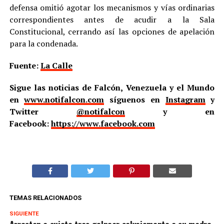
defensa omitió agotar los mecanismos y vías ordinarias
correspondientes antes de acudir a la Sala
Constitucional, cerrando así las opciones de apelación
para la condenada.
Fuente:
La Calle
Sigue las noticias de Falcón, Venezuela y el Mundo
en
www.notifalcon.com
síguenos en
Instagram
y
Twitter
@notifalcon
y en
Facebook:
https://www.facebook.com
TEMAS RELACIONADOS
SIGUIENTE
Arrestan a sujeto tras golpear salvajemente a su madre