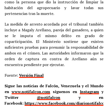
como la persona que dio la instrucción de limpiar la
habitación del agropecuario y lavar todas sus
pertenencias tras la muerte.
La medida de arresto acordada por el tribunal también
incluye a Magaly Arellano, pareja del ganadero, a quien
se le imputa el mismo delito en grado de
coparticipación. El Ministerio sostiene que existen
suficientes pruebas para presumir la responsabilidad de
ambos en el crimen. Las autoridades informaron que la
orden de captura en contra de Arellano aún se
encuentra pendiente por ejecutar.
Fuente:
Versión Final
Sigue las noticias de Falcón, Venezuela y el Mundo
en
www.notifalcon.com
síguenos en
Instagram
y
Twitter
@notifalcon
y en
Facebook:
https://www.facebook.com/diarionotifalcon