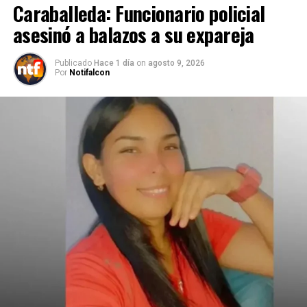
Caraballeda: Funcionario policial
asesinó a balazos a su expareja
Publicado
Hace 1 día
on
agosto 9, 2026
Por
Notifalcon