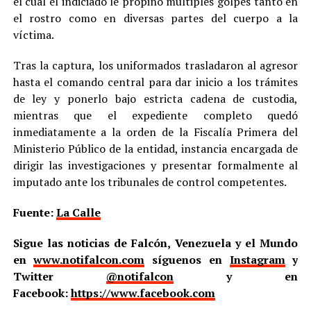
el cual el indiciado le propinó múltiples golpes tanto en
el rostro como en diversas partes del cuerpo a la
víctima.
Tras la captura, los uniformados trasladaron al agresor
hasta el comando central para dar inicio a los trámites
de ley y ponerlo bajo estricta cadena de custodia,
mientras que el expediente completo quedó
inmediatamente a la orden de la Fiscalía Primera del
Ministerio Público de la entidad, instancia encargada de
dirigir las investigaciones y presentar formalmente al
imputado ante los tribunales de control competentes.
Fuente:
La Calle
Sigue las noticias de Falcón, Venezuela y el Mundo
en
www.notifalcon.com
síguenos en
Instagram
y
Twitter
@notifalcon
y en
Facebook:
https://www.facebook.com