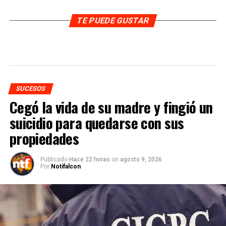
TE PUEDE GUSTAR
SUCESOS
Cegó la vida de su madre y fingió un
suicidio para quedarse con sus
propiedades
Publicado
Hace 22 horas
on
agosto 9, 2026
Por
Notifalcon