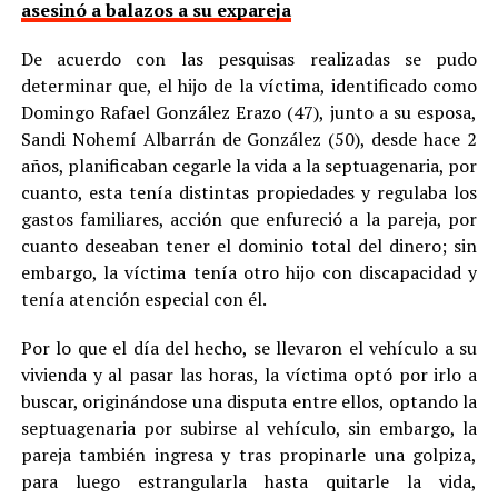
asesinó a balazos a su expareja
De acuerdo con las pesquisas realizadas se pudo
determinar que, el hijo de la víctima, identificado como
Domingo Rafael González Erazo (47), junto a su esposa,
Sandi Nohemí Albarrán de González (50), desde hace 2
años, planificaban cegarle la vida a la septuagenaria, por
cuanto, esta tenía distintas propiedades y regulaba los
gastos familiares, acción que enfureció a la pareja, por
cuanto deseaban tener el dominio total del dinero; sin
embargo, la víctima tenía otro hijo con discapacidad y
tenía atención especial con él.
Por lo que el día del hecho, se llevaron el vehículo a su
vivienda y al pasar las horas, la víctima optó por irlo a
buscar, originándose una disputa entre ellos, optando la
septuagenaria por subirse al vehículo, sin embargo, la
pareja también ingresa y tras propinarle una golpiza,
para luego estrangularla hasta quitarle la vida,