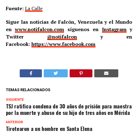
Fuente
:
La Calle
Sigue las noticias de Falcón, Venezuela y el Mundo
en
www.notifalcon.com
síguenos en
Instagram
y
Twitter
@notifalcon
y en
Facebook:
https://www.facebook.com
TEMAS RELACIONADOS
SIGUIENTE
TSJ ratifica condena de 30 años de prisión para maestra
por la muerte y abuso de su hijo de tres años en Mérida
ANTERIOR
Tirotearon a un hombre en Santa Elena