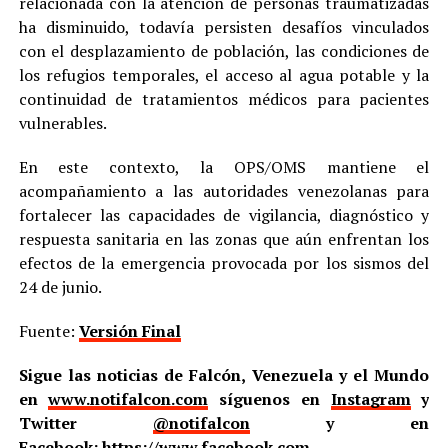
relacionada con la atención de personas traumatizadas
ha disminuido, todavía persisten desafíos vinculados
con el desplazamiento de población, las condiciones de
los refugios temporales, el acceso al agua potable y la
continuidad de tratamientos médicos para pacientes
vulnerables.
En este contexto, la OPS/OMS mantiene el
acompañamiento a las autoridades venezolanas para
fortalecer las capacidades de vigilancia, diagnóstico y
respuesta sanitaria en las zonas que aún enfrentan los
efectos de la emergencia provocada por los sismos del
24 de junio.
Fuente:
Versión Final
Sigue las noticias de Falcón, Venezuela y el Mundo
en
www.notifalcon.com
síguenos en
Instagram
y
Twitter
@notifalcon
y en
Facebook:
https://www.facebook.com