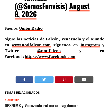
(@SomosFunvisis)
August
8, 2026
Fuente:
Unión Radio
Sigue las noticias de Falcón, Venezuela y el Mundo
en
www.notifalcon.com
síguenos en
Instagram
y
Twitter
@notifalcon
y en
Facebook:
https://www.facebook.com
TEMAS RELACIONADOS
SIGUIENTE
OPS/OMS y Venezuela refuerzan vigilancia