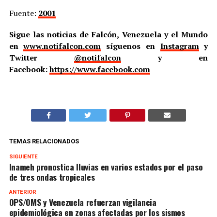
Fuente:
2001
Sigue las noticias de Falcón, Venezuela y el Mundo
en
www.notifalcon.com
síguenos en
Instagram
y
Twitter
@notifalcon
y en
Facebook:
https://www.facebook.com
TEMAS RELACIONADOS
SIGUIENTE
Inameh pronostica lluvias en varios estados por el paso
de tres ondas tropicales
ANTERIOR
OPS/OMS y Venezuela refuerzan vigilancia
epidemiológica en zonas afectadas por los sismos