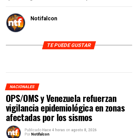
Notifalcon
TE PUEDE GUSTAR
NACIONALES
OPS/OMS y Venezuela refuerzan
vigilancia epidemiológica en zonas
afectadas por los sismos
Publicado
Hace 4 horas
on
agosto 8, 2026
Por
Notifalcon