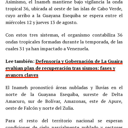
Asimismo, el Inameh mantiene bajo vigilancia la onda
tropical 36, ubicada al oeste de las islas de Cabo Verde,
cuyo arribo a la Guayana Esequiba se espera entre el
miércoles 12 y jueves 13 de agosto.
Con estos tres sistemas, el organismo contabiliza 36
ondas tropicales formadas durante la temporada, de las
cuales 31 ya han impactado a Venezuela.
Lee también:
Defensoría y Gobernación de La Guaira
evalúan plan de recuperación tras sismos: fases y
avances claves
El Inameh pronosticó áreas nubladas y lluvias en el
norte de la Guayana Esequiba, sureste de Delta
Amacuro, sur de Bolívar, Amazonas, este de Apure,
oeste de Falcón y norte del Zulia.
Para el resto del territorio nacional se esperan
condiciones de cielo parcialmente nublado y sectores