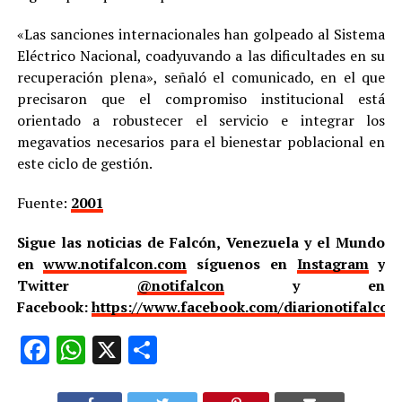
«Las sanciones internacionales han golpeado al Sistema
Eléctrico Nacional, coadyuvando a las dificultades en su
recuperación plena», señaló el comunicado, en el que
precisaron que el compromiso institucional está
orientado a robustecer el servicio e integrar los
megavatios necesarios para el bienestar poblacional en
este ciclo de gestión.
Fuente:
2001
Sigue las noticias de Falcón, Venezuela y el Mundo
en
www.notifalcon.com
síguenos en
Instagram
y
Twitter
@notifalcon
y en
Facebook:
https://www.facebook.com/diarionotifalcon
Facebook
WhatsApp
X
Compartir