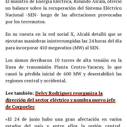
El ministro de Energía Eléctrica, Rolando Alcalá, ofreció
un balance sobre la recuperación del Sistema Eléctrico
Nacional -SEN- luego de las afectaciones provocadas
por los terremotos.
En su cuenta en la red social X, Alcalá detalló que se
ejecutan maniobras ininterrumpidas las 24 horas del día
para incorporar 450 megavatios (MW) al SEN.
Los sismos derribaron 10 torres de alta tensión en la
línea de transmisión Planta Centro-Yaracuy, lo que
causó la pérdida inicial de 600 MW y desestabilizó las
regiones central y occidental.
Lee también:
Delcy Rodríguez reorganiza la
dirección del sector eléctrico y nombra nuevo jefe
de Corpoelec
«El 24 de junio hubo una gran afectación en varios
estados del país y entre ellos la región central,