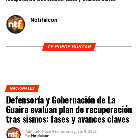
Notifalcon
TE PUEDE GUSTAR
NACIONALES
Defensoría y Gobernación de La
Guaira evalúan plan de recuperación
tras sismos: fases y avances claves
Publicado
Hace 4 horas
on
agosto 8, 2026
Por
Notifalcon