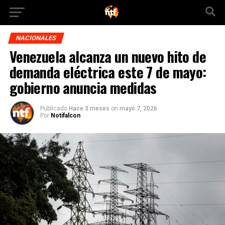
NACIONALES
Venezuela alcanza un nuevo hito de
demanda eléctrica este 7 de mayo:
gobierno anuncia medidas
Publicado
Hace 3 meses
on
mayo 7, 2026
Por
Notifalcon