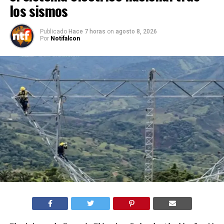
los sismos
Publicado
Hace 7 horas
on
agosto 8, 2026
Por
Notifalcon