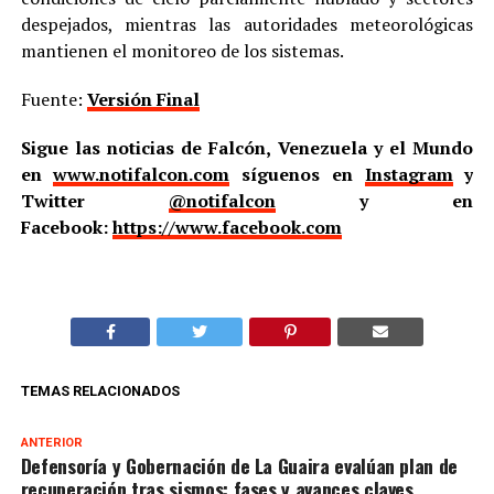
despejados, mientras las autoridades meteorológicas
mantienen el monitoreo de los sistemas.
Fuente:
Versión Final
Sigue las noticias de Falcón, Venezuela y el Mundo
en
www.notifalcon.com
síguenos en
Instagram
y
Twitter
@notifalcon
y en
Facebook:
https://www.facebook.com
TEMAS RELACIONADOS
ANTERIOR
Defensoría y Gobernación de La Guaira evalúan plan de
recuperación tras sismos: fases y avances claves