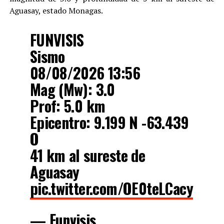
Aguasay, estado Monagas.
FUNVISIS
Sismo
08/08/2026 13:56
Mag (Mw): 3.0
Prof: 5.0 km
Epicentro: 9.199 N -63.439
O
41 km al sureste de
Aguasay
pic.twitter.com/OE0teLCacy
— Funvisis