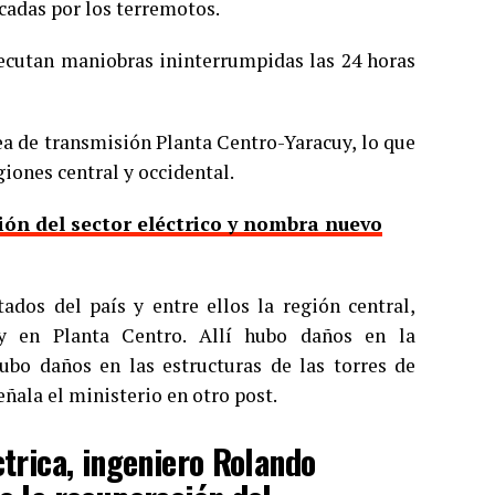
cadas por los terremotos.
ejecutan maniobras ininterrumpidas las 24 horas
nea de transmisión Planta Centro-Yaracuy, lo que
giones central y occidental.
ión del sector eléctrico y nombra nuevo
ados del país y entre ellos la región central,
 y en Planta Centro. Allí hubo daños en la
hubo daños en las estructuras de las torres de
eñala el ministerio en otro post.
ctrica, ingeniero Rolando