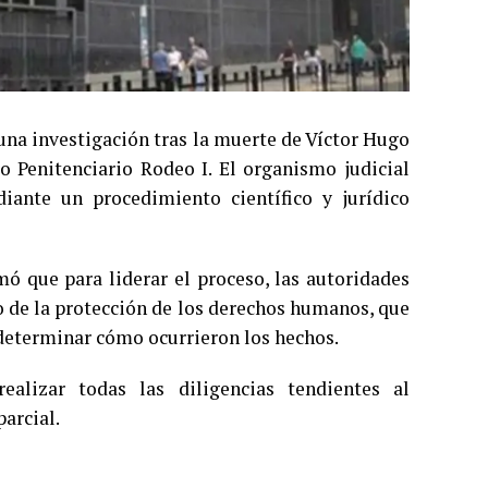
 una investigación tras la muerte de Víctor Hugo
o Penitenciario Rodeo I. El organismo judicial
iante un procedimiento científico y jurídico
ó que para liderar el proceso, las autoridades
o de la protección de los derechos humanos, que
 determinar cómo ocurrieron los hechos.
alizar todas las diligencias tendientes al
arcial.