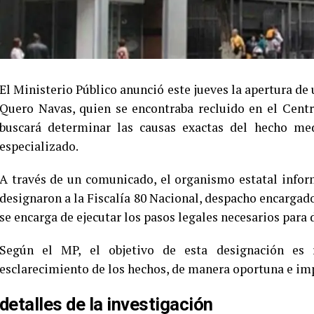
El Ministerio Público anunció este jueves la apertura de
Quero Navas, quien se encontraba recluido en el Centr
buscará determinar las causas exactas del hecho med
especializado.
A través de un comunicado, el organismo estatal inform
designaron a la Fiscalía 80 Nacional, despacho encargad
se encarga de ejecutar los pasos legales necesarios para
Según el MP, el objetivo de esta designación es re
esclarecimiento de los hechos, de manera oportuna e imp
detalles de la investigación