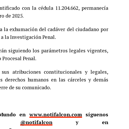
tificado con la cédula 11.204.662, permanecía
ro de 2025.
 a la exhumación del cadáver del ciudadano por
a la Investigación Penal.
rán siguiendo los parámetros legales vigentes,
 Procesal Penal.
sus atribuciones constitucionales y legales,
los derechos humanos en las cárceles y demás
ierre de su comunicado.
l Mundo en
www.notifalcon.com
síguenos
er
@notifalcon
y en