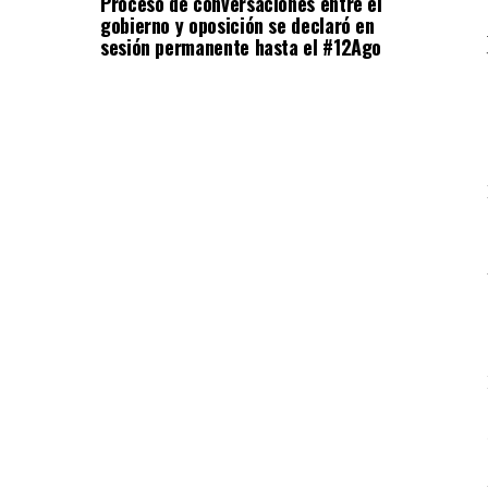
Proceso de conversaciones entre el
gobierno y oposición se declaró en
sesión permanente hasta el #12Ago