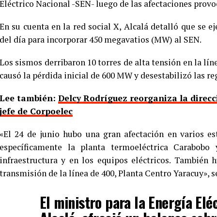
Eléctrico Nacional -SEN- luego de las afectaciones provo
En su cuenta en la red social X, Alcalá detalló que se 
del día para incorporar 450 megavatios (MW) al SEN.
Los sismos derribaron 10 torres de alta tensión en la lí
causó la pérdida inicial de 600 MW y desestabilizó las re
Lee también:
Delcy Rodríguez reorganiza la direcc
jefe de Corpoelec
«El 24 de junio hubo una gran afectación en varios est
específicamente la planta termoeléctrica Carabobo
infraestructura y en los equipos eléctricos. También 
transmisión de la línea de 400, Planta Centro Yaracuy», s
El ministro para la Energía Elé