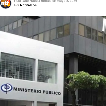
Publicado
Hace 3 meses
on
mayo 8, 2026
Por
Notifalcon