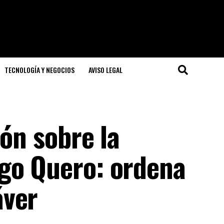
TECNOLOGÍA Y NEGOCIOS
AVISO LEGAL
ión sobre la
go Quero: ordena
áver