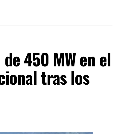
 de 450 MW en el
ional tras los