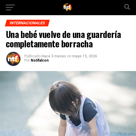
INTERNACIONALES
Una bebé vuelve de una guardería
completamente borracha
Publicado
Hace 3 meses
on
mayo 15, 2026
Por
Notifalcon