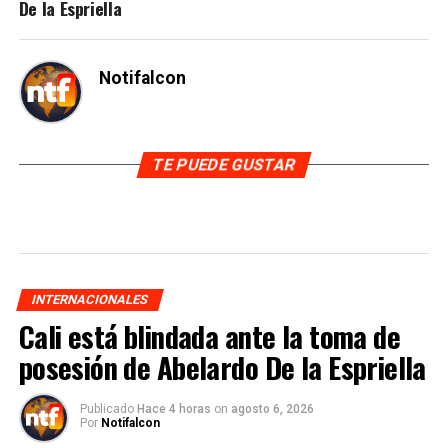
De la Espriella
Notifalcon
TE PUEDE GUSTAR
INTERNACIONALES
Cali está blindada ante la toma de
posesión de Abelardo De la Espriella
Publicado
Hace 4 horas
on
agosto 6, 2026
Por
Notifalcon