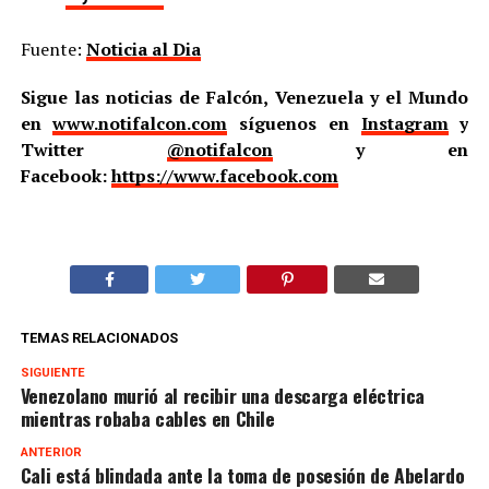
Fuente:
Noticia al Dia
Sigue las noticias de Falcón, Venezuela y el Mundo
en
www.notifalcon.com
síguenos en
Instagram
y
Twitter
@notifalcon
y en
Facebook:
https://www.facebook.com
TEMAS RELACIONADOS
SIGUIENTE
Venezolano murió al recibir una descarga eléctrica
mientras robaba cables en Chile
ANTERIOR
Cali está blindada ante la toma de posesión de Abelardo