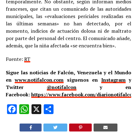
temporalmente. No obstante, según informan medios
franceses, que citan un comunicado de las autoridades
municipales, las «evaluaciones periciales realizadas en
las últimas semanas» no han detectado, por el
momento, indicios de actuación dolosa ni de maltrato
por parte del personal del centro. El comunicado añade,
además, que la niña afectada «se encuentra bien».
Fuente:
RT
Sigue las noticias de Falcón, Venezuela y el Mundo
en
www.notifalcon.com
síguenos en
Instagram
y
Twitter
@notifalcon
y en
Facebook:
https://www.facebook.com/diarionotifalcon
Facebook
WhatsApp
X
Compartir