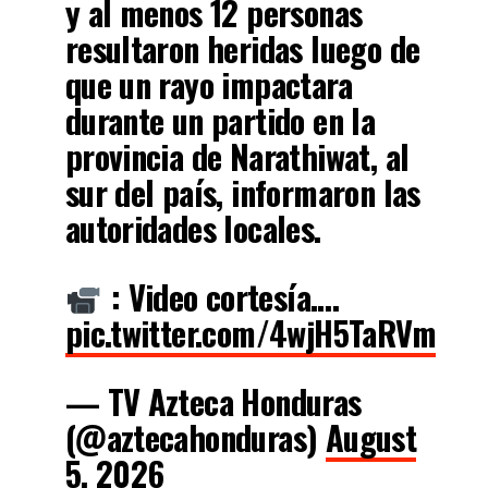
y al menos 12 personas
resultaron heridas luego de
que un rayo impactara
durante un partido en la
provincia de Narathiwat, al
sur del país, informaron las
autoridades locales.
: Video cortesía.…
pic.twitter.com/4wjH5TaRVm
— TV Azteca Honduras
(@aztecahonduras)
August
5, 2026