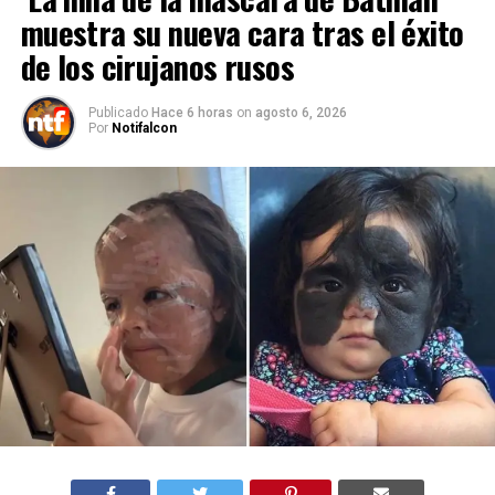
muestra su nueva cara tras el éxito
de los cirujanos rusos
Publicado
Hace 6 horas
on
agosto 6, 2026
Por
Notifalcon