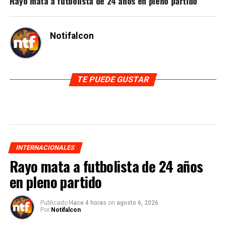
Rayo mata a futbolista de 24 años en pleno partido
Notifalcon
TE PUEDE GUSTAR
INTERNACIONALES
Rayo mata a futbolista de 24 años
en pleno partido
Publicado
Hace 4 horas
on
agosto 6, 2026
Por
Notifalcon