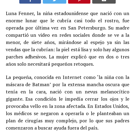
Luna Fenner, la niña estadounidense que nació con un
enorme lunar que le cubría casi todo el rostro, fue
operada por última vez en San Petersburgo. Su madre
compartió un video en redes sociales donde se ve a la
menor, de siete años, mirándose al espejo ya sin las
vendas que la cubrían: la piel está lisa y solo hay algunos
parches adhesivos. La mujer explicó que en dos o tres
años solo necesitará pequeños retoques.
La pequeña, conocida en Internet como ‘la niña con la
máscara de Batman’ por la extensa mancha oscura que
tenía en la cara, nació con un nevus melanocítico
gigante. Esa condición le impedía cerrar los ojos y le
provocaba vello en la zona afectada. En Estados Unidos,
los médicos se negaron a operarla o le planteaban un
plan de cirugías muy complejo, por lo que sus padres
comenzaron a buscar ayuda fuera del país.