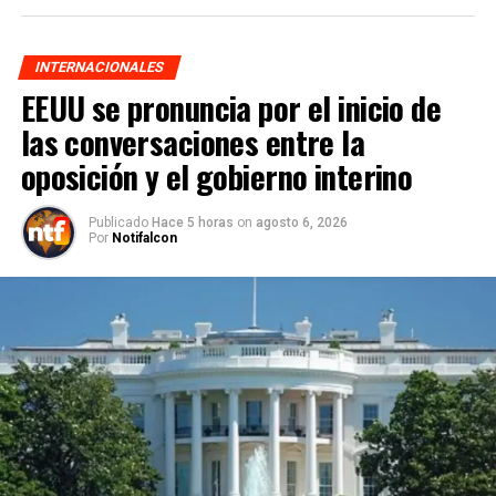
INTERNACIONALES
EEUU se pronuncia por el inicio de
las conversaciones entre la
oposición y el gobierno interino
Publicado
Hace 5 horas
on
agosto 6, 2026
Por
Notifalcon