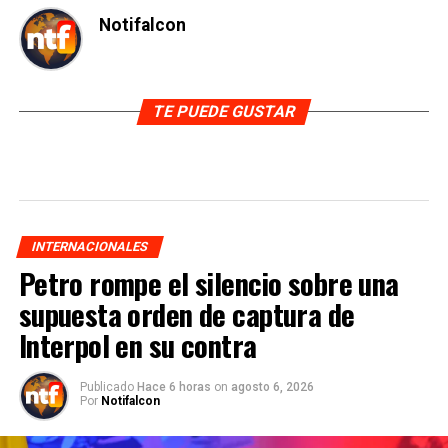
Notifalcon
TE PUEDE GUSTAR
INTERNACIONALES
Petro rompe el silencio sobre una
supuesta orden de captura de
Interpol en su contra
Publicado
Hace 6 horas
on
agosto 6, 2026
Por
Notifalcon