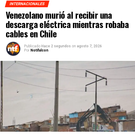
INTERNACIONALES
Venezolano murió al recibir una
descarga eléctrica mientras robaba
cables en Chile
Publicado
Hace 2 segundos
on
agosto 7, 2026
Por
Notifalcon