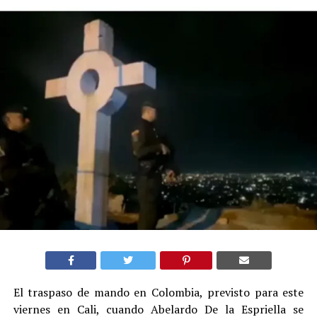
El traspaso de mando en Colombia, previsto para este
viernes en Cali, cuando Abelardo De la Espriella se