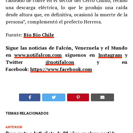
cableado de cobre en el sector del Cerro Chuño, recibió
una descarga eléctrica, lo que le produjo una caída
desde altura que, en definitiva, ocasionó la muerte de la
persona”, complementó el prefecto Herrera.
Fuente:
Bío Bío Chile
Sigue las noticias de Falcón, Venezuela y el Mundo
en
www.notifalcon.com
síguenos en
Instagram
y
Twitter
@notifalcon
y en
Facebook:
https://www.facebook.com
TEMAS RELACIONADOS
ANTERIOR