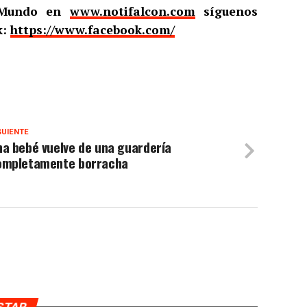
l Mundo en
www.notifalcon.com
síguenos
k:
https://www.facebook.com/
GUIENTE
a bebé vuelve de una guardería
ompletamente borracha
USTAR