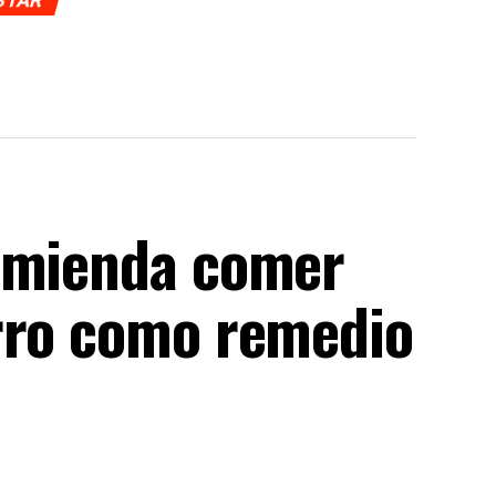
comienda comer
rro como remedio