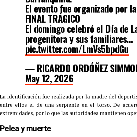
El evento fue organizado por l
FINAL TRÁGICO
El domingo celebró el Día de L
progenitora y sus familiares…
pic.twitter.com/LmVs5bpdGu
— RICARDO ORDÓÑEZ SIMMOND
May 12, 2026
La identificación fue realizada por la madre del deporti
entre ellos el de una serpiente en el torso. De acuer
extremidades, por lo que las autoridades mantienen oper
Pelea y muerte