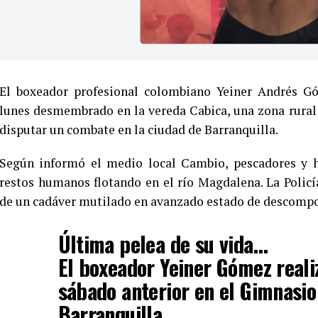
El boxeador profesional colombiano Yeiner Andrés Gó
lunes desmembrado en la vereda Cabica, una zona rural
disputar un combate en la ciudad de Barranquilla.
Según informó el medio local Cambio, pescadores y ha
restos humanos flotando en el río Magdalena. La Polic
de un cadáver mutilado en avanzado estado de descompo
Última pelea de su vida…
El boxeador Yeiner Gómez reali
sábado anterior en el Gimnasio 
Barranquilla.