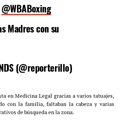
a
@WBABoxing
as Madres con su
S (@reporterillo)
sta en Medicina Legal gracias a varios tatuajes,
do con la familia, faltaban la cabeza y varias
ativos de búsqueda en la zona.