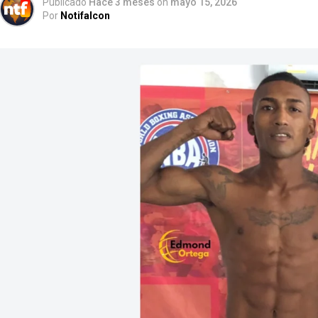
Publicado
Hace 3 meses
on
mayo 15, 2026
Por
Notifalcon