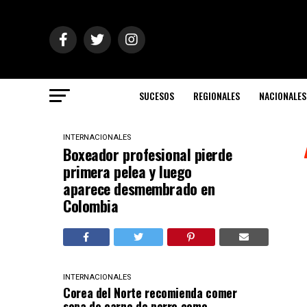
SUCESOS
REGIONALES
NACIONALES
INTERNACIONALES
Boxeador profesional pierde
primera pelea y luego
aparece desmembrado en
Colombia
INTERNACIONALES
Corea del Norte recomienda comer
sopa de carne de perro como