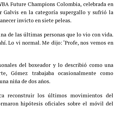
 WBA Future Champions Colombia, celebrada en
r Galvis en la categoría supergallo y sufrió la
anecer invicto en siete peleas.
a de las últimas personas que lo vio con vida.
ahí. Lo vi normal. Me dijo: ‘Profe, nos vemos en
onales del boxeador y lo describió como una
orte, Gómez trabajaba ocasionalmente como
una niña de dos años.
ca reconstruir los últimos movimientos del
rmaron hipótesis oficiales sobre el móvil del