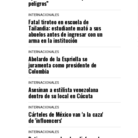
peligros”
INTERNACIONALES
Fatal tiroteo en escuela de
Tailandia: estudiante mató a sus
abuelos antes de ingresar con un
arma en la institución
INTERNACIONALES
Abelardo de la Espriella se
juramenta como presidente de
Colombia
INTERNACIONALES
Asesinan a estilista venezolana
dentro de su local en Cúcuta
INTERNACIONALES
Cárteles de México van 'a la caza'
de 'influencers'
INTERNACIONALES