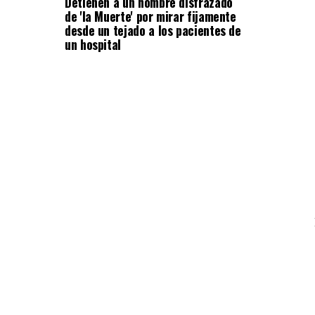
Detienen a un hombre disfrazado
de 'la Muerte' por mirar fijamente
desde un tejado a los pacientes de
un hospital