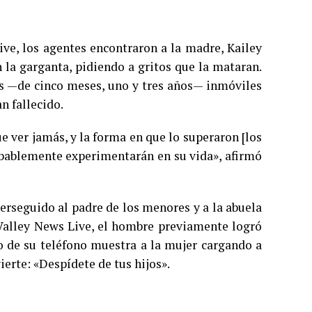
ve, los agentes encontraron a la madre, Kailey
n la garganta, pidiendo a gritos que la mataran.
ños —de cinco meses, uno y tres años— inmóviles
n fallecido.
 ver jamás, y la forma en que lo superaron [los
bablemente experimentarán en su vida», afirmó
perseguido al padre de los menores y a la abuela
n Valley News Live, el hombre previamente logró
o de su teléfono muestra a la mujer cargando a
ierte: «Despídete de tus hijos».