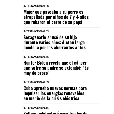
INTERNACIONALES
Mujer que paseaba a su perro es
atropellada por niños de 7 y 4 años
que robaron el carro de su papá
INTERNACIONALES
Sexagenario abusó de su hija
durante varios años: dictan larga
condena por los aberrantes actos
INTERNACIONALES
Hunter Biden revela que el cáncer
que sufre su padre se extendió: “Es
muy doloroso"
INTERNACIONALES
Cuba aprueba nuevas normas para
impulsar las energías renovables
en medio de la crisis eléctrica
INTERNACIONALES
Kellogg adelantará para finales de