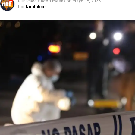
Publicado
Hace 3 meses
on
mayo 15, 2026
Por
Notifalcon