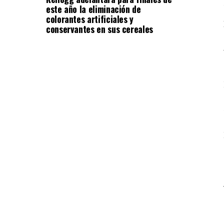
este año la eliminación de
colorantes artificiales y
conservantes en sus cereales