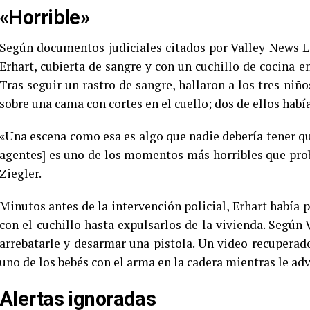
«Horrible»
Según documentos judiciales citados por Valley News Li
Erhart, cubierta de sangre y con un cuchillo de cocina e
Tras seguir un rastro de sangre, hallaron a los tres ni
sobre una cama con cortes en el cuello; dos de ellos había
«Una escena como esa es algo que nadie debería tener que
agentes] es uno de los momentos más horribles que pro
Ziegler.
Minutos antes de la intervención policial, Erhart había 
con el cuchillo hasta expulsarlos de la vivienda. Segú
arrebatarle y desarmar una pistola. Un video recuperad
uno de los bebés con el arma en la cadera mientras le adv
Alertas ignoradas