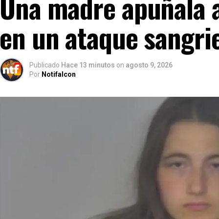
Una madre apuñala a 
en un ataque sangrie
Publicado
Hace 13 minutos
on
agosto 9, 2026
Por
Notifalcon