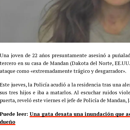
Una joven de 22 años presuntamente asesinó a puñalada
tercero en su casa de Mandan (Dakota del Norte, EE.UU.)
ataque como «extremadamente trágico y desgarrador».
Este jueves, la Policía acudió a la residencia tras una a
sus tres hijos e iba a matarlos. Al escuchar ruidos viol
puerta, reveló este viernes el jefe de Policía de Mandan, 
Puede leer:
Una gata desata una inundación que ac
dueño