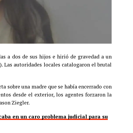
s a dos de sus hijos e hirió de gravedad a un
. Las autoridades locales catalogaron el brutal
lerta sobre una madre que se había encerrado con
entos desde el exterior, los agentes forzaron la
Jason Ziegler.
aba en un caro problema judicial para su