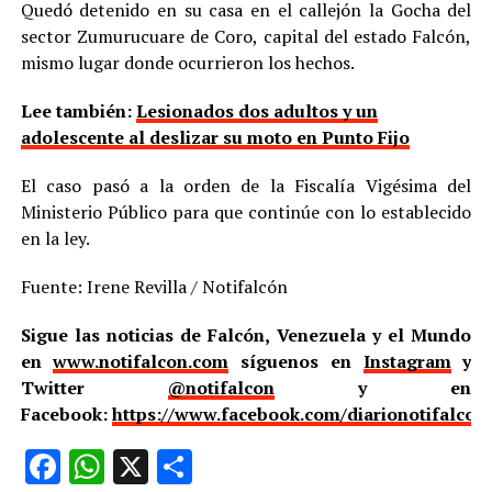
Quedó detenido en su casa en el callejón la Gocha del
sector Zumurucuare de Coro, capital del estado Falcón,
mismo lugar donde ocurrieron los hechos.
Lee también:
Lesionados dos adultos y un
adolescente al deslizar su moto en Punto Fijo
El caso pasó a la orden de la Fiscalía Vigésima del
Ministerio Público para que continúe con lo establecido
en la ley.
Fuente: Irene Revilla / Notifalcón
Sigue las noticias de Falcón, Venezuela y el Mundo
en
www.notifalcon.com
síguenos en
Instagram
y
Twitter
@notifalcon
y en
Facebook:
https://www.facebook.com/diarionotifalcon
Facebook
WhatsApp
X
Compartir