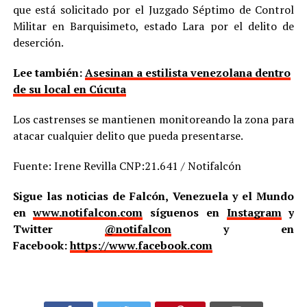
que está solicitado por el Juzgado Séptimo de Control
Militar en Barquisimeto, estado Lara por el delito de
deserción.
Lee también:
Asesinan a estilista venezolana dentro
de su local en Cúcuta
Los castrenses se mantienen monitoreando la zona para
atacar cualquier delito que pueda presentarse.
Fuente: Irene Revilla CNP:21.641 / Notifalcón
Sigue las noticias de Falcón, Venezuela y el Mundo
en
www.notifalcon.com
síguenos en
Instagram
y
Twitter
@notifalcon
y en
Facebook:
https://www.facebook.com