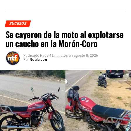
SUCESOS
Se cayeron de la moto al explotarse
un caucho en la Morón-Coro
Publicado
Hace 42 minutos
on
agosto 8, 2026
Por
Notifalcon