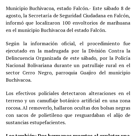
Municipio Buchivacoa, estado Falcón.- Este sábado 8 de
agosto, la Secretaría de Seguridad Ciudadana en Falcón,
informó que localizaron 100 envoltorios de marihuana
en el municipio Buchivacoa del estado Falcón.
Según la información oficial, el procedimiento fue
ejecutado en la madrugada por la División Contra la
Delincuencia Organizada de este sábado, por la Policía
Nacional Bolivariana durante un patrullaje rural en el
sector Cerro Negro, parroquia Guajiro del municipio
Buchivacoa.
Los efectivos policiales detectaron alteraciones en el
terreno y un camuflaje botánico artificial en una zona
rocosa. Al removerlo, hallaron ocultas dos bolsas negras
con sacos de polietileno que resguardaban el alijo de
sustancias estupefacientes.
Lee también:
Dos hermanos muertos al explotar una