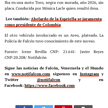
Iba en una moto Toro, negra con morada, año 2026, sin
placa. Conducida por Mónica Lacle quien resultó ilesa.
Lee también:
Abelardo de la Espriella se juramenta
como presidente de Colombia
El otro vehículo involucrado es un Aveo, plateado. La
Policía de Falcón tuvo conocimiento de este suceso.
Fuente: Irene Revilla CNP: 21.641- Javier Reyes
CNP:20.208/ Notifalcón
Sigue las noticias de Falcón, Venezuela y el Mundo
en
www.notifalcon.com
síguenos en
Instagram
y
Twitter
@notifalcon
y en
Facebook:
https://www.facebook.com