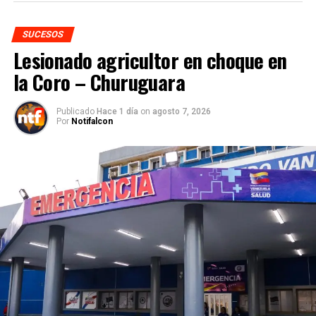
SUCESOS
Lesionado agricultor en choque en
la Coro – Churuguara
Publicado
Hace 1 día
on
agosto 7, 2026
Por
Notifalcon