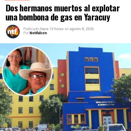
Dos hermanos muertos al explotar
una bombona de gas en Yaracuy
Publicado
Hace 15 horas
on
agosto 8, 2026
Por
Notifalcon