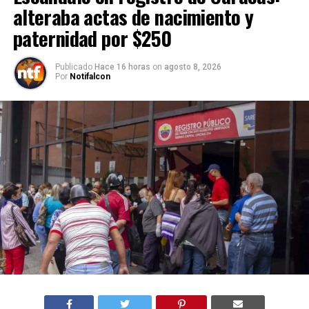
alteraba actas de nacimiento y
paternidad por $250
Publicado
Hace 16 horas
on
agosto 8, 2026
Por
Notifalcon