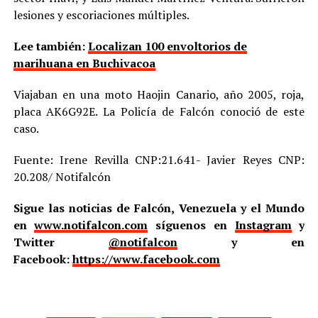
lesiones y escoriaciones múltiples.
Lee también:
Localizan 100 envoltorios de
marihuana en Buchivacoa
Viajaban en una moto Haojin Canario, año 2005, roja,
placa AK6G92E. La Policía de Falcón conoció de este
caso.
Fuente: Irene Revilla CNP:21.641- Javier Reyes CNP:
20.208/ Notifalcón
Sigue las noticias de Falcón, Venezuela y el Mundo
en
www.notifalcon.com
síguenos en
Instagram
y
Twitter
@notifalcon
y en
Facebook:
https://www.facebook.com