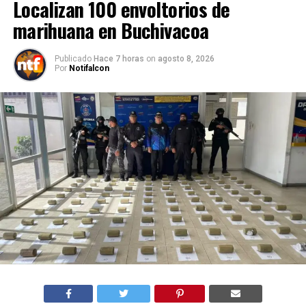
Localizan 100 envoltorios de
marihuana en Buchivacoa
Publicado
Hace 7 horas
on
agosto 8, 2026
Por
Notifalcon