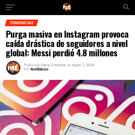
TENDENCIAS
Purga masiva en Instagram provoca
caída drástica de seguidores a nivel
global: Messi perdió 4.8 millones
Publicado
Hace 3 meses
on
mayo 7, 2026
Por
Notifalcon