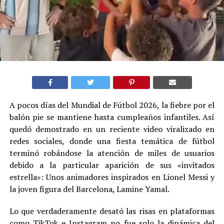
A pocos días del Mundial de Fútbol 2026, la fiebre por el
balón pie se mantiene hasta cumpleaños infantiles. Así
quedó demostrado en un reciente video viralizado en
redes sociales, donde una fiesta temática de fútbol
terminó robándose la atención de miles de usuarios
debido a la particular aparición de sus «invitados
estrella»: Unos animadores inspirados en Lionel Messi y
la joven figura del Barcelona, Lamine Yamal.
Lo que verdaderamente desató las risas en plataformas
como TikTok e Instagram no fue solo la dinámica del