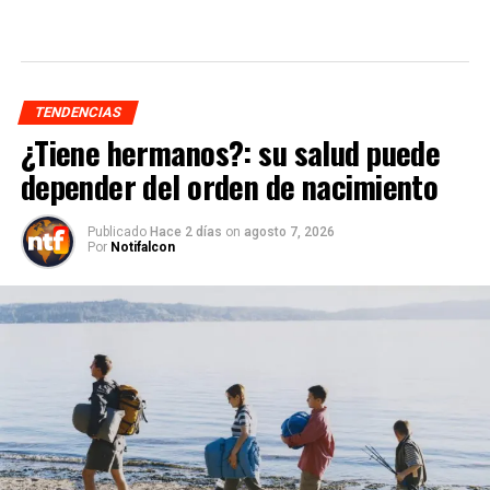
TENDENCIAS
¿Tiene hermanos?: su salud puede
depender del orden de nacimiento
Publicado
Hace 2 días
on
agosto 7, 2026
Por
Notifalcon