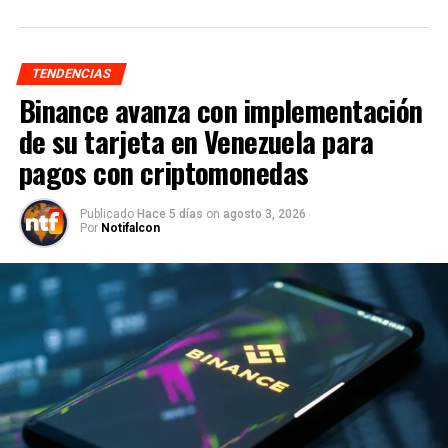
TENDENCIAS
Binance avanza con implementación
de su tarjeta en Venezuela para
pagos con criptomonedas
Publicado
Hace 5 días
on
agosto 3, 2026
Por
Notifalcon