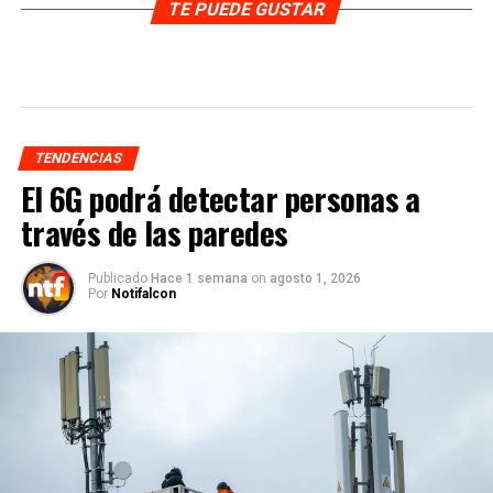
TE PUEDE GUSTAR
TENDENCIAS
El 6G podrá detectar personas a
través de las paredes
Publicado
Hace 1 semana
on
agosto 1, 2026
Por
Notifalcon