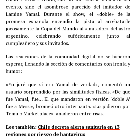
evento, sino el asombroso parecido del imitador de
Lamine Yamal. Durante el show, el «doble» de la
promesa española encendió la pista al arrebatarle
jocosamente la Copa del Mundo al «imitador» del astro
argentino, celebrando eufóricamente junto al
cumpleañero y sus invitados.
Las reacciones de la comunidad digital no se hicieron
esperar, llenando la sección de comentarios con ironía y
humor:
«Yo juré que sí era Yamal de verdad», comentó un
usuario sorprendido por las similitudes físicas. «De que
fue Yamal, fue… El que mandaron en versión ‘doble A’
fue a Messi», bromeó otro internauta. «Lo pidieron por
Temu o Marketplace», añadieron entre risas.
Lee también:
Chile decreta alerta sanitaria en 13
regiones por riesgo de hantavirus