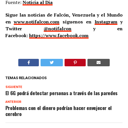
Fuente:
Noticia al Dia
Sigue las noticias de Falcón, Venezuela y el Mundo
en
www.notifalcon.com
síguenos en
Instagram
y
Twitter
@notifalcon
y en
Facebook:
https://www.facebook.com
TEMAS RELACIONADOS
SIGUIENTE
El 6G podrá detectar personas a través de las paredes
ANTERIOR
Problemas con el dinero podrían hacer envejecer el
cerebro