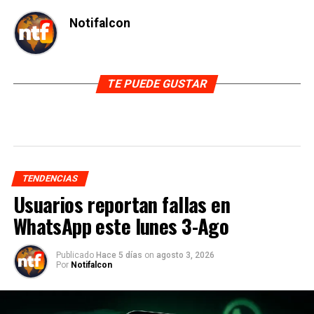
Notifalcon
TE PUEDE GUSTAR
TENDENCIAS
Usuarios reportan fallas en
WhatsApp este lunes 3-Ago
Publicado
Hace 5 días
on
agosto 3, 2026
Por
Notifalcon