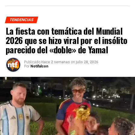
TENDENCIAS
La fiesta con temática del Mundial
2026 que se hizo viral por el insólito
parecido del «doble» de Yamal
Publicado
Hace 2 semanas
on
julio 28, 2026
Por
Notifalcon