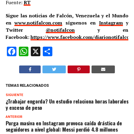
Fuente:
RT
Sigue las noticias de Falcón, Venezuela y el Mundo
en
www.notifalcon.com
síguenos en
Instagram
y
Twitter
@notifalcon
y en
Facebook:
https://www.facebook.com/diarionotifalcon
Facebook
WhatsApp
X
Compartir
TEMAS RELACIONADOS
SIGUIENTE
¿Trabajar engorda? Un estudio relaciona horas laborales
y exceso de peso
ANTERIOR
Purga masiva en Instagram provoca caída drástica de
seguidores a nivel global: Messi perdió 4.8 millones