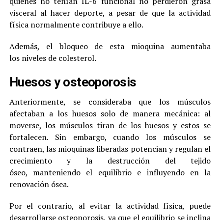
quienes no tenían IL-6 funcional no perdieron grasa
visceral al hacer deporte, a pesar de que la actividad
física normalmente contribuye a ello.
Además, el bloqueo de esta mioquina aumentaba
los niveles de colesterol.
Huesos y osteoporosis
Anteriormente, se consideraba que los músculos
afectaban a los huesos solo de manera mecánica: al
moverse, los músculos tiran de los huesos y estos se
fortalecen. Sin embargo, cuando los músculos se
contraen, las mioquinas liberadas potencian y regulan el
crecimiento y la destrucción del tejido
óseo, manteniendo el equilibrio e influyendo en la
renovación ósea.
Por el contrario, al evitar la actividad física, puede
desarrollarse osteoporosis, ya que el equilibrio se inclina