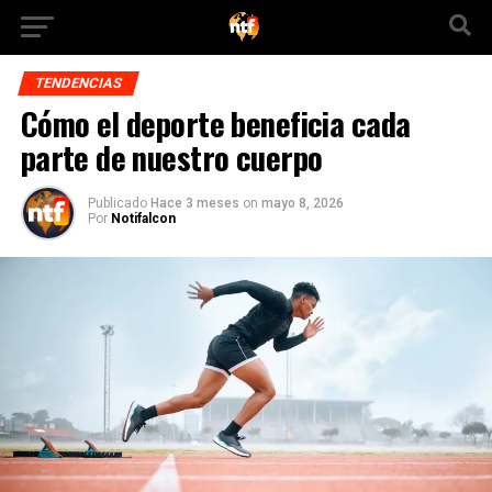
TENDENCIAS
Cómo el deporte beneficia cada
parte de nuestro cuerpo
Publicado
Hace 3 meses
on
mayo 8, 2026
Por
Notifalcon