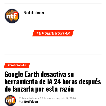
Notifalcon
TE PUEDE GUSTAR
TENDENCIAS
Google Earth desactiva su
herramienta de IA 24 horas después
de lanzarla por esta razón
Publicado
Hace 13 horas
on
agosto 9, 2026
Por
Notifalcon