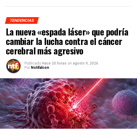
TENDENCIAS
La nueva «espada láser» que podría
cambiar la lucha contra el cáncer
cerebral más agresivo
Publicado
Hace 20 horas
on
agosto 9, 2026
Por
Notifalcon