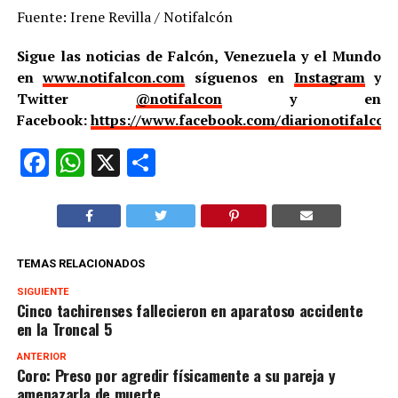
Fuente: Irene Revilla / Notifalcón
Sigue las noticias de Falcón, Venezuela y el Mundo
en
www.notifalcon.com
síguenos en
Instagram
y
Twitter
@notifalcon
y en
Facebook:
https://www.facebook.com/diarionotifalcon
Facebook
WhatsApp
X
Compartir
TEMAS RELACIONADOS
SIGUIENTE
Cinco tachirenses fallecieron en aparatoso accidente
en la Troncal 5
ANTERIOR
Coro: Preso por agredir físicamente a su pareja y
amenazarla de muerte