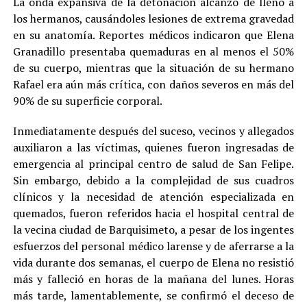
La onda expansiva de la detonación alcanzó de lleno a
los hermanos, causándoles lesiones de extrema gravedad
en su anatomía. Reportes médicos indicaron que Elena
Granadillo presentaba quemaduras en al menos el 50%
de su cuerpo, mientras que la situación de su hermano
Rafael era aún más crítica, con daños severos en más del
90% de su superficie corporal.
Inmediatamente después del suceso, vecinos y allegados
auxiliaron a las víctimas, quienes fueron ingresadas de
emergencia al principal centro de salud de San Felipe.
Sin embargo, debido a la complejidad de sus cuadros
clínicos y la necesidad de atención especializada en
quemados, fueron referidos hacia el hospital central de
la vecina ciudad de Barquisimeto, a pesar de los ingentes
esfuerzos del personal médico larense y de aferrarse a la
vida durante dos semanas, el cuerpo de Elena no resistió
más y falleció en horas de la mañana del lunes. Horas
más tarde, lamentablemente, se confirmó el deceso de