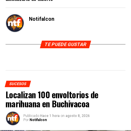
Notifalcon
TE PUEDE GUSTAR
SUCESOS
Localizan 100 envoltorios de
marihuana en Buchivacoa
Publicado
Hace 1 hora
on
agosto 8, 2026
Por
Notifalcon