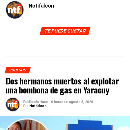
Notifalcon
TE PUEDE GUSTAR
SUCESOS
Dos hermanos muertos al explotar
una bombona de gas en Yaracuy
Publicado
Hace 10 horas
on
agosto 8, 2026
Por
Notifalcon