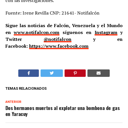
con las investigaciones.
Fuente: Irene Revilla CNP: 21641- Notifalcón
Sigue las noticias de Falcón, Venezuela y el Mundo
en
www.notifalcon.com
síguenos en
Instagram
y
Twitter
@notifalcon
y en
Facebook:
https://www.facebook.com
TEMAS RELACIONADOS
ANTERIOR
Dos hermanos muertos al explotar una bombona de gas
en Yaracuy