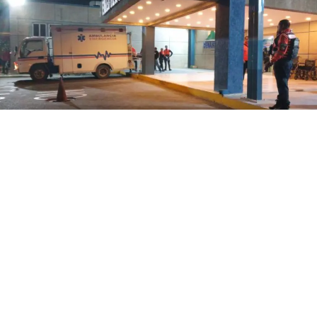
Punto Fijo, estado Falcón.- Una dama resultó lesionada
este 7 de agosto cuando se desplazaba en una
motocicleta como acompañante y ésta impactó contra
la parte trasera de un vehículo que al parecer hizo una
maniobra indebida.