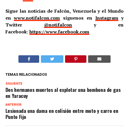
Sigue las noticias de Falcón, Venezuela y el Mundo
en
www.notifalcon.com
síguenos en
Instagram
y
Twitter
@notifalcon
y en
Facebook:
https://www.facebook.com
TEMAS RELACIONADOS
SIGUIENTE
Dos hermanos muertos al explotar una bombona de gas
en Yaracuy
ANTERIOR
Lesionada una dama en colisión entre moto y carro en
Punto Fijo