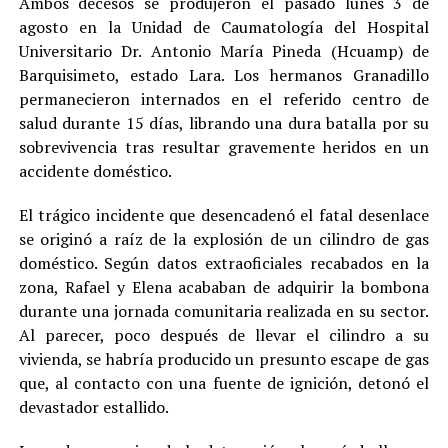
Ambos decesos se produjeron el pasado lunes 3 de
agosto en la Unidad de Caumatología del Hospital
Universitario Dr. Antonio María Pineda (Hcuamp) de
Barquisimeto, estado Lara. Los hermanos Granadillo
permanecieron internados en el referido centro de
salud durante 15 días, librando una dura batalla por su
sobrevivencia tras resultar gravemente heridos en un
accidente doméstico.
El trágico incidente que desencadenó el fatal desenlace
se originó a raíz de la explosión de un cilindro de gas
doméstico. Según datos extraoficiales recabados en la
zona, Rafael y Elena acababan de adquirir la bombona
durante una jornada comunitaria realizada en su sector.
Al parecer, poco después de llevar el cilindro a su
vivienda, se habría producido un presunto escape de gas
que, al contacto con una fuente de ignición, detonó el
devastador estallido.