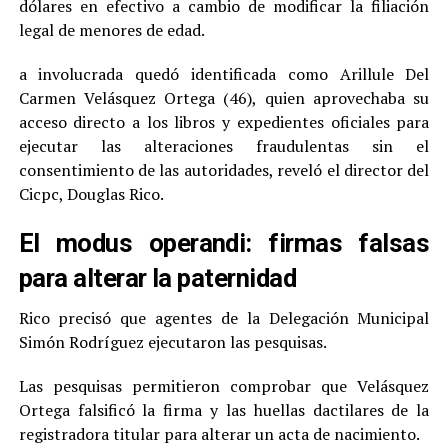
dólares en efectivo a cambio de modificar la filiación
legal de menores de edad.
a involucrada quedó identificada como Arillule Del
Carmen Velásquez Ortega (46), quien aprovechaba su
acceso directo a los libros y expedientes oficiales para
ejecutar las alteraciones fraudulentas sin el
consentimiento de las autoridades, reveló el director del
Cicpc, Douglas Rico.
El modus operandi: firmas falsas
para alterar la paternidad
Rico precisó que agentes de la Delegación Municipal
Simón Rodríguez ejecutaron las pesquisas.
Las pesquisas permitieron comprobar que Velásquez
Ortega falsificó la firma y las huellas dactilares de la
registradora titular para alterar un acta de nacimiento.