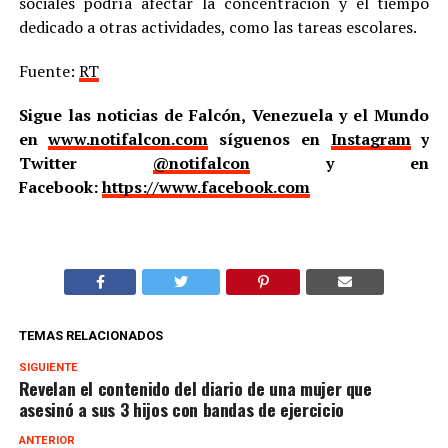
sociales podría afectar la concentración y el tiempo
dedicado a otras actividades, como las tareas escolares.
Fuente:
RT
Sigue las noticias de Falcón, Venezuela y el Mundo
en
www.notifalcon.com
síguenos en
Instagram
y
Twitter
@notifalcon
y en
Facebook:
https://www.facebook.com
TEMAS RELACIONADOS
SIGUIENTE
Revelan el contenido del diario de una mujer que
asesinó a sus 3 hijos con bandas de ejercicio
ANTERIOR