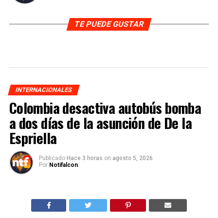
TE PUEDE GUSTAR
INTERNACIONALES
Colombia desactiva autobús bomba
a dos días de la asunción de De la
Espriella
Publicado
Hace 3 horas
on
agosto 5, 2026
Por
Notifalcon