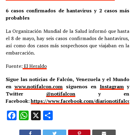
6 casos confirmados de hantavirus y 2 casos más
probables
La Organización Mundial de la Salud informó que hasta
el 8 de mayo, hay seis casos confirmados de hantavirus,
así como dos casos más sospechosos que viajaban en la
embarcación.
Fuente:
El Heraldo
Sigue las noticias de Falcón, Venezuela y el Mundo
en
www.notifalcon.com
síguenos en
Instagram
y
Twitter
@notifalcon
y en
Facebook:
https://www.facebook.com/diarionotifalcon
Facebook
WhatsApp
X
Compartir