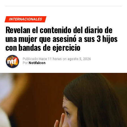
INTERNACIONALES
Revelan el contenido del diario de
una mujer que asesinó a sus 3 hijos
con bandas de ejercicio
Publicado
Hace 11 horas
on
agosto 5, 2026
Por
Notifalcon