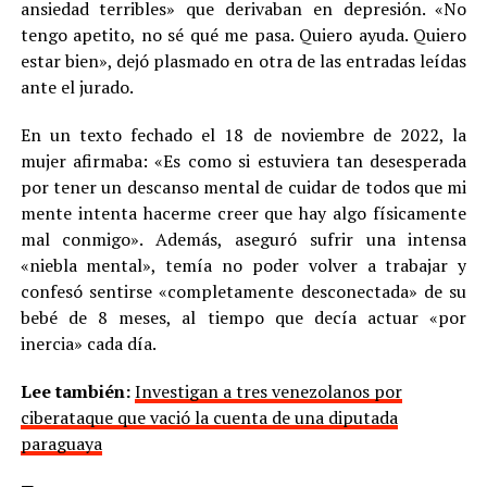
ansiedad terribles» que derivaban en depresión. «No
tengo apetito, no sé qué me pasa. Quiero ayuda. Quiero
estar bien», dejó plasmado en otra de las entradas leídas
ante el jurado.
En un texto fechado el 18 de noviembre de 2022, la
mujer afirmaba: «Es como si estuviera tan desesperada
por tener un descanso mental de cuidar de todos que mi
mente intenta hacerme creer que hay algo físicamente
mal conmigo». Además, aseguró sufrir una intensa
«niebla mental», temía no poder volver a trabajar y
confesó sentirse «completamente desconectada» de su
bebé de 8 meses, al tiempo que decía actuar «por
inercia» cada día.
Lee también:
Investigan a tres venezolanos por
ciberataque que vació la cuenta de una diputada
paraguaya