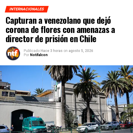
INTERNACIONALES
Capturan a venezolano que dejó
corona de flores con amenazas a
director de prisión en Chile
Publicado
Hace 3 horas
on
agosto 5, 2026
Por
Notifalcon