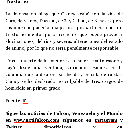
Trastorno
La defensa no niega que Clancy acabó con la vida de
Cora, de 5 años, Dawson, de 3, y Callan, de 8 meses, pero
sostiene que padecía una psicosis posparto extrema, un
trastorno mental poco frecuente que puede provocar
alucinaciones, delirios y severas alteraciones del estado
de ánimo, por lo que no sería penalmente responsable.
Tras la muerte de los menores, la mujer se autolesionó y
cayó desde una ventana, sufriendo lesiones en la
columna que la dejaron paralizada y en silla de ruedas.
Clancy se ha declarado no culpable de tres cargos de
homicidio en primer grado.
Fuente:
RT
Sigue las noticias de Falcón, Venezuela y el Mundo
en
www.notifalcon.com
síguenos en
Instagram
y
Twitter
@notifalcon
y en