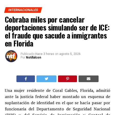
INTERNACIONALES
Cobraba miles por cancelar
deportaciones simulando ser de ICE:
el fraude que sacude a inmigrantes
en Florida
Publicado
Hace 3 horas
on
agosto 5, 2026
Por
Notifalcon
Una mujer residente de Coral Gables, Florida, admitió
ante la justicia federal haber montado un esquema de
suplantación de identidad en el que se hacía pasar por
funcionaria del Departamento de Seguridad Nacional
(DHS) y del Servicio de Inmigración y Control de