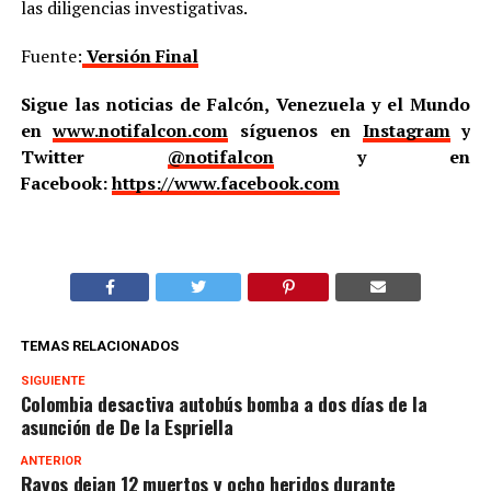
las diligencias investigativas.
Fuente:
Versión Final
Sigue las noticias de Falcón, Venezuela y el Mundo
en
www.notifalcon.com
síguenos en
Instagram
y
Twitter
@notifalcon
y en
Facebook:
https://www.facebook.com
TEMAS RELACIONADOS
SIGUIENTE
Colombia desactiva autobús bomba a dos días de la
asunción de De la Espriella
ANTERIOR
Rayos dejan 12 muertos y ocho heridos durante