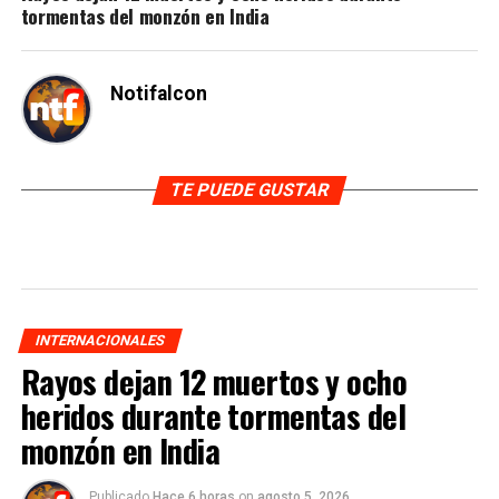
tormentas del monzón en India
Notifalcon
TE PUEDE GUSTAR
INTERNACIONALES
Rayos dejan 12 muertos y ocho
heridos durante tormentas del
monzón en India
Publicado
Hace 6 horas
on
agosto 5, 2026