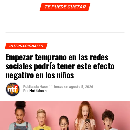
TE PUEDE GUSTAR
INTERNACIONALES
Empezar temprano en las redes
sociales podría tener este efecto
negativo en los niños
Publicado
Hace 11 horas
on
agosto 5, 2026
Por
Notifalcon