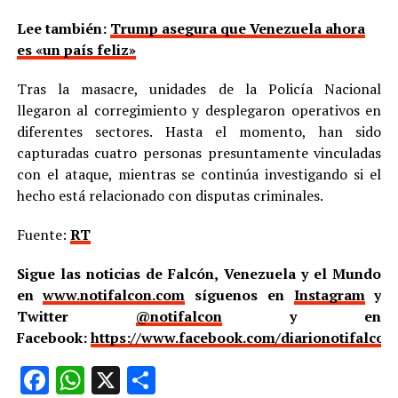
Lee también:
Trump asegura que Venezuela ahora
es «un país feliz»
Tras la masacre, unidades de la Policía Nacional
llegaron al corregimiento y desplegaron operativos en
diferentes sectores. Hasta el momento, han sido
capturadas cuatro personas presuntamente vinculadas
con el ataque, mientras se continúa investigando si el
hecho está relacionado con disputas criminales.
Fuente:
RT
Sigue las noticias de Falcón, Venezuela y el Mundo
en
www.notifalcon.com
síguenos en
Instagram
y
Twitter
@notifalcon
y en
Facebook:
https://www.facebook.com/diarionotifalcon
Facebook
WhatsApp
X
Compartir