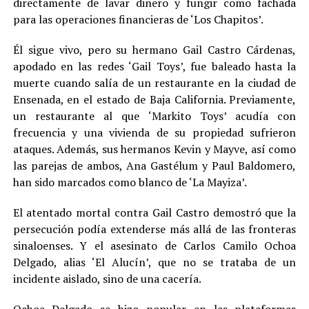
directamente de lavar dinero y fungir como fachada
para las operaciones financieras de ‘Los Chapitos’.
Él sigue vivo, pero su hermano Gail Castro Cárdenas,
apodado en las redes ‘Gail Toys’, fue baleado hasta la
muerte cuando salía de un restaurante en la ciudad de
Ensenada, en el estado de Baja California. Previamente,
un restaurante al que ‘Markito Toys’ acudía con
frecuencia y una vivienda de su propiedad sufrieron
ataques. Además, sus hermanos Kevin y Mayve, así como
las parejas de ambos, Ana Gastélum y Paul Baldomero,
han sido marcados como blanco de ‘La Mayiza’.
El atentado mortal contra Gail Castro demostró que la
persecución podía extenderse más allá de las fronteras
sinaloenses. Y el asesinato de Carlos Camilo Ochoa
Delgado, alias ‘El Alucín’, que no se trataba de un
incidente aislado, sino de una cacería.
Ochoa Delgado se hizo popular en las plataformas