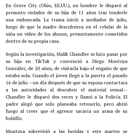
En Grove City (Ohio, EE.UU.), un hombre le disparó al
presunto violador de su hija de 11 años tras tenderle
una emboscada. La trama inició a mediados de julio,
luego de que la madre descubriera en el celular de la
niña un video de los abusos, presuntamente cometidos
dentro de su propia casa.
Según la investigación, Malik Chandler se hizo pasar por
su hija en TikTok y convenció a Diego Montoya
González, de 20 años, de visitarla bajo el engaño de que
estaba sola. Cuando el joven llegó a la puerta el pasado
16 de julio —un día después de que su esposa contactara
a las autoridades al descubrir el material sexual—
Chandler le disparó dos veces y llamó a la Policía. El
padre alegó que solo planeaba retenerlo, pero abrió
fuego al creer que el agresor sacaría un arma de su
bolsillo.
Montoya sobrevivió a las heridas y este martes se