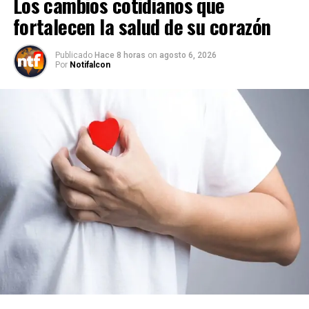
Los cambios cotidianos que
fortalecen la salud de su corazón
Publicado
Hace 8 horas
on
agosto 6, 2026
Por
Notifalcon