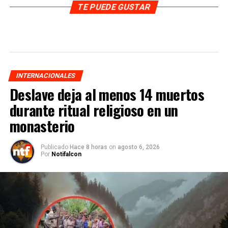
TE PUEDE GUSTAR
INTERNACIONALES
Deslave deja al menos 14 muertos
durante ritual religioso en un
monasterio
Publicado
Hace 8 horas
on
agosto 6, 2026
Por
Notifalcon