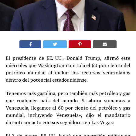
El presidente de EE. UU., Donald Trump, afirmó este
miércoles que Washington controla el 60 por ciento del
petróleo mundial al incluir los recursos venezolanos
dentro del potencial estadounidense.
Tenemos más gasolina, pero también más petróleo y gas
que cualquier país del mundo. Si ahora sumamos a
Venezuela, llegamos al 60 por ciento del petróleo y gas
mundial, incluyendo Venezuela», dijo el mandatario
durante un acto con sus seguidores en Las Vegas.
El 3 de enero, EE. UU. lanzó una operación militar en