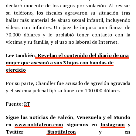
declaró inocente de los cargos por violación. Al revisar
su teléfono, los fiscales agravaron su situación tras
hallar más material de abuso sexual infantil, incluyendo
videos con infantes. Un juez le impuso una fianza de
70.000 dólares y le prohibió tener contacto con la
víctima y su familia, y el uso no laboral de Internet.
Lee también
: Revelan el contenido del diario de una
mujer que asesinó a sus 3 hijos con bandas de
ejercicio
Por su parte, Chandler fue acusado de agresión agravada
y el sistema judicial fijó su fianza en 100.000 dólares.
Fuente:
RT
Sigue las noticias de Falcón, Venezuela y el Mundo
en
www.notifalcon.com
síguenos en
Instagram
y
Twitter
@notifalcon
y en