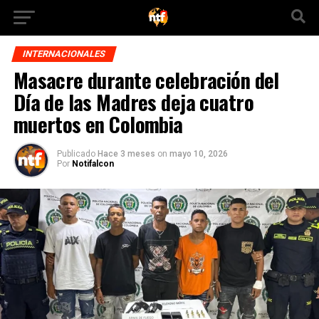
INTERNACIONALES
Masacre durante celebración del
Día de las Madres deja cuatro
muertos en Colombia
Publicado
Hace 3 meses
on
mayo 10, 2026
Por
Notifalcon