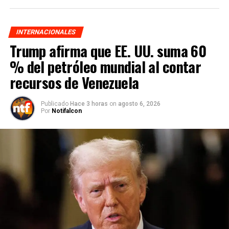
INTERNACIONALES
Trump afirma que EE. UU. suma 60
% del petróleo mundial al contar
recursos de Venezuela
Publicado
Hace 3 horas
on
agosto 6, 2026
Por
Notifalcon