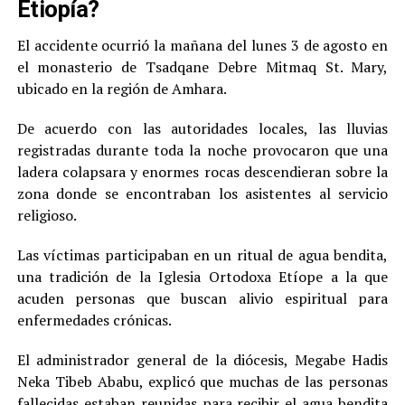
Etiopía?
El accidente ocurrió la mañana del lunes 3 de agosto en
el monasterio de Tsadqane Debre Mitmaq St. Mary,
ubicado en la región de Amhara.
De acuerdo con las autoridades locales, las lluvias
registradas durante toda la noche provocaron que una
ladera colapsara y enormes rocas descendieran sobre la
zona donde se encontraban los asistentes al servicio
religioso.
Las víctimas participaban en un ritual de agua bendita,
una tradición de la Iglesia Ortodoxa Etíope a la que
acuden personas que buscan alivio espiritual para
enfermedades crónicas.
El administrador general de la diócesis, Megabe Hadis
Neka Tibeb Ababu, explicó que muchas de las personas
fallecidas estaban reunidas para recibir el agua bendita