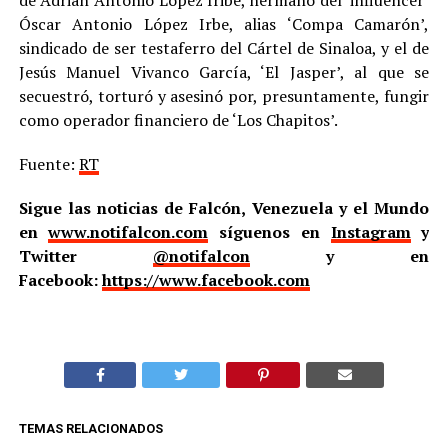
Óscar Antonio López Irbe, alias ‘Compa Camarón’,
sindicado de ser testaferro del Cártel de Sinaloa, y el de
Jesús Manuel Vivanco García, ‘El Jasper’, al que se
secuestró, torturó y asesinó por, presuntamente, fungir
como operador financiero de ‘Los Chapitos’.
Fuente:
RT
Sigue las noticias de Falcón, Venezuela y el Mundo
en
www.notifalcon.com
síguenos en
Instagram
y
Twitter
@notifalcon
y en
Facebook:
https://www.facebook.com
TEMAS RELACIONADOS