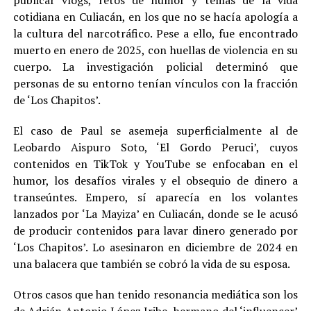
cotidiana en Culiacán, en los que no se hacía apología a
la cultura del narcotráfico. Pese a ello, fue encontrado
muerto en enero de 2025, con huellas de violencia en su
cuerpo. La investigación policial determinó que
personas de su entorno tenían vínculos con la fracción
de ‘Los Chapitos’.
El caso de Paul se asemeja superficialmente al de
Leobardo Aispuro Soto, ‘El Gordo Peruci’, cuyos
contenidos en TikTok y YouTube se enfocaban en el
humor, los desafíos virales y el obsequio de dinero a
transeúntes. Empero, sí aparecía en los volantes
lanzados por ‘La Mayiza’ en Culiacán, donde se le acusó
de producir contenidos para lavar dinero generado por
‘Los Chapitos’. Lo asesinaron en diciembre de 2024 en
una balacera que también se cobró la vida de su esposa.
Otros casos que han tenido resonancia mediática son los
de Adrián Antonio López Iribe, hermano del ‘influencer’