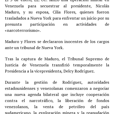
Venezuela para secuestrar al presidente, Nicolás
Maduro, y su esposa, Cilia Flores, quienes fueron
trasladados a Nueva York para enfrentar un juicio por su
presunta participación en actividades de
«narcoterrorismo».
Maduro y Flores se declararon inocentes de los cargos
ante un tribunal de Nueva York.
Tras la captura de Maduro, el Tribunal Supremo de
Justicia de Venezuela transfirió temporalmente la
Presidencia a la vicepresidenta, Delcy Rodríguez.
Durante la gestión de Rodríguez, autoridades
estadounidenses y venezolanas comenzaron a negociar
una nueva agenda bilateral que incluye cooperación
contra el narcotráfico, la liberación de fondos
venezolanos, la venta de petróleo del país
sudamericano, la exploración minera y la reanudación