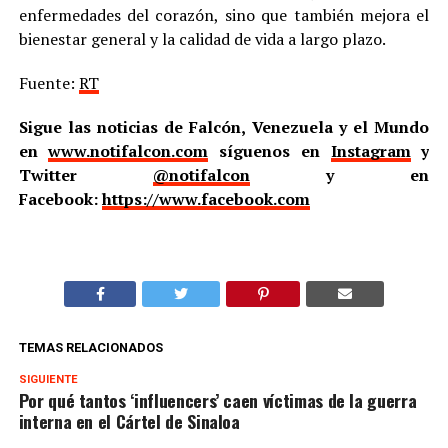
enfermedades del corazón, sino que también mejora el
bienestar general y la calidad de vida a largo plazo.
Fuente:
RT
Sigue las noticias de Falcón, Venezuela y el Mundo
en
www.notifalcon.com
síguenos en
Instagram
y
Twitter
@notifalcon
y en
Facebook:
https://www.facebook.com
TEMAS RELACIONADOS
SIGUIENTE
Por qué tantos ‘influencers’ caen víctimas de la guerra
interna en el Cártel de Sinaloa