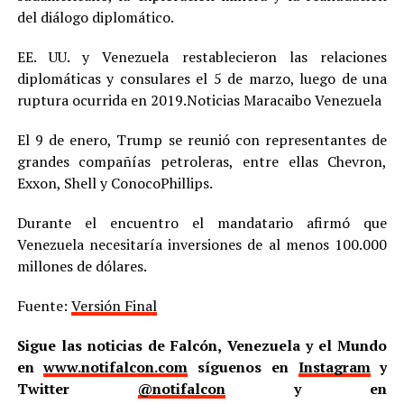
del diálogo diplomático.
EE. UU. y Venezuela restablecieron las relaciones
diplomáticas y consulares el 5 de marzo, luego de una
ruptura ocurrida en 2019.Noticias Maracaibo Venezuela
El 9 de enero, Trump se reunió con representantes de
grandes compañías petroleras, entre ellas Chevron,
Exxon, Shell y ConocoPhillips.
Durante el encuentro el mandatario afirmó que
Venezuela necesitaría inversiones de al menos 100.000
millones de dólares.
Fuente:
Versión Final
Sigue las noticias de Falcón, Venezuela y el Mundo
en
www.notifalcon.com
síguenos en
Instagram
y
Twitter
@notifalcon
y en