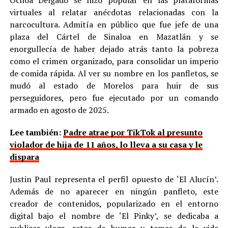
virtuales al relatar anécdotas relacionadas con la
narcocultura. Admitía en público que fue jefe de una
plaza del Cártel de Sinaloa en Mazatlán y se
enorgullecía de haber dejado atrás tanto la pobreza
como el crimen organizado, para consolidar un imperio
de comida rápida. Al ver su nombre en los panfletos, se
mudó al estado de Morelos para huir de sus
perseguidores, pero fue ejecutado por un comando
armado en agosto de 2025.
Lee también:
Padre atrae por TikTok al presunto
violador de hija de 11 años, lo lleva a su casa y le
dispara
Justin Paul representa el perfil opuesto de ‘El Alucín’.
Además de no aparecer en ningún panfleto, este
creador de contenidos, popularizado en el entorno
digital bajo el nombre de ‘El Pinky’, se dedicaba a
publicar vlogs, retos de humor y temas de la vida