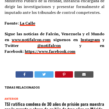
Ministerio Público de la entidad, instancia encargada de
dirigir las investigaciones y presentar formalmente al
imputado ante los tribunales de control competentes.
Fuente:
La Calle
Sigue las noticias de Falcón, Venezuela y el Mundo
en
www.notifalcon.com
síguenos en
Instagram
y
Twitter
@notifalcon
y en
Facebook:
https://www.facebook.com
TEMAS RELACIONADOS
ANTERIOR
TSJ ratifica condena de 30 años de prisión para maestra