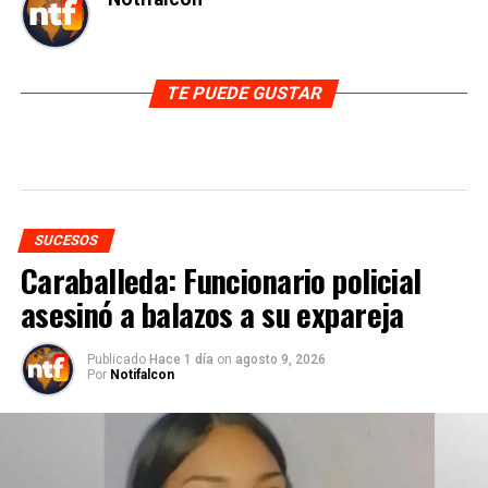
TE PUEDE GUSTAR
SUCESOS
Caraballeda: Funcionario policial
asesinó a balazos a su expareja
Publicado
Hace 1 día
on
agosto 9, 2026
Por
Notifalcon