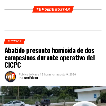
TE PUEDE GUSTAR
SUCESOS
Abatido presunto homicida de dos
campesinos durante operativo del
CICPC
Publicado
Hace 12 horas
on
agosto 9, 2026
Por
Notifalcon