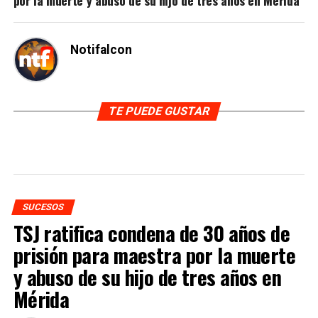
por la muerte y abuso de su hijo de tres años en Mérida
Notifalcon
TE PUEDE GUSTAR
SUCESOS
TSJ ratifica condena de 30 años de
prisión para maestra por la muerte
y abuso de su hijo de tres años en
Mérida