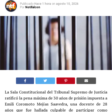
Publicado
Hace 1 hora
on
agosto 10, 2026
Por
Notifalcon
La Sala Constitucional del Tribunal Supremo de Justicia
ratificó la pena máxima de 30 años de prisión impuesta a
Emili Coromoto Mejías Saavedra, una docente de 28
años que fue hallada culpable de participar como