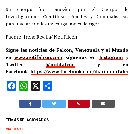
Su cuerpo fue removido por el Cuerpo de
Investigaciones Científicas Penales y Criminalisticas
para iniciar con las investigaciones de rigor.
Fuente; Irene Revilla/ Notifalcón
Sigue las noticias de Falcón, Venezuela y el Mundo
en
www.notifalcon.com
síguenos en
Instagram
y
Twitter
@notifalcon
y en
Facebook:
https://www.facebook.com/diarionotifalcon
Facebook
WhatsApp
X
Compartir
TEMAS RELACIONADOS
SIGUIENTE