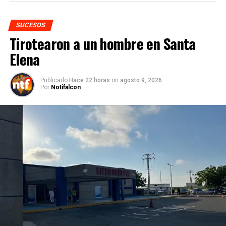
SUCESOS
Tirotearon a un hombre en Santa
Elena
Publicado
Hace 22 horas
on
agosto 9, 2026
Por
Notifalcon