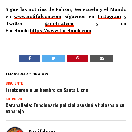
Sigue las noticias de Falcón, Venezuela y el Mundo
en
www.notifalcon.com
síguenos en
Instagram
y
Twitter
@notifalcon
y en
Facebook:
https://www.facebook.com
TEMAS RELACIONADOS
SIGUIENTE
Tirotearon a un hombre en Santa Elena
ANTERIOR
Caraballeda: Funcionario policial asesinó a balazos a su
expareja
Notifalcon