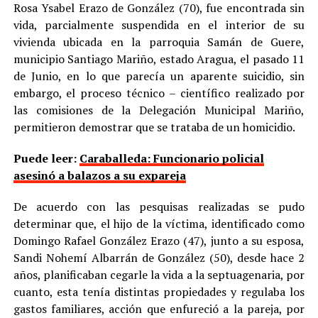
Rosa Ysabel Erazo de González (70), fue encontrada sin
vida, parcialmente suspendida en el interior de su
vivienda ubicada en la parroquia Samán de Guere,
municipio Santiago Mariño, estado Aragua, el pasado 11
de Junio, en lo que parecía un aparente suicidio, sin
embargo, el proceso técnico – científico realizado por
las comisiones de la Delegación Municipal Mariño,
permitieron demostrar que se trataba de un homicidio.
Puede leer:
Caraballeda: Funcionario policial
asesinó a balazos a su expareja
De acuerdo con las pesquisas realizadas se pudo
determinar que, el hijo de la víctima, identificado como
Domingo Rafael González Erazo (47), junto a su esposa,
Sandi Nohemí Albarrán de González (50), desde hace 2
años, planificaban cegarle la vida a la septuagenaria, por
cuanto, esta tenía distintas propiedades y regulaba los
gastos familiares, acción que enfureció a la pareja, por