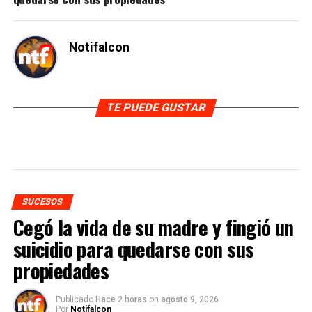
Notifalcon
TE PUEDE GUSTAR
SUCESOS
Cegó la vida de su madre y fingió un
suicidio para quedarse con sus
propiedades
Publicado
Hace 2 horas
on
agosto 9, 2026
Por
Notifalcon