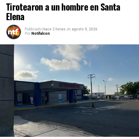
Tirotearon a un hombre en Santa
Elena
Publicado
Hace 2 horas
on
agosto 9, 2026
Por
Notifalcon