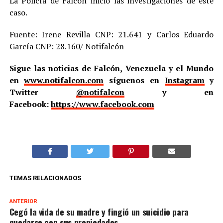
La Policía de Falcón inició las investigaciones de este
caso.
Fuente: Irene Revilla CNP: 21.641 y Carlos Eduardo
García CNP: 28.160/ Notifalcón
Sigue las noticias de Falcón, Venezuela y el Mundo
en
www.notifalcon.com
síguenos en
Instagram
y
Twitter
@notifalcon
y en
Facebook:
https://www.facebook.com
TEMAS RELACIONADOS
ANTERIOR
Cegó la vida de su madre y fingió un suicidio para
quedarse con sus propiedades