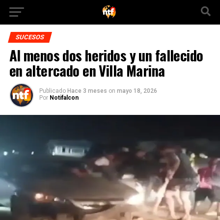
SUCESOS
Al menos dos heridos y un fallecido
en altercado en Villa Marina
Publicado
Hace 3 meses
on
mayo 18, 2026
Por
Notifalcon