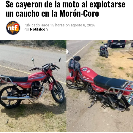
Se cayeron de la moto al explotarse
un caucho en la Morón-Coro
Publicado
Hace 15 horas
on
agosto 8, 2026
Por
Notifalcon