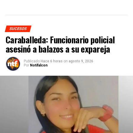
SUCESOS
Caraballeda: Funcionario policial
asesinó a balazos a su expareja
Publicado
Hace 6 horas
on
agosto 9, 2026
Por
Notifalcon