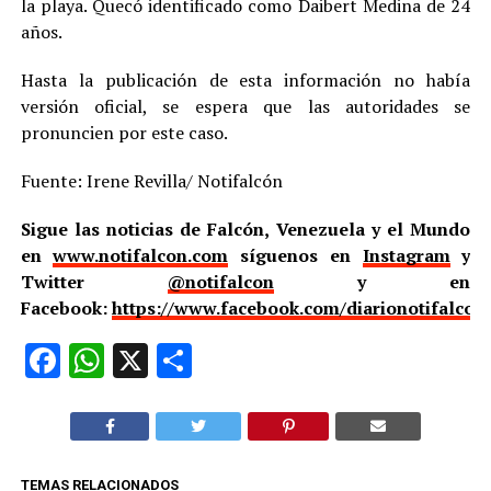
la playa. Quecó identificado como Daibert Medina de 24
años.
Hasta la publicación de esta información no había
versión oficial, se espera que las autoridades se
pronuncien por este caso.
Fuente: Irene Revilla/ Notifalcón
Sigue las noticias de Falcón, Venezuela y el Mundo
en
www.notifalcon.com
síguenos en
Instagram
y
Twitter
@notifalcon
y en
Facebook:
https://www.facebook.com/diarionotifalcon
Facebook
WhatsApp
X
Compartir
TEMAS RELACIONADOS