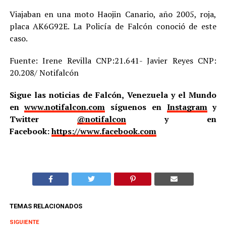
Viajaban en una moto Haojin Canario, año 2005, roja,
placa AK6G92E. La Policía de Falcón conoció de este
caso.
Fuente: Irene Revilla CNP:21.641- Javier Reyes CNP:
20.208/ Notifalcón
Sigue las noticias de Falcón, Venezuela y el Mundo
en
www.notifalcon.com
síguenos en
Instagram
y
Twitter
@notifalcon
y en
Facebook:
https://www.facebook.com
TEMAS RELACIONADOS
SIGUIENTE