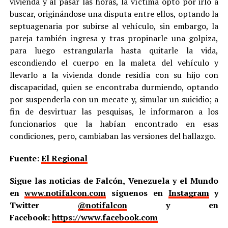
vivienda y al pasar las horas, la víctima optó por irlo a
buscar, originándose una disputa entre ellos, optando la
septuagenaria por subirse al vehículo, sin embargo, la
pareja también ingresa y tras propinarle una golpiza,
para luego estrangularla hasta quitarle la vida,
escondiendo el cuerpo en la maleta del vehículo y
llevarlo a la vivienda donde residía con su hijo con
discapacidad, quien se encontraba durmiendo, optando
por suspenderla con un mecate y, simular un suicidio; a
fin de desvirtuar las pesquisas, le informaron a los
funcionarios que la habían encontrado en esas
condiciones, pero, cambiaban las versiones del hallazgo.
Fuente:
El Regional
Sigue las noticias de Falcón, Venezuela y el Mundo
en
www.notifalcon.com
síguenos en
Instagram
y
Twitter
@notifalcon
y en
Facebook:
https://www.facebook.com