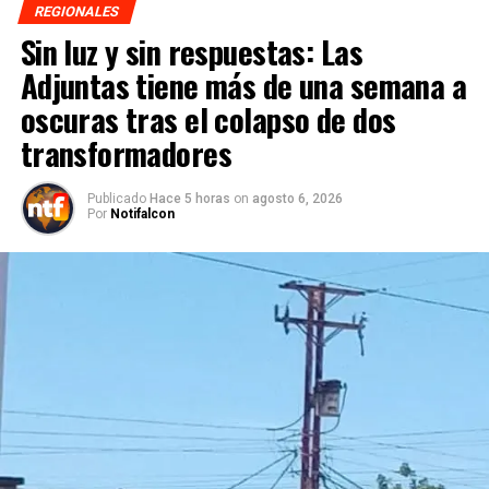
REGIONALES
Sin luz y sin respuestas: Las
Adjuntas tiene más de una semana a
oscuras tras el colapso de dos
transformadores
Publicado
Hace 5 horas
on
agosto 6, 2026
Por
Notifalcon