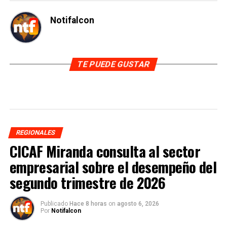
Notifalcon
TE PUEDE GUSTAR
REGIONALES
CICAF Miranda consulta al sector
empresarial sobre el desempeño del
segundo trimestre de 2026
Publicado
Hace 8 horas
on
agosto 6, 2026
Por
Notifalcon