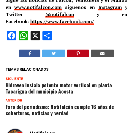
en
www.notifalcon.com
síguenos en
Instagram
y
Twitter
@notifalcon
y en
Facebook:
https://www.facebook.com/
Facebook
WhatsApp
X
Compartir
TEMAS RELACIONADOS
SIGUIENTE
Hidroven instala potente motor vertical en planta
Tacarigua del municipio Acosta
ANTERIOR
Faro del periodismo: Notifalcón cumple 16 años de
coberturas, noticias y verdad