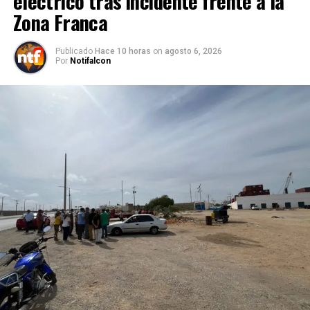
eléctrico tras incidente frente a la
Zona Franca
Publicado
Hace 10 horas
on
agosto 6, 2026
Por
Notifalcon