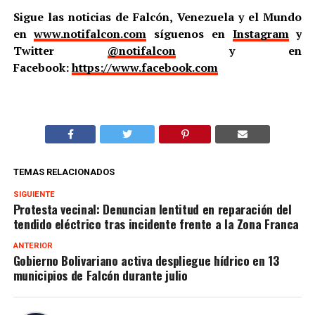
Sigue las noticias de Falcón, Venezuela y el Mundo
en
www.notifalcon.com
síguenos en
Instagram
y
Twitter
@notifalcon
y en
Facebook:
https://www.facebook.com
TEMAS RELACIONADOS
SIGUIENTE
Protesta vecinal: Denuncian lentitud en reparación del
tendido eléctrico tras incidente frente a la Zona Franca
ANTERIOR
Gobierno Bolivariano activa despliegue hídrico en 13
municipios de Falcón durante julio