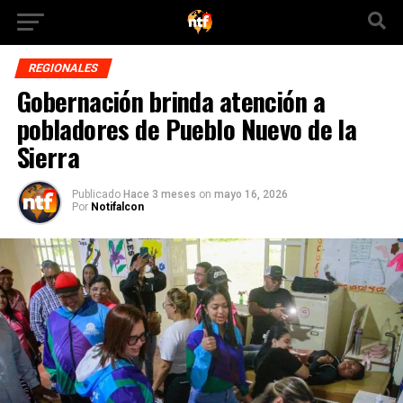
REGIONALES
Gobernación brinda atención a
pobladores de Pueblo Nuevo de la
Sierra
Publicado
Hace 3 meses
on
mayo 16, 2026
Por
Notifalcon