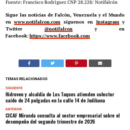
Fuente: Francisco Rodríguez CNP 28.228/ Notifalcón
Sigue las noticias de Falcón, Venezuela y el Mundo
en
www.notifalcon.com
síguenos en
Instagram
y
Twitter
@notifalcon
y en
Facebook:
https://www.facebook.com
TEMAS RELACIONADOS
SIGUIENTE
Hidroven y alcaldía de Los Taques atienden colector
caído de 24 pulgadas en la calle 14 de Judibana
ANTERIOR
CICAF Miranda consulta al sector empresarial sobre el
desempeño del segundo trimestre de 2026