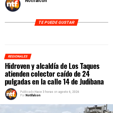
Notifalcon
TE PUEDE GUSTAR
REGIONALES
Hidroven y alcaldía de Los Taques
atienden colector caído de 24
pulgadas en la calle 14 de Judibana
Publicado
Hace 3 horas
on
agosto 6, 2026
Por
Notifalcon