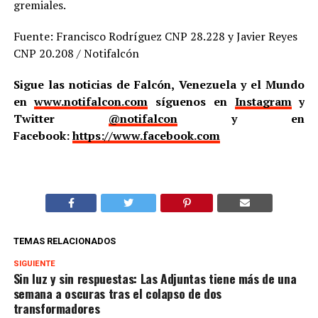
gremiales.
Fuente: Francisco Rodríguez CNP 28.228 y Javier Reyes
CNP 20.208 / Notifalcón
Sigue las noticias de Falcón, Venezuela y el Mundo
en
www.notifalcon.com
síguenos en
Instagram
y
Twitter
@notifalcon
y en
Facebook:
https://www.facebook.com
TEMAS RELACIONADOS
SIGUIENTE
Sin luz y sin respuestas: Las Adjuntas tiene más de una
semana a oscuras tras el colapso de dos
transformadores