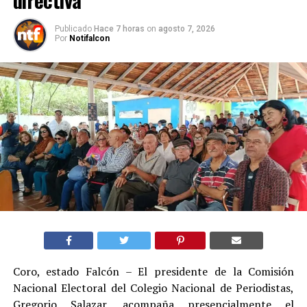
directiva
Publicado
Hace 7 horas
on
agosto 7, 2026
Por
Notifalcon
Coro, estado Falcón – El presidente de la Comisión
Nacional Electoral del Colegio Nacional de Periodistas,
Gregorio Salazar, acompaña presencialmente el