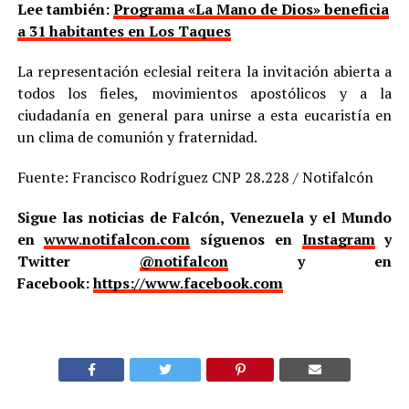
Lee también:
Programa «La Mano de Dios» beneficia
a 31 habitantes en Los Taques
La representación eclesial reitera la invitación abierta a
todos los fieles, movimientos apostólicos y a la
ciudadanía en general para unirse a esta eucaristía en
un clima de comunión y fraternidad.
Fuente: Francisco Rodríguez CNP 28.228 / Notifalcón
Sigue las noticias de Falcón, Venezuela y el Mundo
en
www.notifalcon.com
síguenos en
Instagram
y
Twitter
@notifalcon
y en
Facebook:
https://www.facebook.com