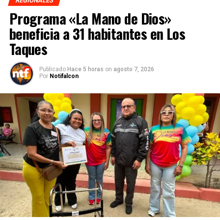
REGIONALES
Programa «La Mano de Dios»
beneficia a 31 habitantes en Los
Taques
Publicado
Hace 5 horas
on
agosto 7, 2026
Por
Notifalcon