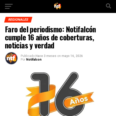
REGIONALES
Faro del periodismo: Notifalcón
cumple 16 años de coberturas,
noticias y verdad
Publicado
Hace 3 meses
on
mayo 16, 2026
Por
Notifalcon