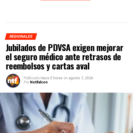
REGIONALES
Jubilados de PDVSA exigen mejorar
el seguro médico ante retrasos de
reembolsos y cartas aval
Publicado
Hace 5 horas
on
agosto 7, 2026
Por
Notifalcon