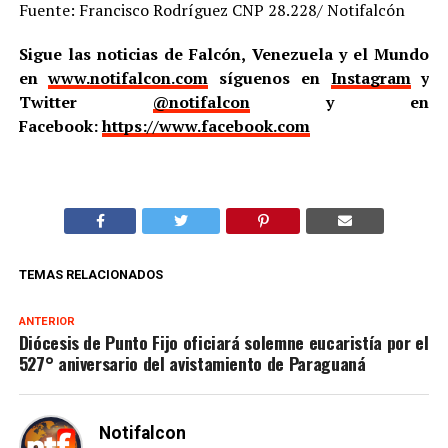
Fuente: Francisco Rodríguez CNP 28.228/ Notifalcón
Sigue las noticias de Falcón, Venezuela y el Mundo
en
www.notifalcon.com
síguenos en
Instagram
y
Twitter
@notifalcon
y en
Facebook:
https://www.facebook.com
TEMAS RELACIONADOS
ANTERIOR
Diócesis de Punto Fijo oficiará solemne eucaristía por el
527° aniversario del avistamiento de Paraguaná
Notifalcon