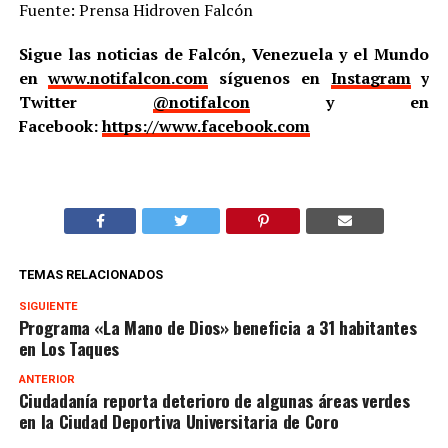
Fuente: Prensa Hidroven Falcón
Sigue las noticias de Falcón, Venezuela y el Mundo
en
www.notifalcon.com
síguenos en
Instagram
y
Twitter
@notifalcon
y en
Facebook:
https://www.facebook.com
TEMAS RELACIONADOS
SIGUIENTE
Programa «La Mano de Dios» beneficia a 31 habitantes
en Los Taques
ANTERIOR
Ciudadanía reporta deterioro de algunas áreas verdes
en la Ciudad Deportiva Universitaria de Coro