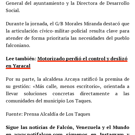
General del ayuntamiento y la Directora de Desarrollo
Social.
Durante la jornada, el G/B Morales Miranda destacó que
la articulación cívico-militar-policial resulta clave para
atender de forma prioritaria las necesidades del pueblo
falconiano.
Lee también:
Motorizado perdió el control y deslizó
en Yaracal
Por su parte, la alcaldesa Arcaya ratificó la premisa de
su gestión: «Más calle, menos escritorio», orientada a
llevar soluciones concretas directamente a las
comunidades del municipio Los Taques.
Fuente: Prensa Alcaldía de Los Taques
Sigue las noticias de Falcón, Venezuela y el Mundo
en
www.notifalcon.com
síguenos en
Instagram
y