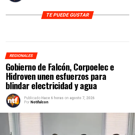
TE PUEDE GUSTAR
REGIONALES
Gobierno de Falcón, Corpoelec e
Hidroven unen esfuerzos para
blindar electricidad y agua
Publicado
Hace 6 horas
on
agosto 7, 2026
Por
Notifalcon