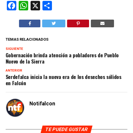
Facebook
WhatsApp
X
Compartir
TEMAS RELACIONADOS
SIGUIENTE
Gobernación brinda atención a pobladores de Pueblo
Nuevo de la Sierra
ANTERIOR
Serdefalca inicia la nueva era de los desechos sólidos
en Falcón
Notifalcon
TE PUEDE GUSTAR