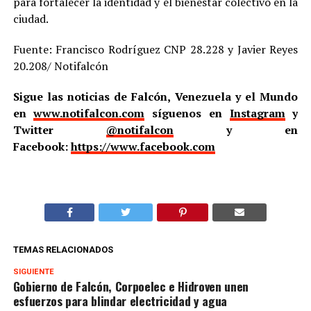
para fortalecer la identidad y el bienestar colectivo en la
ciudad.
Fuente: Francisco Rodríguez CNP 28.228 y Javier Reyes
20.208/ Notifalcón
Sigue las noticias de Falcón, Venezuela y el Mundo
en
www.notifalcon.com
síguenos en
Instagram
y
Twitter
@notifalcon
y en
Facebook:
https://www.facebook.com
TEMAS RELACIONADOS
SIGUIENTE
Gobierno de Falcón, Corpoelec e Hidroven unen
esfuerzos para blindar electricidad y agua