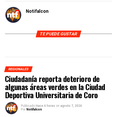
Notifalcon
TE PUEDE GUSTAR
REGIONALES
Ciudadanía reporta deterioro de
algunas áreas verdes en la Ciudad
Deportiva Universitaria de Coro
Publicado
Hace 6 horas
on
agosto 7, 2026
Por
Notifalcon