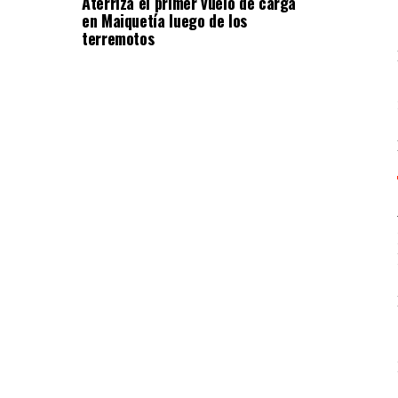
Aterriza el primer vuelo de carga
en Maiquetía luego de los
terremotos