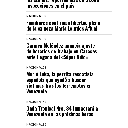
inspecciones en el país
NACIONALES
Familiares confirman libertad plena
de la exjueza María Lourdes Afiuni
NACIONALES
Carmen Meléndez anuncia ajuste
de horarios de trabajo en Caracas
ante llegada del «Súper Niño»
NACIONALES
Murió Luka, la perrita rescatista
española que ayudó a buscar
víctimas tras los terremotos en
Venezuela
NACIONALES
Onda Tropical Nro. 34 impactará a
Venezuela en las próximas horas
NACIONALES