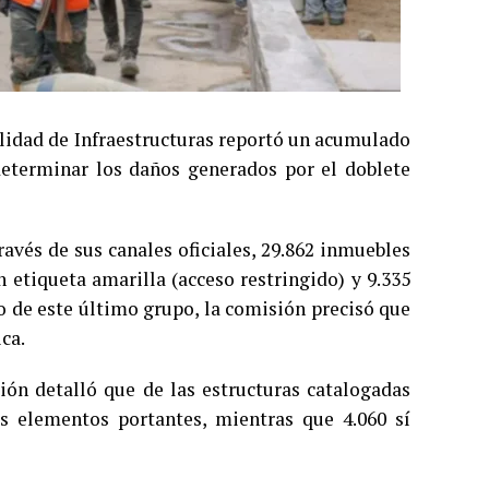
ilidad de Infraestructuras reportó un acumulado
 determinar los daños generados por el doblete
avés de sus canales oficiales, 29.862 inmuebles
n etiqueta amarilla (acceso restringido) y 9.335
ro de este último grupo, la comisión precisó que
ca.
ión detalló que de las estructuras catalogadas
us elementos portantes, mientras que 4.060 sí