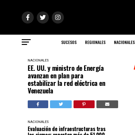
SUCESOS
REGIONALES
NACIONALES
NACIONALES
EE. UU. y ministro de Energía
avanzan en plan para
estabilizar la red eléctrica en
Venezuela
NACIONALES
Evaluación de infraestructuras tras
los sismos: reportan más de 51.000