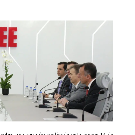
obre una reunión realizada este jueves 14 de