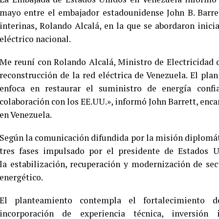
mayo entre el embajador estadounidense John B. Barret
interinas, Rolando Alcalá, en la que se abordaron inici
eléctrico nacional.
Me reuní con Rolando Alcalá, Ministro de Electricidad de
reconstrucción de la red eléctrica de Venezuela. El p
enfoca en restaurar el suministro de energía confia
colaboración con los EE.UU.», informó John Barrett, enca
en Venezuela.
Según la comunicación difundida por la misión diplomát
tres fases impulsado por el presidente de Estados U
la estabilización, recuperación y modernización de sec
energético.
El planteamiento contempla el fortalecimiento de
incorporación de experiencia técnica, inversión