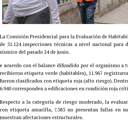
La Comisión Presidencial para la Evaluación de Habitab
de 51.124 inspecciones técnicas a nivel nacional para
sísmico del pasado 24 de junio.
e acuerdo con el balance difundido por el organismo a tr
recibieron etiqueta verde (habitables), 11.967 registraro
fueron clasificados con etiqueta roja (alto riesgo). Dent
6.940 corresponden a edificaciones en condición roja críti
Respecto a la categoría de riesgo moderado, la evaluac
con etiqueta amarilla, 7.585 no presentan fallas en s
muestran afectaciones estructurales.