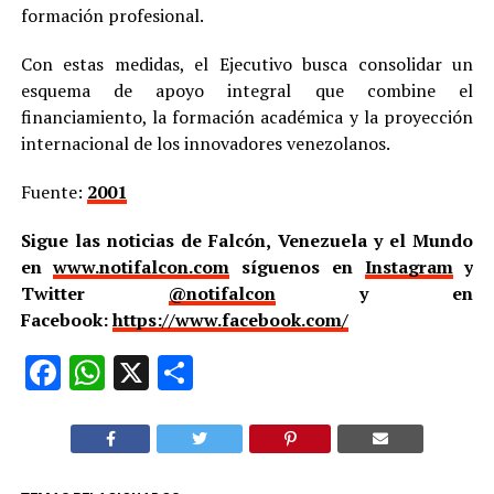
formación profesional.
Con estas medidas, el Ejecutivo busca consolidar un
esquema de apoyo integral que combine el
financiamiento, la formación académica y la proyección
internacional de los innovadores venezolanos.
Fuente:
2001
Sigue las noticias de Falcón, Venezuela y el Mundo
en
www.notifalcon.com
síguenos en
Instagram
y
Twitter
@notifalcon
y en
Facebook:
https://www.facebook.com/
Facebook
WhatsApp
X
Compartir