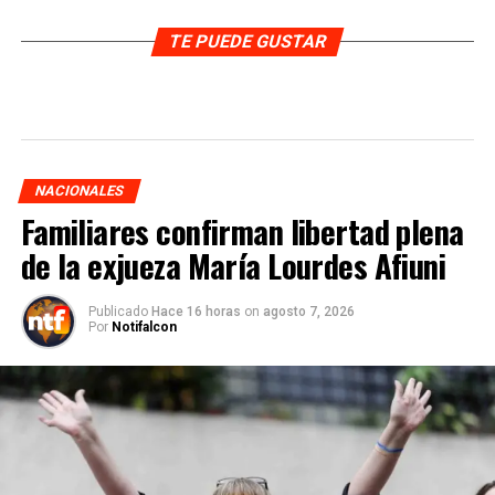
TE PUEDE GUSTAR
NACIONALES
Familiares confirman libertad plena
de la exjueza María Lourdes Afiuni
Publicado
Hace 16 horas
on
agosto 7, 2026
Por
Notifalcon