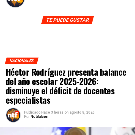
TE PUEDE GUSTAR
NACIONALES
Héctor Rodríguez presenta balance
del año escolar 2025-2026:
disminuye el déficit de docentes
especialistas
Publicado
Hace 3 horas
on
agosto 8, 2026
Por
Notifalcon