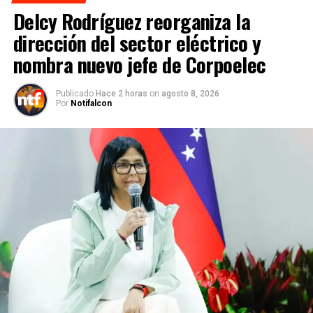
Delcy Rodríguez reorganiza la
dirección del sector eléctrico y
nombra nuevo jefe de Corpoelec
Publicado
Hace 2 horas
on
agosto 8, 2026
Por
Notifalcon