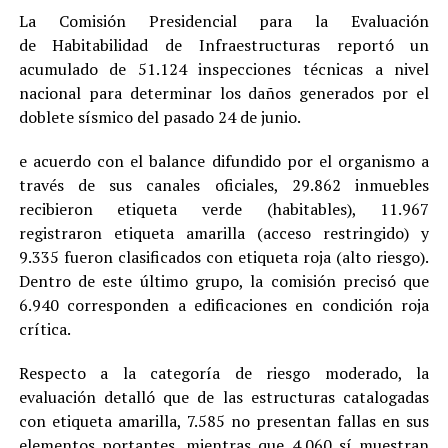
La Comisión Presidencial para la Evaluación
de Habitabilidad de Infraestructuras reportó un
acumulado de 51.124 inspecciones técnicas a nivel
nacional para determinar los daños generados por el
doblete sísmico del pasado 24 de junio.
e acuerdo con el balance difundido por el organismo a
través de sus canales oficiales, 29.862 inmuebles
recibieron etiqueta verde (habitables), 11.967
registraron etiqueta amarilla (acceso restringido) y
9.335 fueron clasificados con etiqueta roja (alto riesgo).
Dentro de este último grupo, la comisión precisó que
6.940 corresponden a edificaciones en condición roja
crítica.
Respecto a la categoría de riesgo moderado, la
evaluación detalló que de las estructuras catalogadas
con etiqueta amarilla, 7.585 no presentan fallas en sus
elementos portantes, mientras que 4.060 sí muestran