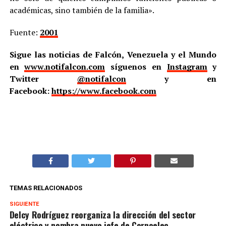
académicas, sino también de la familia».
Fuente:
2001
Sigue las noticias de Falcón, Venezuela y el Mundo
en
www.notifalcon.com
síguenos en
Instagram
y
Twitter
@notifalcon
y en
Facebook:
https://www.facebook.com
TEMAS RELACIONADOS
SIGUIENTE
Delcy Rodríguez reorganiza la dirección del sector
eléctrico y nombra nuevo jefe de Corpoelec