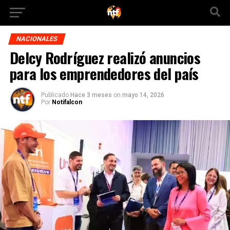
NACIONALES
Delcy Rodríguez realizó anuncios
para los emprendedores del país
Publicado
Hace 3 meses
on
mayo 14, 2026
Por
Notifalcon