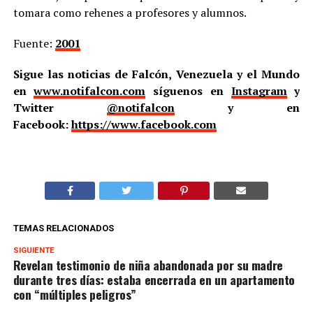
tomara como rehenes a profesores y alumnos.
Fuente:
2001
Sigue las noticias de Falcón, Venezuela y el Mundo
en
www.notifalcon.com
síguenos en
Instagram
y
Twitter
@notifalcon
y en
Facebook:
https://www.facebook.com
TEMAS RELACIONADOS
SIGUIENTE
Revelan testimonio de niña abandonada por su madre
durante tres días: estaba encerrada en un apartamento
con “múltiples peligros”