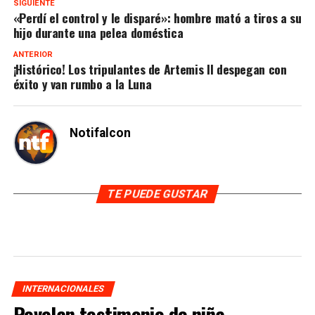
SIGUIENTE
«Perdí el control y le disparé»: hombre mató a tiros a su
hijo durante una pelea doméstica
ANTERIOR
¡Histórico! Los tripulantes de Artemis II despegan con
éxito y van rumbo a la Luna
Notifalcon
TE PUEDE GUSTAR
INTERNACIONALES
Revelan testimonio de niña