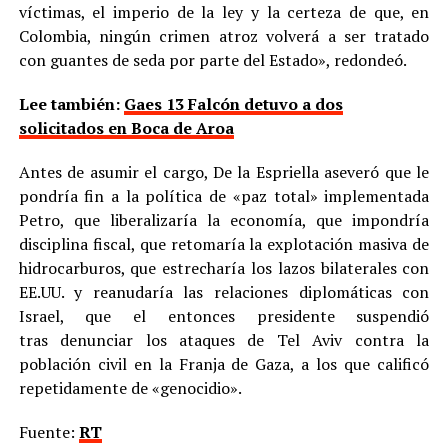
víctimas, el imperio de la ley y la certeza de que, en
Colombia, ningún crimen atroz volverá a ser tratado
con guantes de seda por parte del Estado», redondeó.
Lee también:
Gaes 13 Falcón detuvo a dos
solicitados en Boca de Aroa
Antes de asumir el cargo, De la Espriella aseveró que le
pondría fin a la política de «paz total» implementada
Petro, que liberalizaría la economía, que impondría
disciplina fiscal, que retomaría la explotación masiva de
hidrocarburos, que estrecharía los lazos bilaterales con
EE.UU. y reanudaría las relaciones diplomáticas con
Israel, que el entonces presidente suspendió
tras denunciar los ataques de Tel Aviv contra la
población civil en la Franja de Gaza, a los que calificó
repetidamente de «genocidio».
Fuente:
RT