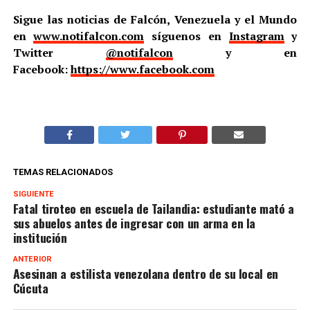
Sigue las noticias de Falcón, Venezuela y el Mundo
en
www.notifalcon.com
síguenos en
Instagram
y
Twitter
@notifalcon
y en
Facebook:
https://www.facebook.com
TEMAS RELACIONADOS
SIGUIENTE
Fatal tiroteo en escuela de Tailandia: estudiante mató a
sus abuelos antes de ingresar con un arma en la
institución
ANTERIOR
Asesinan a estilista venezolana dentro de su local en
Cúcuta