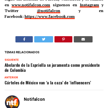
en
www.notifalcon.com
síguenos en
Instagram
y
Twitter
@notifalcon
y en
Facebook:
https://www.facebook.com
TEMAS RELACIONADOS
SIGUIENTE
Abelardo de la Espriella se juramenta como presidente
de Colombia
ANTERIOR
Cárteles de México van ‘a la caza’ de ‘influencers’
Notifalcon