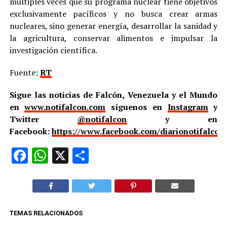
múltiples veces que su programa nuclear tiene objetivos
exclusivamente pacíficos y no busca crear armas
nucleares, sino generar energía, desarrollar la sanidad y
la agricultura, conservar alimentos e impulsar la
investigación científica.
Fuente:
RT
Sigue las noticias de Falcón, Venezuela y el Mundo
en
www.notifalcon.com
síguenos en
Instagram
y
Twitter
@notifalcon
y en
Facebook:
https://www.facebook.com/diarionotifalcon
Facebook
WhatsApp
X
Compartir
TEMAS RELACIONADOS