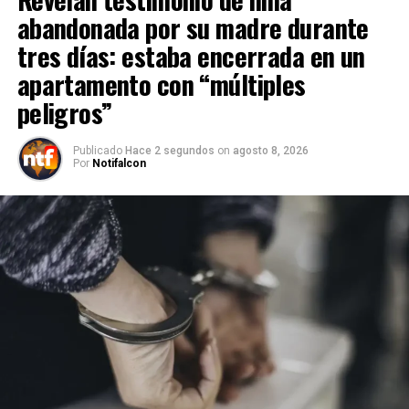
abandonada por su madre durante
tres días: estaba encerrada en un
apartamento con “múltiples
peligros”
Publicado
Hace 2 segundos
on
agosto 8, 2026
Por
Notifalcon