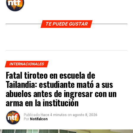
TE PUEDE GUSTAR
INTERNACIONALES
Fatal tiroteo en escuela de
Tailandia: estudiante mató a sus
abuelos antes de ingresar con un
arma en la institución
Publicado
Hace 4 minutos
on
agosto 8, 2026
Por
Notifalcon