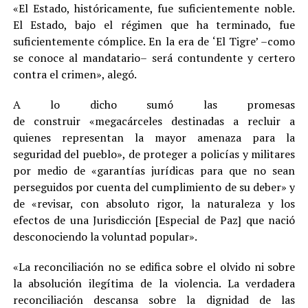
«El Estado, históricamente, fue suficientemente noble.
El Estado, bajo el régimen que ha terminado, fue
suficientemente cómplice. En la era de ‘El Tigre’ –como
se conoce al mandatario– será contundente y certero
contra el crimen», alegó.
A lo dicho sumó las promesas
de construir «megacárceles destinadas a recluir a
quienes representan la mayor amenaza para la
seguridad del pueblo», de proteger a policías y militares
por medio de «garantías jurídicas para que no sean
perseguidos por cuenta del cumplimiento de su deber» y
de «revisar, con absoluto rigor, la naturaleza y los
efectos de una Jurisdicción [Especial de Paz] que nació
desconociendo la voluntad popular».
«La reconciliación no se edifica sobre el olvido ni sobre
la absolución ilegítima de la violencia. La verdadera
reconciliación descansa sobre la dignidad de las