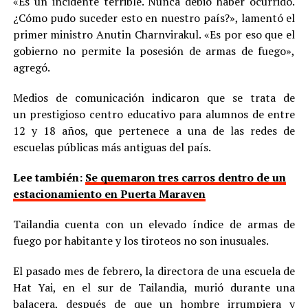
«Es un incidente terrible. Nunca debió haber ocurrido.
¿Cómo pudo suceder esto en nuestro país?», lamentó el
primer ministro Anutin Charnvirakul. «Es por eso que el
gobierno no permite la posesión de armas de fuego»,
agregó.
Medios de comunicación indicaron que se trata de
un prestigioso centro educativo para alumnos de entre
12 y 18 años, que pertenece a una de las redes de
escuelas públicas más antiguas del país.
Lee también:
Se quemaron tres carros dentro de un
estacionamiento en Puerta Maraven
Tailandia cuenta con un elevado índice de armas de
fuego por habitante y los tiroteos no son inusuales.
El pasado mes de febrero, la directora de una escuela de
Hat Yai, en el sur de Tailandia, murió durante una
balacera, después de que un hombre irrumpiera y