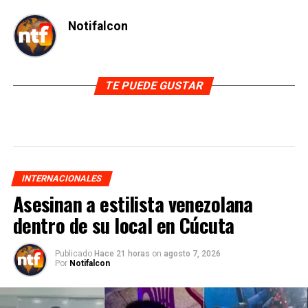
Notifalcon
TE PUEDE GUSTAR
INTERNACIONALES
Asesinan a estilista venezolana
dentro de su local en Cúcuta
Publicado
Hace 21 horas
on
agosto 7, 2026
Por
Notifalcon