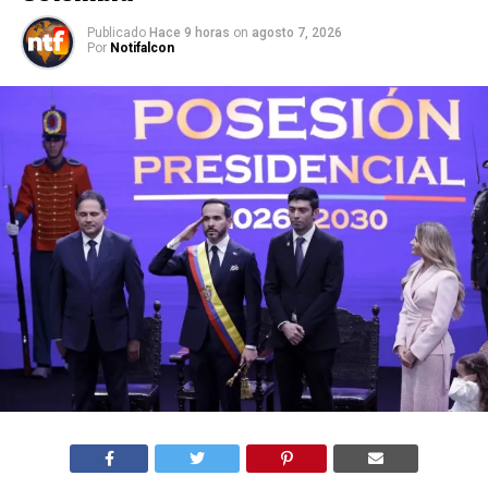
Publicado
Hace 9 horas
on
agosto 7, 2026
Por
Notifalcon