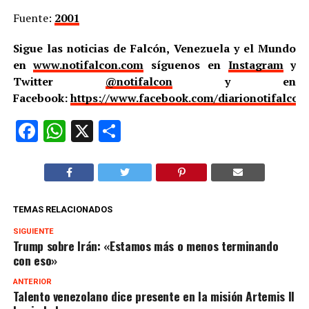
Fuente:
2001
Sigue las noticias de Falcón, Venezuela y el Mundo
en
www.notifalcon.com
síguenos en
Instagram
y
Twitter
@notifalcon
y en
Facebook:
https://www.facebook.com/diarionotifalcon
Facebook
WhatsApp
X
Compartir
TEMAS RELACIONADOS
SIGUIENTE
Trump sobre Irán: «Estamos más o menos terminando
con eso»
ANTERIOR
Talento venezolano dice presente en la misión Artemis II