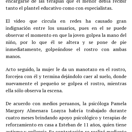
encargarse de las terapias que el menor debía recibir
tanto el plantel educativo como con especialistas.
El video que circula en redes ha causado gran
indignación entre los usuarios, pues en el se puede
observar el momento en que la joven golpea la mano del
niño, por lo que él se altera y se pone de pie
inmediatamente, golpeándose el rostro con ambas
manos.
Acto seguido, la mujer le da un manotazo en el rostro,
forcejea con él y termina dejándolo caer al suelo, donde
nuevamente el pequeño se golpea el rostro, mientras
ella sólo observa la escena.
De acuerdo con medios peruanos, la psicóloga Pamela
Margory Almenara Loayza habría trabajado durante
cuatro meses brindando apoyo psicológico y terapias de
reforzamiento en casa a Esteban de 11 años, quien tiene
autismo y epilepsia. Su contratación se realizó mediante