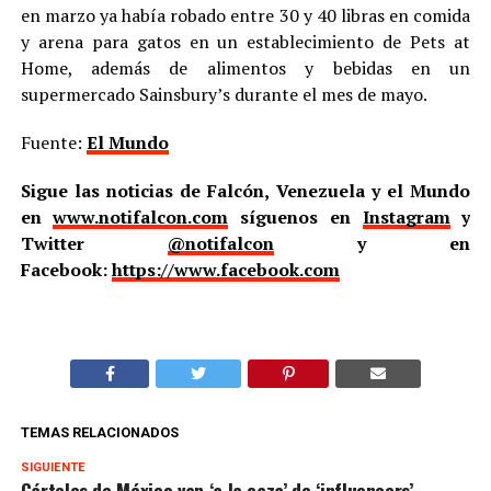
en marzo ya había robado entre 30 y 40 libras en comida
y arena para gatos en un establecimiento de Pets at
Home, además de alimentos y bebidas en un
supermercado Sainsbury’s durante el mes de mayo.
Fuente:
El Mundo
Sigue las noticias de Falcón, Venezuela y el Mundo
en
www.notifalcon.com
síguenos en
Instagram
y
Twitter
@notifalcon
y en
Facebook:
https://www.facebook.com
TEMAS RELACIONADOS
SIGUIENTE
Cárteles de México van ‘a la caza’ de ‘influencers’