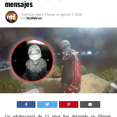
mensajes
Publicado
Hace 3 horas
on
agosto 7, 2026
Por
Notifalcon
Un adolescente de 15 años fue detenido en Illinois,