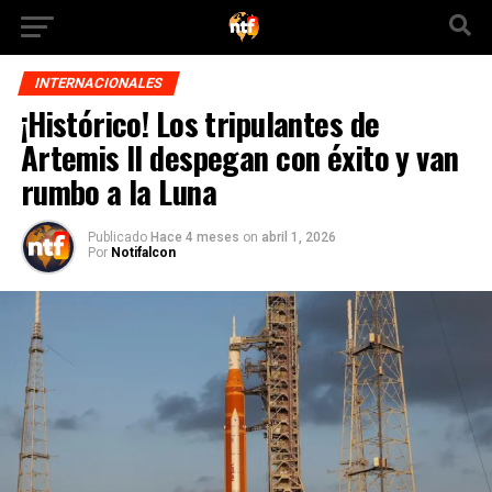
INTERNACIONALES
¡Histórico! Los tripulantes de
Artemis II despegan con éxito y van
rumbo a la Luna
Publicado
Hace 4 meses
on
abril 1, 2026
Por
Notifalcon