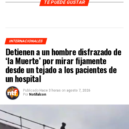
TE PUEDE GUSTAR
INTERNACIONALES
Detienen a un hombre disfrazado de
‘la Muerte’ por mirar fijamente
desde un tejado a los pacientes de
un hospital
Publicado
Hace 3 horas
on
agosto 7, 2026
Por
Notifalcon