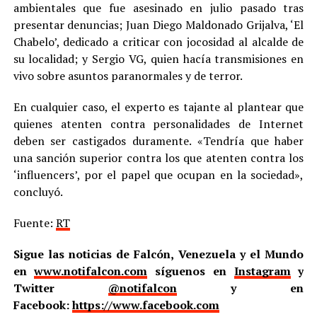
ambientales que fue asesinado en julio pasado tras
presentar denuncias; Juan Diego Maldonado Grijalva, ‘El
Chabelo’, dedicado a criticar con jocosidad al alcalde de
su localidad; y Sergio VG, quien hacía transmisiones en
vivo sobre asuntos paranormales y de terror.
En cualquier caso, el experto es tajante al plantear que
quienes atenten contra personalidades de Internet
deben ser castigados duramente. «Tendría que haber
una sanción superior contra los que atenten contra los
‘influencers’, por el papel que ocupan en la sociedad»,
concluyó.
Fuente:
RT
Sigue las noticias de Falcón, Venezuela y el Mundo
en
www.notifalcon.com
síguenos en
Instagram
y
Twitter
@notifalcon
y en
Facebook:
https://www.facebook.com