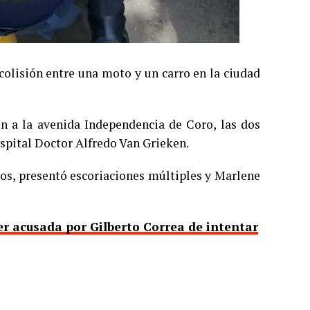
colisión entre una moto y un carro en la ciudad
on a la avenida Independencia de Coro, las dos
ospital Doctor Alfredo Van Grieken.
os, presentó escoriaciones múltiples y Marlene
er acusada por Gilberto Correa de intentar