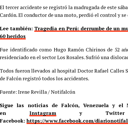
El tercer accidente se registró la madrugada de este sáb
Cardón. El conductor de una moto, perdió el control y se 
Lee también:
Tragedia en Perú: derrumbe de un mu
60 heridos
Fue identificado como Hugo Ramón Chirinos de 52 año
residenciado en el sector Los Rosales. Sufrió una dislocac
Todos fueron llevados al hospital Doctor Rafael Calles S
de Falcón registró todos los accidentes.
Fuente: Irene Revilla / Notifalcón
Sigue las noticias de Falcón, Venezuela y e
en
Instagram
y Twitt
Facebook:
https://www.facebook.com/diarionotifa