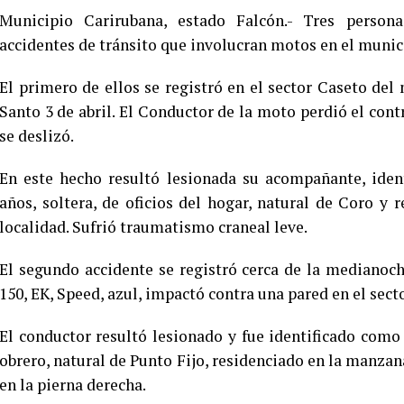
Municipio Carirubana, estado Falcón.- Tres persona
accidentes de tránsito que involucran motos en el munic
El primero de ellos se registró en el sector Caseto del
Santo 3 de abril. El Conductor de la moto perdió el cont
se deslizó.
En este hecho resultó lesionada su acompañante, ide
años, soltera, de oficios del hogar, natural de Coro y
localidad. Sufrió traumatismo craneal leve.
El segundo accidente se registró cerca de la medianoc
150, EK, Speed, azul, impactó contra una pared en el sec
El conductor resultó lesionado y fue identificado como
obrero, natural de Punto Fijo, residenciado en la manzana
en la pierna derecha.