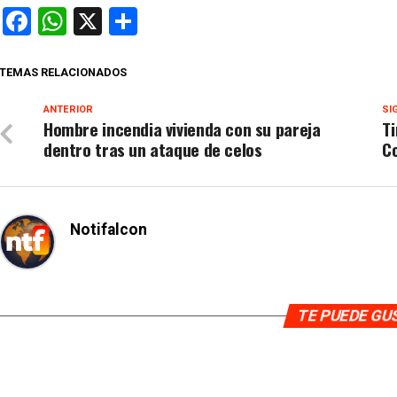
Facebook
WhatsApp
X
Compartir
TEMAS RELACIONADOS
ANTERIOR
SI
Hombre incendia vivienda con su pareja
Ti
dentro tras un ataque de celos
C
Notifalcon
TE PUEDE G