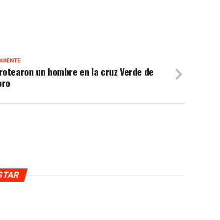
GUIENTE
rotearon un hombre en la cruz Verde de
oro
USTAR