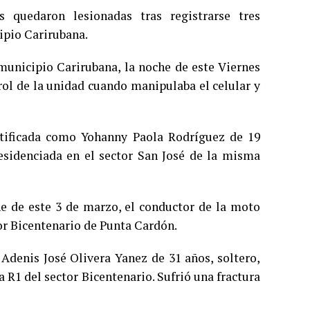
s quedaron lesionadas tras registrarse tres
ipio Carirubana.
 municipio Carirubana, la noche de este Viernes
rol de la unidad cuando manipulaba el celular y
ntificada como Yohanny Paola Rodríguez de 19
 residenciada en el sector San José de la misma
he de este 3 de marzo, el conductor de la moto
tor Bicentenario de Punta Cardón.
 Adenis José Olivera Yanez de 31 años, soltero,
 R1 del sector Bicentenario. Sufrió una fractura