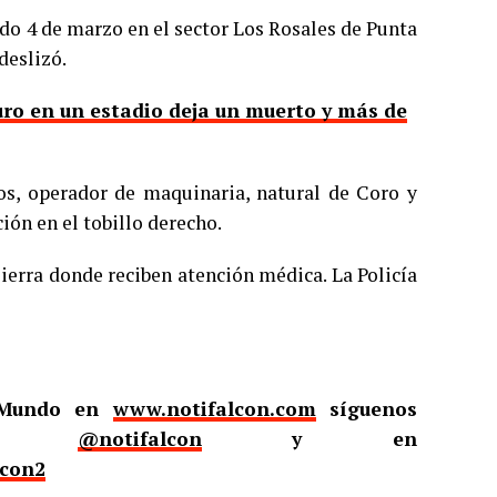
ado 4 de marzo en el sector Los Rosales de Punta
deslizó.
ro en un estadio deja un muerto y más de
s, operador de maquinaria, natural de Coro y
ión en el tobillo derecho.
ierra donde reciben atención médica. La Policía
l Mundo en
www.notifalcon.com
síguenos
er
@notifalcon
y en
lcon2