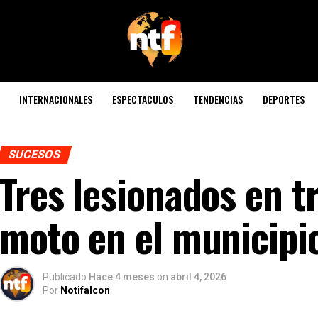
INTERNACIONALES
ESPECTACULOS
TENDENCIAS
DEPORTES
SUCESOS
Tres lesionados en t
moto en el municipi
Publicado
Hace 4 meses
on
abril 4, 2026
Por
Notifalcon