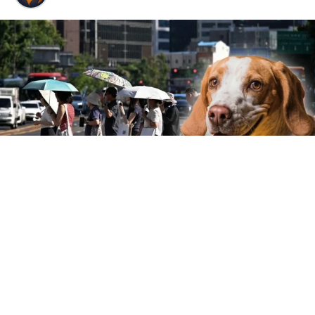
Corea del Norte atraviesa una de las semanas más
calurosas de las que se tiene registro, con temperaturas
que han superado los 36 °C, por lo que los medios
estatales ofrecen a la población consejos para