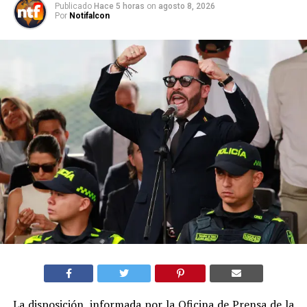
Publicado
Hace 5 horas
on
agosto 8, 2026
Por
Notifalcon
La disposición, informada por la Oficina de Prensa de la