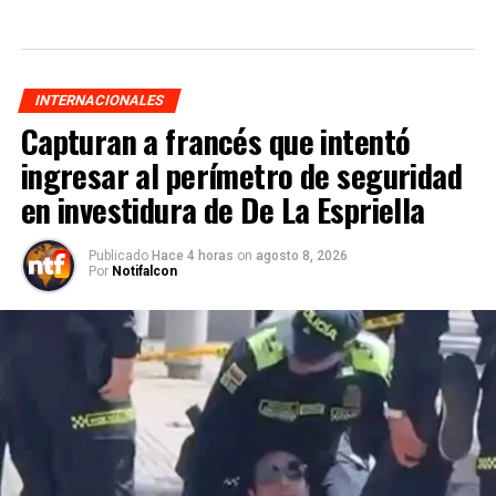
INTERNACIONALES
Capturan a francés que intentó
ingresar al perímetro de seguridad
en investidura de De La Espriella
Publicado
Hace 4 horas
on
agosto 8, 2026
Por
Notifalcon