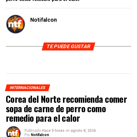
Notifalcon
TE PUEDE GUSTAR
INTERNACIONALES
Corea del Norte recomienda comer
sopa de carne de perro como
remedio para el calor
Publicado
Hace 9 horas
on
agosto 8, 2026
Por
Notifalcon