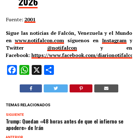
2026
Fuente:
2001
Sigue las noticias de Falcón, Venezuela y el Mundo
en
www.notifalcon.com
síguenos en
Instagram
y
Twitter
@notifalcon
y en
Facebook:
https://www.facebook.com/diarionotifalcon
Facebook
WhatsApp
X
Compartir
TEMAS RELACIONADOS
SIGUIENTE
Trump: Quedan «48 horas antes de que el infierno se
apodere» de Irán
ANTERIOR