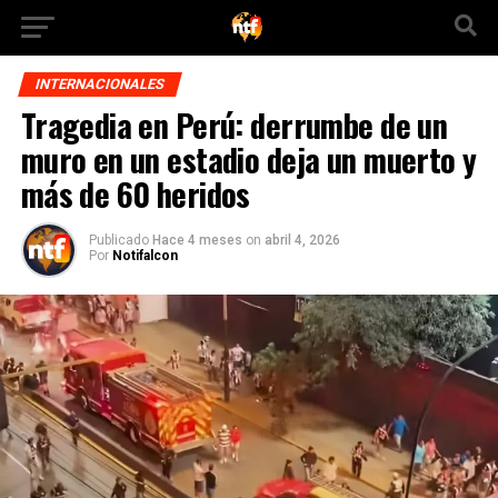
INTERNACIONALES
Tragedia en Perú: derrumbe de un
muro en un estadio deja un muerto y
más de 60 heridos
Publicado
Hace 4 meses
on
abril 4, 2026
Por
Notifalcon