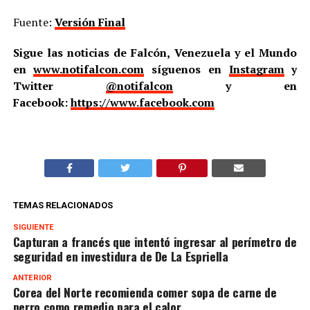
Fuente:
Versión Final
Sigue las noticias de Falcón, Venezuela y el Mundo
en
www.notifalcon.com
síguenos en
Instagram
y
Twitter
@notifalcon
y en
Facebook:
https://www.facebook.com
TEMAS RELACIONADOS
SIGUIENTE
Capturan a francés que intentó ingresar al perímetro de
seguridad en investidura de De La Espriella
ANTERIOR
Corea del Norte recomienda comer sopa de carne de
perro como remedio para el calor