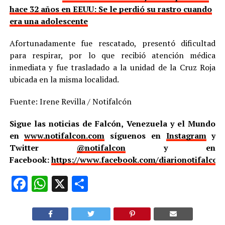
hace 32 años en EEUU: Se le perdió su rastro cuando
era una adolescente
Afortunadamente fue rescatado, presentó dificultad
para respirar, por lo que recibió atención médica
inmediata y fue trasladado a la unidad de la Cruz Roja
ubicada en la misma localidad.
Fuente: Irene Revilla / Notifalcón
Sigue las noticias de Falcón, Venezuela y el Mundo
en
www.notifalcon.com
síguenos en
Instagram
y
Twitter
@notifalcon
y en
Facebook:
https://www.facebook.com/diarionotifalcon
Facebook
WhatsApp
X
Compartir