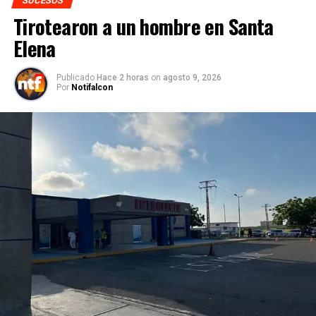
SUCESOS
Tirotearon a un hombre en Santa
Elena
Publicado
Hace 2 horas
on
agosto 9, 2026
Por
Notifalcon