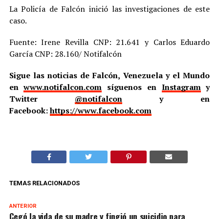
La Policía de Falcón inició las investigaciones de este
caso.
Fuente: Irene Revilla CNP: 21.641 y Carlos Eduardo
García CNP: 28.160/ Notifalcón
Sigue las noticias de Falcón, Venezuela y el Mundo
en
www.notifalcon.com
síguenos en
Instagram
y
Twitter
@notifalcon
y en
Facebook:
https://www.facebook.com
TEMAS RELACIONADOS
ANTERIOR
Cegó la vida de su madre y fingió un suicidio para