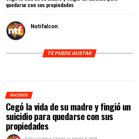
quedarse con sus propiedades
Notifalcon
TE PUEDE GUSTAR
SUCESOS
Cegó la vida de su madre y fingió un
suicidio para quedarse con sus
propiedades
Publicado
Hace 2 horas
on
agosto 9, 2026