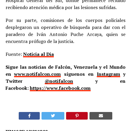
Hospital General del Sur, donde permanece recluido
recibiendo atención médica por las lesiones sufridas.
Por su parte, comisiones de los cuerpos policiales
desplegaron un operativo de búsqueda para dar con el
paradero de Iván Antonio Puche Arcaya, quien se
encuentra prófugo de la justicia.
Fuente:
Noticia al Dia
Sigue las noticias de Falcón, Venezuela y el Mundo
en
www.notifalcon.com
síguenos en
Instagram
y
Twitter
@notifalcon
y en
Facebook:
https://www.facebook.com