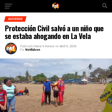
SUCESOS
Protección Civil salvó a un niño que
se estaba ahogando en La Vela
Publicado
Hace 4 meses
on
abril 5, 2026
Por
Notifalcon