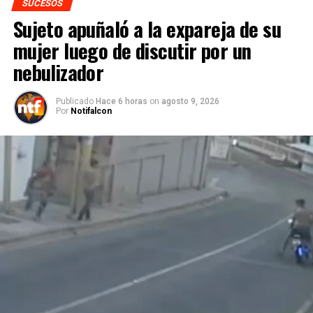
SUCESOS
Sujeto apuñaló a la expareja de su
mujer luego de discutir por un
nebulizador
Publicado
Hace 6 horas
on
agosto 9, 2026
Por
Notifalcon