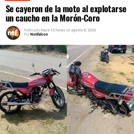
Se cayeron de la moto al explotarse
un caucho en la Morón-Coro
Publicado
Hace 15 horas
on
agosto 8, 2026
Por
Notifalcon