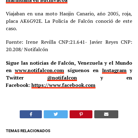
marihuana en Buchivacoa
Viajaban en una moto Haojin Canario, año 2005, roja,
placa AK6G92E. La Policía de Falcón conoció de este
caso.
Fuente: Irene Revilla CNP:21.641- Javier Reyes CNP:
20.208/ Notifalcón
Sigue las noticias de Falcón, Venezuela y el Mundo
en
www.notifalcon.com
síguenos en
Instagram
y
Twitter
@notifalcon
y en
Facebook:
https://www.facebook.com
TEMAS RELACIONADOS