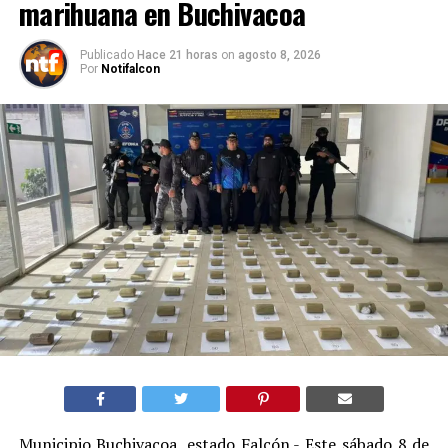
marihuana en Buchivacoa
Publicado
Hace 21 horas
on
agosto 8, 2026
Por
Notifalcon
Municipio Buchivacoa, estado Falcón.- Este sábado 8 de