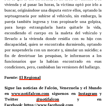
vivienda y al pasar las horas, la víctima optó por irlo a
buscar, originándose una disputa entre ellos, optando la
septuagenaria por subirse al vehículo, sin embargo, la
pareja también ingresa y tras propinarle una golpiza,
para luego estrangularla hasta quitarle la vida,
escondiendo el cuerpo en la maleta del vehículo y
llevarlo a la vivienda donde residía con su hijo con
discapacidad, quien se encontraba durmiendo, optando
por suspenderla con un mecate y, simular un suicidio; a
fin de desvirtuar las pesquisas, le informaron a los
funcionarios que la habían encontrado en esas
condiciones, pero, cambiaban las versiones del hallazgo.
Fuente:
El Regional
Sigue las noticias de Falcón, Venezuela y el Mundo
en
www.notifalcon.com
síguenos en
Instagram
y
Twitter
@notifalcon
y en
Facebook:
https://www.facebook.com