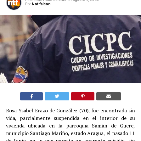
Por
Notifalcon
Rosa Ysabel Erazo de González (70), fue encontrada sin
vida, parcialmente suspendida en el interior de su
vivienda ubicada en la parroquia Samán de Guere,
municipio Santiago Mariño, estado Aragua, el pasado 11
de Junio, en lo que parecía un aparente suicidio, sin