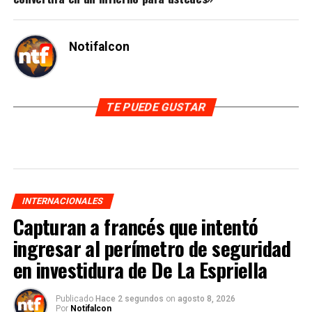
Notifalcon
TE PUEDE GUSTAR
INTERNACIONALES
Capturan a francés que intentó
ingresar al perímetro de seguridad
en investidura de De La Espriella
Publicado
Hace 2 segundos
on
agosto 8, 2026
Por
Notifalcon