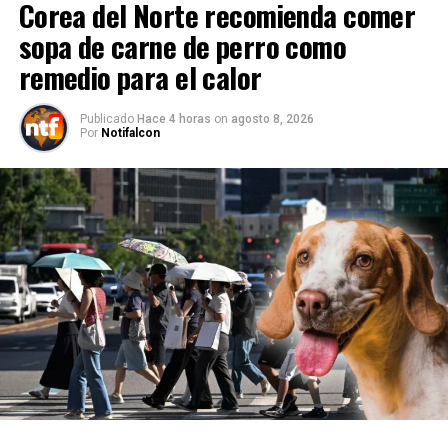
Corea del Norte recomienda comer
sopa de carne de perro como
remedio para el calor
Publicado
Hace 4 horas
on
agosto 8, 2026
Por
Notifalcon