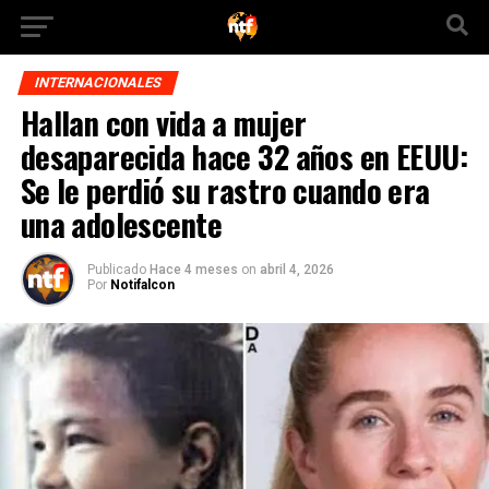
INTERNACIONALES
Hallan con vida a mujer
desaparecida hace 32 años en EEUU:
Se le perdió su rastro cuando era
una adolescente
Publicado
Hace 4 meses
on
abril 4, 2026
Por
Notifalcon