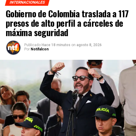
INTERNACIONALES
Gobierno de Colombia traslada a 117
presos de alto perfil a cárceles de
máxima seguridad
Publicado
Hace 18 minutos
on
agosto 8, 2026
Por
Notifalcon