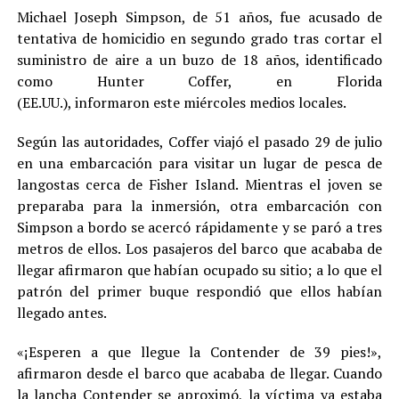
Michael Joseph Simpson, de 51 años, fue acusado de
tentativa de homicidio en segundo grado tras cortar el
suministro de aire a un buzo de 18 años, identificado
como Hunter Coffer, en Florida
(EE.UU.), informaron este miércoles medios locales.
Según las autoridades, Coffer viajó el pasado 29 de julio
en una embarcación para visitar un lugar de pesca de
langostas cerca de Fisher Island. Mientras el joven se
preparaba para la inmersión, otra embarcación con
Simpson a bordo se acercó rápidamente y se paró a tres
metros de ellos. Los pasajeros del barco que acababa de
llegar afirmaron que habían ocupado su sitio; a lo que el
patrón del primer buque respondió que ellos habían
llegado antes.
«¡Esperen a que llegue la Contender de 39 pies!»,
afirmaron desde el barco que acababa de llegar. Cuando
la lancha Contender se aproximó, la víctima ya estaba