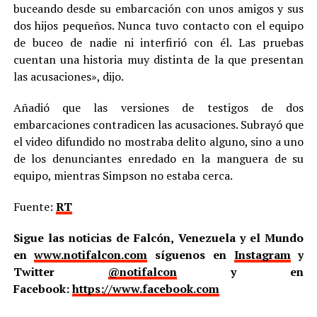
buceando desde su embarcación con unos amigos y sus
dos hijos pequeños. Nunca tuvo contacto con el equipo
de buceo de nadie ni interfirió con él. Las pruebas
cuentan una historia muy distinta de la que presentan
las acusaciones», dijo.
Añadió que las versiones de testigos de dos
embarcaciones contradicen las acusaciones. Subrayó que
el video difundido no mostraba delito alguno, sino a uno
de los denunciantes enredado en la manguera de su
equipo, mientras Simpson no estaba cerca.
Fuente:
RT
Sigue las noticias de Falcón, Venezuela y el Mundo
en
www.notifalcon.com
síguenos en
Instagram
y
Twitter
@notifalcon
y en
Facebook:
https://www.facebook.com