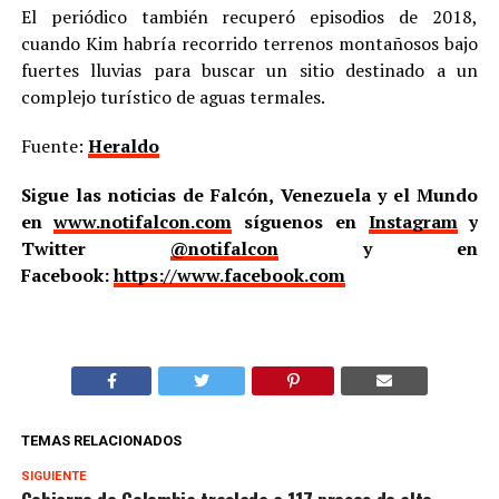
El periódico también recuperó episodios de 2018,
cuando Kim habría recorrido terrenos montañosos bajo
fuertes lluvias para buscar un sitio destinado a un
complejo turístico de aguas termales.
Fuente:
Heraldo
Sigue las noticias de Falcón, Venezuela y el Mundo
en
www.notifalcon.com
síguenos en
Instagram
y
Twitter
@notifalcon
y en
Facebook:
https://www.facebook.com
TEMAS RELACIONADOS
SIGUIENTE
Gobierno de Colombia traslada a 117 presos de alto