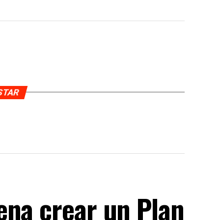
USTAR
ena crear un Plan