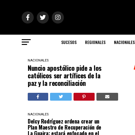
SUCESOS
REGIONALES
NACIONALES
NACIONALES
Nuncio apostólico pide a los
católicos ser artífices de la
paz y la reconciliación
NACIONALES
Delcy Rodríguez ordena crear un
Plan Maestro de Recuperación de
La Guaira: estará enfocado en el