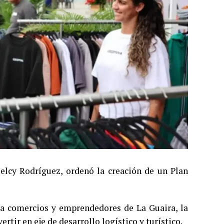
Delcy Rodríguez, ordenó la creación de un Plan
a comercios y emprendedores de La Guaira, la
rtir en eje de desarrollo logístico y turístico.