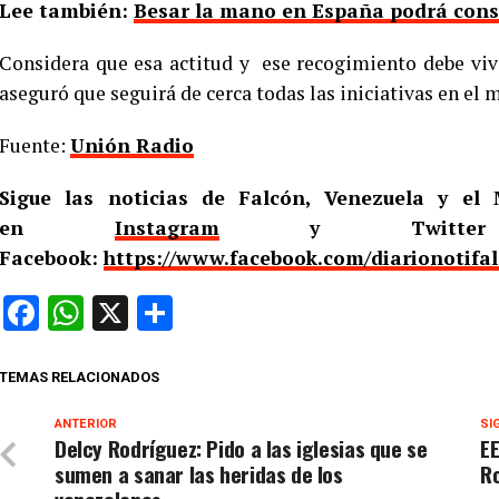
Lee también:
Besar la mano en España podrá consi
Considera que esa actitud y ese recogimiento debe viv
aseguró que seguirá de cerca todas las iniciativas en el
Fuente:
Unión Radio
Sigue las noticias de Falcón, Venezuela y e
en
Instagram
y Twitt
Facebook:
https://www.facebook.com/diarionotifa
Facebook
WhatsApp
X
Compartir
TEMAS RELACIONADOS
ANTERIOR
SI
Delcy Rodríguez: Pido a las iglesias que se
EE
sumen a sanar las heridas de los
R