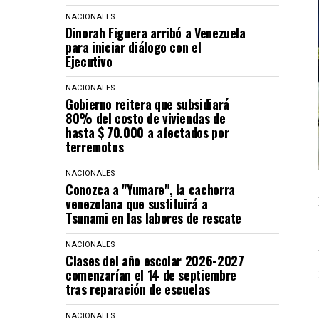
NACIONALES
Dinorah Figuera arribó a Venezuela
para iniciar diálogo con el
Ejecutivo
NACIONALES
Gobierno reitera que subsidiará
80% del costo de viviendas de
hasta $ 70.000 a afectados por
terremotos
NACIONALES
Conozca a "Yumare", la cachorra
venezolana que sustituirá a
Tsunami en las labores de rescate
NACIONALES
Clases del año escolar 2026-2027
comenzarían el 14 de septiembre
tras reparación de escuelas
NACIONALES