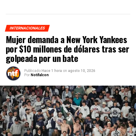
INTERNACIONALES
Mujer demanda a New York Yankees
por $10 millones de dólares tras ser
golpeada por un bate
Publicado
Hace 1 hora
on
agosto 10, 2026
Por
Notifalcon