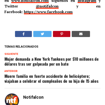
en
www.notifalcon.com
síguenos en
Instagram
y
Twitter
@notifalcon
y en
Facebook:
https://www.facebook.com
TEMAS RELACIONADOS
SIGUIENTE
Mujer demanda a New York Yankees por $10 millones de
dólares tras ser golpeada por un bate
ANTERIOR
Muere familia en fuerte accidente de helicóptero;
viajaban a celebrar el cumpleaños de su hija de 15 años
Notifalcon