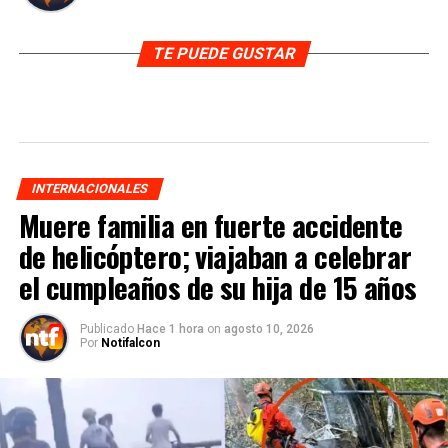
TE PUEDE GUSTAR
INTERNACIONALES
Muere familia en fuerte accidente
de helicóptero; viajaban a celebrar
el cumpleaños de su hija de 15 años
Publicado
Hace 1 hora
on
agosto 10, 2026
Por
Notifalcon