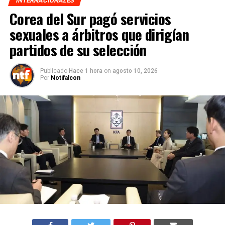
INTERNACIONALES
Corea del Sur pagó servicios
sexuales a árbitros que dirigían
partidos de su selección
Publicado
Hace 1 hora
on
agosto 10, 2026
Por
Notifalcon