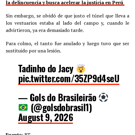
la delincuencia y busca acelerar la justicia en Perú
Sin embargo, se olvidó de que justo el túnel que lleva a
los vestuarios estaba al lado del campo y, cuando le
advirtieron, ya era demasiado tarde.
Para colmo, el tanto fue anulado y luego tuvo que ser
sustituido por una lesión.
Tadinho do Jacy
pic.twitter.com/35ZP9d4seU
— Gols do Brasileirão
(@golsdobrasil1)
August 9, 2026
Fuente
:
RT