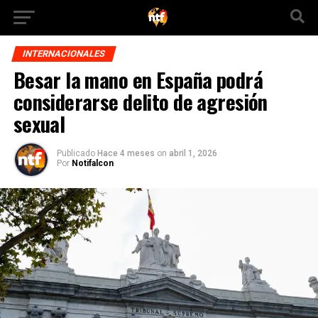
INTERNACIONALES
Besar la mano en España podrá
considerarse delito de agresión
sexual
Publicado
Hace 4 meses
on
abril 1, 2026
Por
Notifalcon