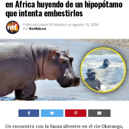
en África huyendo de un hipopótamo
que intenta embestirlos
Publicado
Hace 55 minutos
on
agosto 10, 2026
Por
Notifalcon
Un encuentro con la fauna silvestre en el río Okavango,