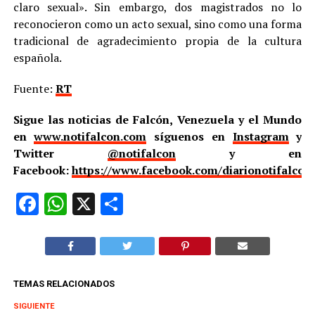
claro sexual». Sin embargo, dos magistrados no lo
reconocieron como un acto sexual, sino como una forma
tradicional de agradecimiento propia de la cultura
española.
Fuente:
RT
Sigue las noticias de Falcón, Venezuela y el Mundo
en
www.notifalcon.com
síguenos en
Instagram
y
Twitter
@notifalcon
y en
Facebook:
https://www.facebook.com/diarionotifalcon
Facebook
WhatsApp
X
Compartir
TEMAS RELACIONADOS
SIGUIENTE