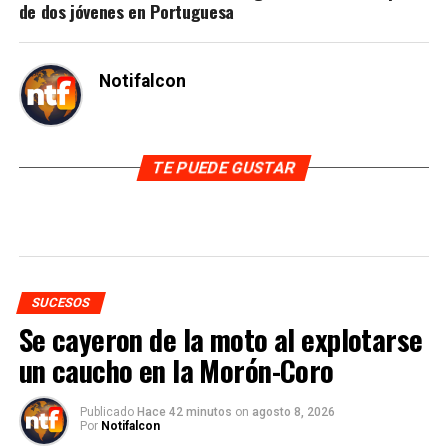
de dos jóvenes en Portuguesa
Notifalcon
TE PUEDE GUSTAR
SUCESOS
Se cayeron de la moto al explotarse
un caucho en la Morón-Coro
Publicado
Hace 42 minutos
on
agosto 8, 2026
Por
Notifalcon