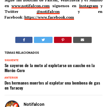
Sigue las noticias de Falcón, Venezuela y el Mundo
en
www.notifalcon.com
síguenos en
Instagram
y
Twitter
@notifalcon
y en
Facebook:
https://www.facebook.com
TEMAS RELACIONADOS
SIGUIENTE
Se cayeron de la moto al explotarse un caucho en la
Morón-Coro
ANTERIOR
Dos hermanos muertos al explotar una bombona de gas
en Yaracuy
Notifalcon