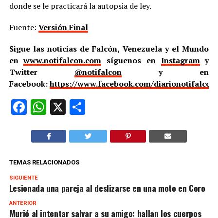
donde se le practicará la autopsia de ley.
Fuente:
Versión Final
Sigue las noticias de Falcón, Venezuela y el Mundo
en
www.notifalcon.com
síguenos en
Instagram
y
Twitter
@notifalcon
y en
Facebook:
https://www.facebook.com/diarionotifalcon
Facebook
WhatsApp
X
Compartir
TEMAS RELACIONADOS
SIGUIENTE
Lesionada una pareja al deslizarse en una moto en Coro
ANTERIOR
Murió al intentar salvar a su amigo: hallan los cuerpos