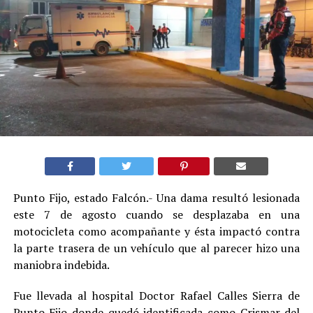
Punto Fijo, estado Falcón.- Una dama resultó lesionada
este 7 de agosto cuando se desplazaba en una
motocicleta como acompañante y ésta impactó contra
la parte trasera de un vehículo que al parecer hizo una
maniobra indebida.
Fue llevada al hospital Doctor Rafael Calles Sierra de
Punto Fijo donde quedó identificada como Crismar del