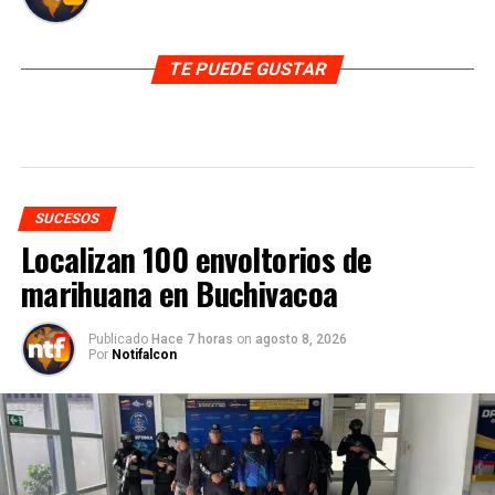
TE PUEDE GUSTAR
SUCESOS
Localizan 100 envoltorios de
marihuana en Buchivacoa
Publicado
Hace 7 horas
on
agosto 8, 2026
Por
Notifalcon