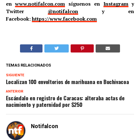
en
www.notifalcon.com
síguenos en
Instagram
y
Twitter
@notifalcon
y en
Facebook:
https://www.facebook.com
TEMAS RELACIONADOS
SIGUIENTE
Localizan 100 envoltorios de marihuana en Buchivacoa
ANTERIOR
Escándalo en registro de Caracas: alteraba actas de
nacimiento y paternidad por $250
Notifalcon