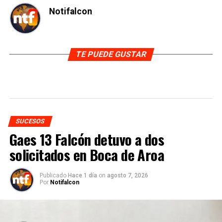
Notifalcon
TE PUEDE GUSTAR
SUCESOS
Gaes 13 Falcón detuvo a dos
solicitados en Boca de Aroa
Publicado
Hace 1 día
on
agosto 7, 2026
Por
Notifalcon