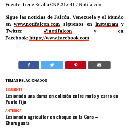
Fuente: Irene Revilla CNP:21.641 / Notifalcón
Sigue las noticias de Falcón, Venezuela y el Mundo
en
www.notifalcon.com
síguenos en
Instagram
y
Twitter
@notifalcon
y en
Facebook:
https://www.facebook.com
TEMAS RELACIONADOS
SIGUIENTE
Lesionada una dama en colisión entre moto y carro en
Punto Fijo
ANTERIOR
Lesionado agricultor en choque en la Coro –
Churuguara