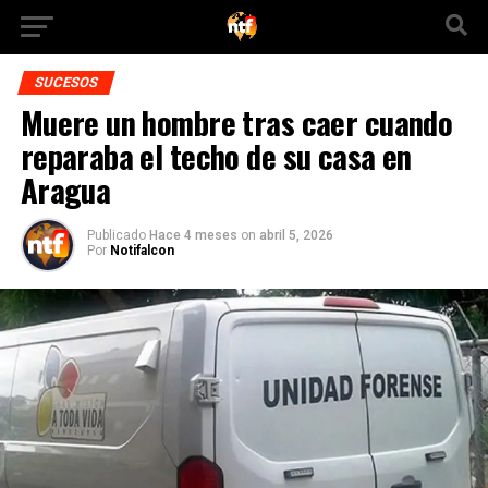
SUCESOS
Muere un hombre tras caer cuando
reparaba el techo de su casa en
Aragua
Publicado
Hace 4 meses
on
abril 5, 2026
Por
Notifalcon