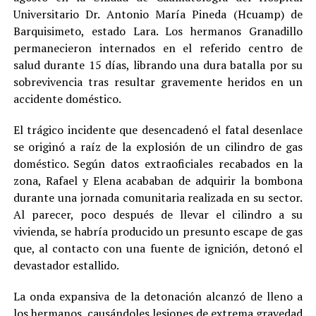
Universitario Dr. Antonio María Pineda (Hcuamp) de
Barquisimeto, estado Lara. Los hermanos Granadillo
permanecieron internados en el referido centro de
salud durante 15 días, librando una dura batalla por su
sobrevivencia tras resultar gravemente heridos en un
accidente doméstico.
El trágico incidente que desencadenó el fatal desenlace
se originó a raíz de la explosión de un cilindro de gas
doméstico. Según datos extraoficiales recabados en la
zona, Rafael y Elena acababan de adquirir la bombona
durante una jornada comunitaria realizada en su sector.
Al parecer, poco después de llevar el cilindro a su
vivienda, se habría producido un presunto escape de gas
que, al contacto con una fuente de ignición, detonó el
devastador estallido.
La onda expansiva de la detonación alcanzó de lleno a
los hermanos, causándoles lesiones de extrema gravedad