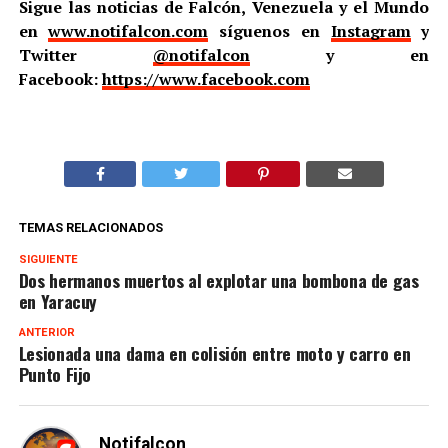
Sigue las noticias de Falcón, Venezuela y el Mundo
en
www.notifalcon.com
síguenos en
Instagram
y
Twitter
@notifalcon
y en
Facebook:
https://www.facebook.com
TEMAS RELACIONADOS
SIGUIENTE
Dos hermanos muertos al explotar una bombona de gas
en Yaracuy
ANTERIOR
Lesionada una dama en colisión entre moto y carro en
Punto Fijo
Notifalcon