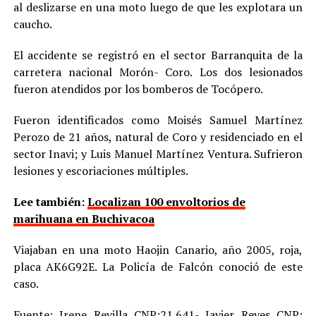
al deslizarse en una moto luego de que les explotara un
caucho.
El accidente se registró en el sector Barranquita de la
carretera nacional Morón- Coro. Los dos lesionados
fueron atendidos por los bomberos de Tocópero.
Fueron identificados como Moisés Samuel Martínez
Perozo de 21 años, natural de Coro y residenciado en el
sector Inavi; y Luis Manuel Martínez Ventura. Sufrieron
lesiones y escoriaciones múltiples.
Lee también:
Localizan 100 envoltorios de
marihuana en Buchivacoa
Viajaban en una moto Haojin Canario, año 2005, roja,
placa AK6G92E. La Policía de Falcón conoció de este
caso.
Fuente: Irene Revilla CNP:21.641- Javier Reyes CNP: