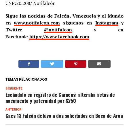
CNP:20.208/ Notifalcón
Sigue las noticias de Falcón, Venezuela y el Mundo
en
www.notifalcon.com
síguenos en
Instagram
y
Twitter
@notifalcon
y en
Facebook:
https://www.facebook.com
TEMAS RELACIONADOS
SIGUIENTE
Escándalo en registro de Caracas: alteraba actas de
nacimiento y paternidad por $250
ANTERIOR
Gaes 13 Falcón detuvo a dos solicitados en Boca de Aroa