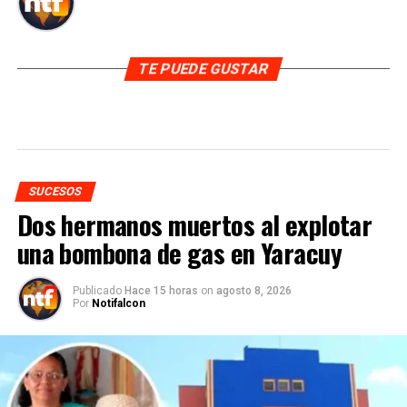
TE PUEDE GUSTAR
SUCESOS
Dos hermanos muertos al explotar
una bombona de gas en Yaracuy
Publicado
Hace 15 horas
on
agosto 8, 2026
Por
Notifalcon