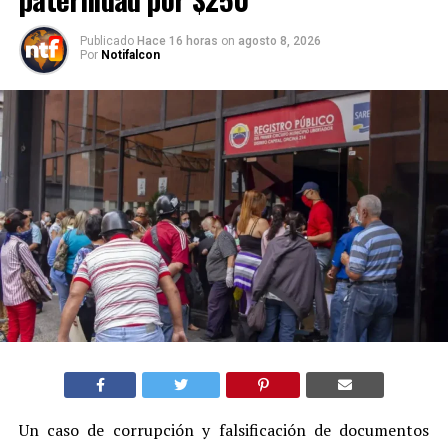
Publicado
Hace 16 horas
on
agosto 8, 2026
Por
Notifalcon
Un caso de corrupción y falsificación de documentos