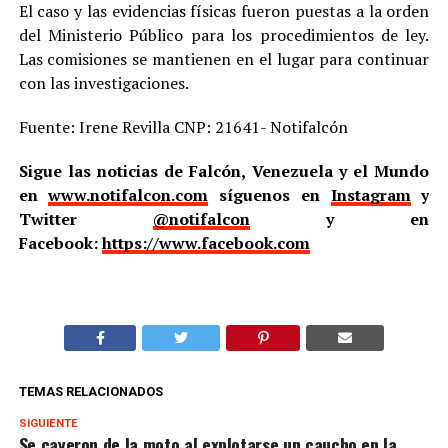
El caso y las evidencias físicas fueron puestas a la orden
del Ministerio Público para los procedimientos de ley.
Las comisiones se mantienen en el lugar para continuar
con las investigaciones.
Fuente: Irene Revilla CNP: 21641- Notifalcón
Sigue las noticias de Falcón, Venezuela y el Mundo
en
www.notifalcon.com
síguenos en
Instagram
y
Twitter
@notifalcon
y en
Facebook:
https://www.facebook.com
TEMAS RELACIONADOS
SIGUIENTE
Se cayeron de la moto al explotarse un caucho en la