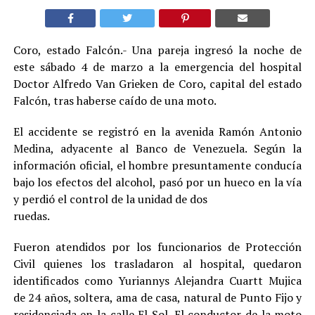
Coro, estado Falcón.- Una pareja ingresó la noche de
este sábado 4 de marzo a la emergencia del hospital
Doctor Alfredo Van Grieken de Coro, capital del estado
Falcón, tras haberse caído de una moto.
El accidente se registró en la avenida Ramón Antonio
Medina, adyacente al Banco de Venezuela. Según la
información oficial, el hombre presuntamente conducía
bajo los efectos del alcohol, pasó por un hueco en la vía
y perdió el control de la unidad de dos
ruedas.
Fueron atendidos por los funcionarios de Protección
Civil quienes los trasladaron al hospital, quedaron
identificados como Yuriannys Alejandra Cuartt Mujica
de 24 años, soltera, ama de casa, natural de Punto Fijo y
residenciada en la calle El Sol. El conductor de la moto