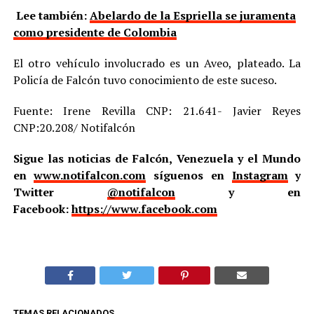
Lee también:
Abelardo de la Espriella se juramenta
como presidente de Colombia
El otro vehículo involucrado es un Aveo, plateado. La
Policía de Falcón tuvo conocimiento de este suceso.
Fuente: Irene Revilla CNP: 21.641- Javier Reyes
CNP:20.208/ Notifalcón
Sigue las noticias de Falcón, Venezuela y el Mundo
en
www.notifalcon.com
síguenos en
Instagram
y
Twitter
@notifalcon
y en
Facebook:
https://www.facebook.com
TEMAS RELACIONADOS