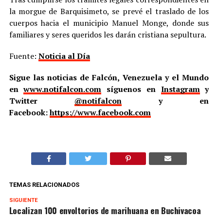
la morgue de Barquisimeto, se prevé el traslado de los
cuerpos hacia el municipio Manuel Monge, donde sus
familiares y seres queridos les darán cristiana sepultura.
Fuente:
Noticia al Día
Sigue las noticias de Falcón, Venezuela y el Mundo
en
www.notifalcon.com
síguenos en
Instagram
y
Twitter
@notifalcon
y en
Facebook:
https://www.facebook.com
TEMAS RELACIONADOS
SIGUIENTE
Localizan 100 envoltorios de marihuana en Buchivacoa