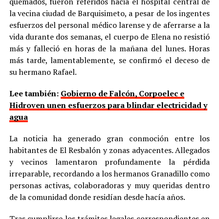
quemados, fueron referidos hacia el hospital central de
la vecina ciudad de Barquisimeto, a pesar de los ingentes
esfuerzos del personal médico larense y de aferrarse a la
vida durante dos semanas, el cuerpo de Elena no resistió
más y falleció en horas de la mañana del lunes. Horas
más tarde, lamentablemente, se confirmó el deceso de
su hermano Rafael.
Lee también:
Gobierno de Falcón, Corpoelec e
Hidroven unen esfuerzos para blindar electricidad y
agua
La noticia ha generado gran conmoción entre los
habitantes de El Resbalón y zonas adyacentes. Allegados
y vecinos lamentaron profundamente la pérdida
irreparable, recordando a los hermanos Granadillo como
personas activas, colaboradoras y muy queridas dentro
de la comunidad donde residían desde hacía años.
Tras cumplirse los trámites legales correspondientes en