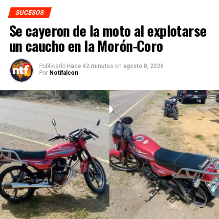
SUCESOS
Se cayeron de la moto al explotarse
un caucho en la Morón-Coro
Publicado
Hace 42 minutos
on
agosto 8, 2026
Por
Notifalcon