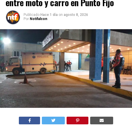
entre moto y carro en Punto Fijo
Publicado
Hace 1 día
on
agosto 8, 2026
Por
Notifalcon