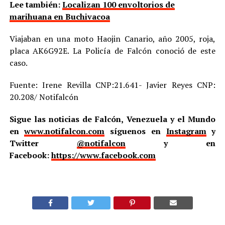
Lee también:
Localizan 100 envoltorios de
marihuana en Buchivacoa
Viajaban en una moto Haojin Canario, año 2005, roja,
placa AK6G92E. La Policía de Falcón conoció de este
caso.
Fuente: Irene Revilla CNP:21.641- Javier Reyes CNP:
20.208/ Notifalcón
Sigue las noticias de Falcón, Venezuela y el Mundo
en
www.notifalcon.com
síguenos en
Instagram
y
Twitter
@notifalcon
y en
Facebook:
https://www.facebook.com