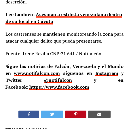
deserción.
Lee también:
Asesinan a estilista venezolana dentro
de su local en Cúcuta
Los castrenses se mantienen monitoreando la zona para
atacar cualquier delito que pueda presentarse.
Fuente: Irene Revilla CNP:21.641 / Notifalcón
Sigue las noticias de Falcón, Venezuela y el Mundo
en
www.notifalcon.com
síguenos en
Instagram
y
Twitter
@notifalcon
y en
Facebook:
https://www.facebook.com