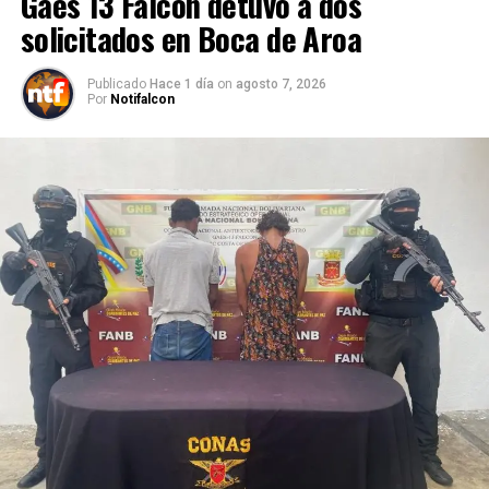
Gaes 13 Falcón detuvo a dos
solicitados en Boca de Aroa
Publicado
Hace 1 día
on
agosto 7, 2026
Por
Notifalcon