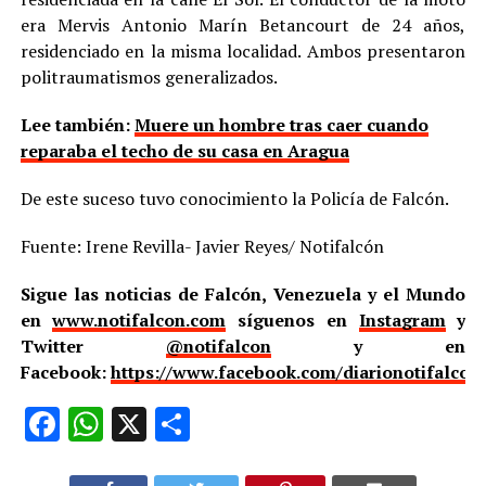
era Mervis Antonio Marín Betancourt de 24 años,
residenciado en la misma localidad. Ambos presentaron
politraumatismos generalizados.
Lee también:
Muere un hombre tras caer cuando
reparaba el techo de su casa en Aragua
De este suceso tuvo conocimiento la Policía de Falcón.
Fuente: Irene Revilla- Javier Reyes/ Notifalcón
Sigue las noticias de Falcón, Venezuela y el Mundo
en
www.notifalcon.com
síguenos en
Instagram
y
Twitter
@notifalcon
y en
Facebook:
https://www.facebook.com/diarionotifalcon
Facebook
WhatsApp
X
Compartir