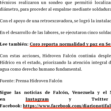
técnicos realizaron un sondeo que permitió localiza
diámetro, para proceder al empalme mediante soldadura
Con el apoyo de una retroexcavadora, se logró la instalac
En el desarrollo de las labores, se ejecutaron cinco sol
Lee también:
Coro reporta normalidad y paz en S
Con estas acciones, Hidroven Falcón continúa despl
Hídrico en el estado, priorizando la atención integral
agua como derecho humano fundamental.
Fuente: Prensa Hidroven Falcón
Sigue las noticias de Falcón, Venezuela y e
en
Instagram
y Twitt
Facebook:
https://www.facebook.com/diarionotifa