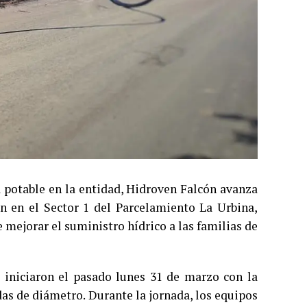
a potable en la entidad, Hidroven Falcón avanza
ón en el Sector 1 del Parcelamiento La Urbina,
e mejorar el suministro hídrico a las familias de
a iniciaron el pasado lunes 31 de marzo con la
as de diámetro. Durante la jornada, los equipos