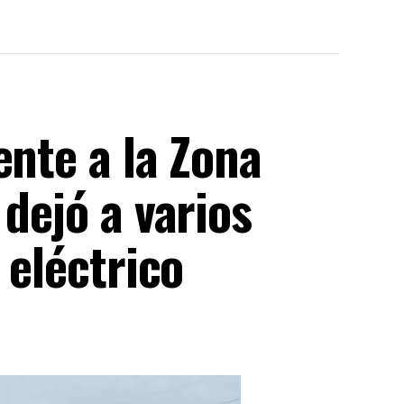
ente a la Zona
 dejó a varios
 eléctrico