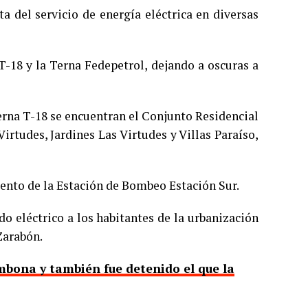
a del servicio de energía eléctrica en diversas
 T-18 y la Terna Fedepetrol, dejando a oscuras a
Terna T-18 se encuentran el Conjunto Residencial
Virtudes, Jardines Las Virtudes y Villas Paraíso,
nto de la Estación de Bombeo Estación Sur.
ido eléctrico a los habitantes de la urbanización
Zarabón.
mbona y también fue detenido el que la