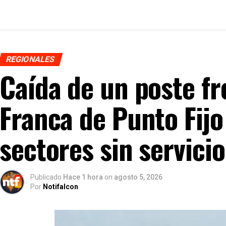
REGIONALES
Caída de un poste fr
Franca de Punto Fijo
sectores sin servicio
Publicado
Hace 1 hora
on
agosto 5, 2026
Por
Notifalcon