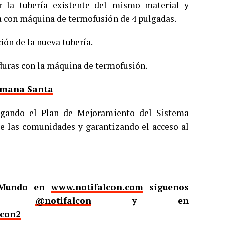
r la tubería existente del mismo material y
 con máquina de termofusión de 4 pulgadas.
ión de la nueva tubería.
daduras con la máquina de termofusión.
emana Santa
egando el Plan de Mejoramiento del Sistema
 de las comunidades y garantizando el acceso al
l Mundo en
www.notifalcon.com
síguenos
er
@notifalcon
y en
lcon2