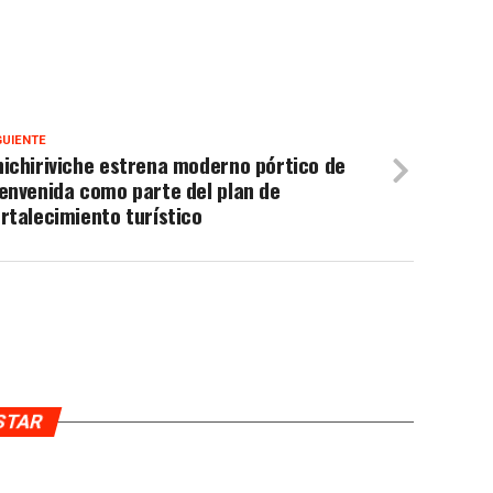
GUIENTE
ichiriviche estrena moderno pórtico de
envenida como parte del plan de
rtalecimiento turístico
USTAR