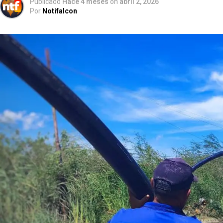
Publicado
Hace 4 meses
on
abril 2, 2026
Por
Notifalcon