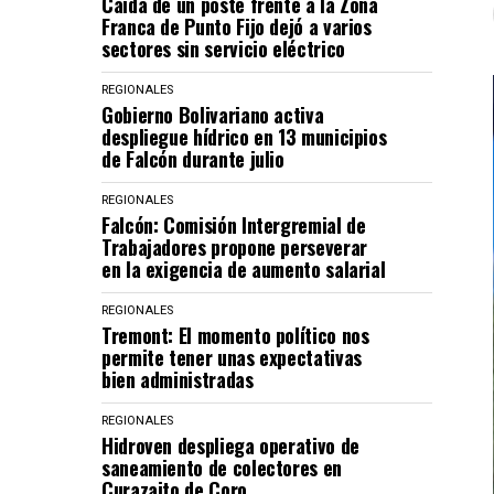
Caída de un poste frente a la Zona
Franca de Punto Fijo dejó a varios
sectores sin servicio eléctrico
REGIONALES
Gobierno Bolivariano activa
despliegue hídrico en 13 municipios
de Falcón durante julio
REGIONALES
Falcón: Comisión Intergremial de
Trabajadores propone perseverar
en la exigencia de aumento salarial
REGIONALES
Tremont: El momento político nos
permite tener unas expectativas
bien administradas
REGIONALES
Hidroven despliega operativo de
saneamiento de colectores en
Curazaito de Coro