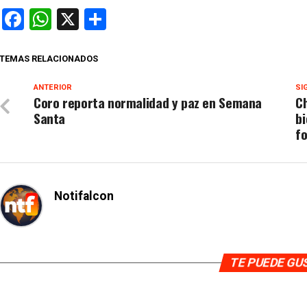
Facebook
WhatsApp
X
Compartir
TEMAS RELACIONADOS
ANTERIOR
SI
Coro reporta normalidad y paz en Semana
Ch
Santa
bi
fo
Notifalcon
TE PUEDE G