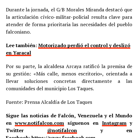
Durante la jornada, el G/B Morales Miranda destacó que
la articulación cívico-militar-policial resulta clave para
atender de forma prioritaria las necesidades del pueblo
falconiano.
Lee también:
Motorizado perdió el control y deslizó
en Yaracal
Por su parte, la alcaldesa Arcaya ratificó la premisa de
su gestión: «Más calle, menos escritorio», orientada a
llevar soluciones concretas directamente a las
comunidades del municipio Los Taques.
Fuente: Prensa Alcaldía de Los Taques
Sigue las noticias de Falcón, Venezuela y el Mundo
en
www.notifalcon.com
síguenos en
Instagram
y
Twitter
@notifalcon
y en
Facebook:
https://www.facebook.com