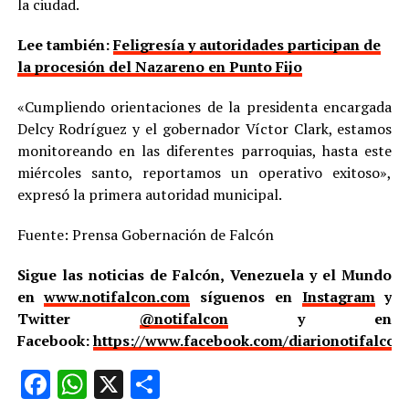
la ciudad.
Lee también:
Feligresía y autoridades participan de
la procesión del Nazareno en Punto Fijo
«Cumpliendo orientaciones de la presidenta encargada
Delcy Rodríguez y el gobernador Víctor Clark, estamos
monitoreando en las diferentes parroquias, hasta este
miércoles santo, reportamos un operativo exitoso»,
expresó la primera autoridad municipal.
Fuente: Prensa Gobernación de Falcón
Sigue las noticias de Falcón, Venezuela y el Mundo
en
www.notifalcon.com
síguenos en
Instagram
y
Twitter
@notifalcon
y en
Facebook:
https://www.facebook.com/diarionotifalcon
Facebook
WhatsApp
X
Compartir