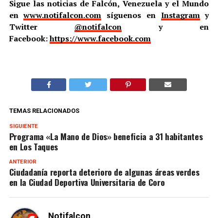
Sigue las noticias de Falcón, Venezuela y el Mundo
en
www.notifalcon.com
síguenos en
Instagram
y
Twitter
@notifalcon
y en
Facebook:
https://www.facebook.com
TEMAS RELACIONADOS
SIGUIENTE
Programa «La Mano de Dios» beneficia a 31 habitantes
en Los Taques
ANTERIOR
Ciudadanía reporta deterioro de algunas áreas verdes
en la Ciudad Deportiva Universitaria de Coro
Notifalcon