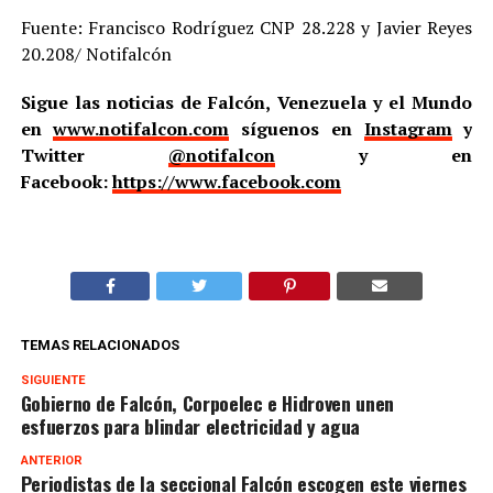
Fuente: Francisco Rodríguez CNP 28.228 y Javier Reyes
20.208/ Notifalcón
Sigue las noticias de Falcón, Venezuela y el Mundo
en
www.notifalcon.com
síguenos en
Instagram
y
Twitter
@notifalcon
y en
Facebook:
https://www.facebook.com
TEMAS RELACIONADOS
SIGUIENTE
Gobierno de Falcón, Corpoelec e Hidroven unen
esfuerzos para blindar electricidad y agua
ANTERIOR
Periodistas de la seccional Falcón escogen este viernes