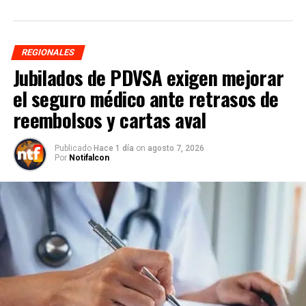
REGIONALES
Jubilados de PDVSA exigen mejorar
el seguro médico ante retrasos de
reembolsos y cartas aval
Publicado
Hace 1 día
on
agosto 7, 2026
Por
Notifalcon