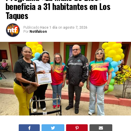
beneficia a 31 habitantes en Los
Taques
Publicado
Hace 1 día
on
agosto 7, 2026
Por
Notifalcon