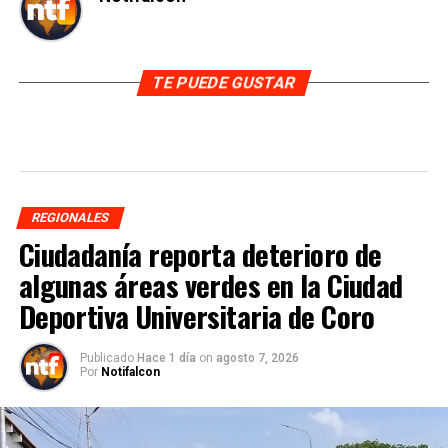
TE PUEDE GUSTAR
REGIONALES
Ciudadanía reporta deterioro de
algunas áreas verdes en la Ciudad
Deportiva Universitaria de Coro
Publicado
Hace 1 día
on
agosto 7, 2026
Por
Notifalcon