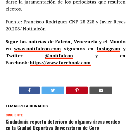
darse la juramentación de los periodistas que resulten
electos.
Fuente: Francisco Rodríguez CNP 28.228 y Javier Reyes
20.208/ Notifalcón
Sigue las noticias de Falcón, Venezuela y el Mundo
en
www.notifalcon.com
síguenos en
Instagram
y
Twitter
@notifalcon
y en
Facebook:
https://www.facebook.com
TEMAS RELACIONADOS
SIGUIENTE
Ciudadanía reporta deterioro de algunas áreas verdes
en la Ciudad Deportiva Universitaria de Coro