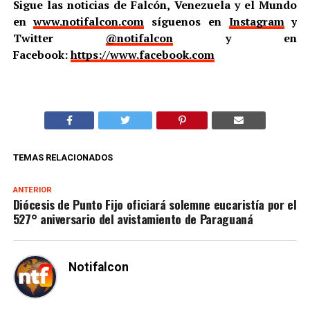
Sigue las noticias de Falcón, Venezuela y el Mundo
en
www.notifalcon.com
síguenos en
Instagram
y
Twitter
@notifalcon
y en
Facebook:
https://www.facebook.com
TEMAS RELACIONADOS
ANTERIOR
Diócesis de Punto Fijo oficiará solemne eucaristía por el
527° aniversario del avistamiento de Paraguaná
Notifalcon