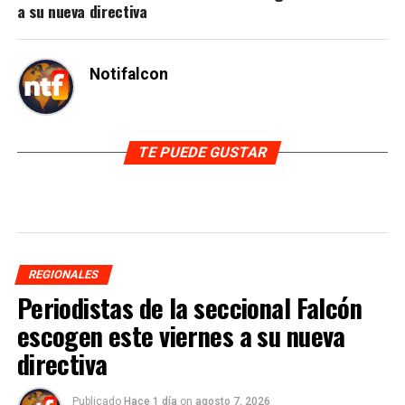
a su nueva directiva
Notifalcon
TE PUEDE GUSTAR
REGIONALES
Periodistas de la seccional Falcón
escogen este viernes a su nueva
directiva
Publicado
Hace 1 día
on
agosto 7, 2026