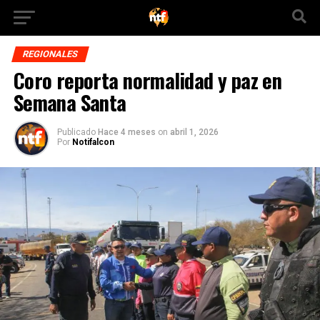
REGIONALES
Coro reporta normalidad y paz en
Semana Santa
Publicado
Hace 4 meses
on
abril 1, 2026
Por
Notifalcon