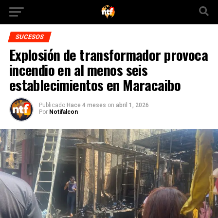
SUCESOS
Explosión de transformador provoca
incendio en al menos seis
establecimientos en Maracaibo
Publicado
Hace 4 meses
on
abril 1, 2026
Por
Notifalcon