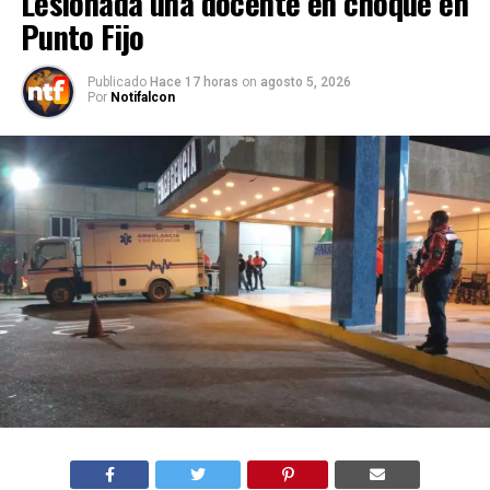
Lesionada una docente en choque en
Punto Fijo
Publicado
Hace 17 horas
on
agosto 5, 2026
Por
Notifalcon