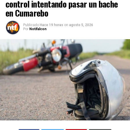
control intentando pasar un bache
en Cumarebo
Publicado
Hace 19 horas
on
agosto 5, 2026
Por
Notifalcon