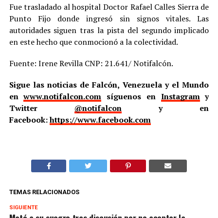
Fue trasladado al hospital Doctor Rafael Calles Sierra de
Punto Fijo donde ingresó sin signos vitales. Las
autoridades siguen tras la pista del segundo implicado
en este hecho que conmocionó a la colectividad.
Fuente: Irene Revilla CNP: 21.641/ Notifalcón.
Sigue las noticias de Falcón, Venezuela y el Mundo
en
www.notifalcon.com
síguenos en
Instagram
y
Twitter
@notifalcon
y en
Facebook:
https://www.facebook.com
TEMAS RELACIONADOS
SIGUIENTE
Mató a su suegro tras discusión por no aceptar la