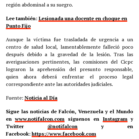
región abdominal a su suegro.
Lee también:
Lesionada una docente en choque en
Punto Fijo
Aunque la víctima fue trasladada de urgencia a un
centro de salud local, lamentablemente falleció poco
después debido a la gravedad de la lesión. Tras las
averiguaciones pertinentes, las comisiones del Cicpc
lograron la aprehensión del presunto responsable,
quien ahora deberá enfrentar el proceso legal
correspondiente ante las autoridades judiciales.
Fuente:
Noticia al Día
Sigue las noticias de Falcón, Venezuela y el Mundo
en
www.notifalcon.com
síguenos en
Instagram
y
Twitter
@notifalcon
y en
Facebook:
https://www.facebook.com