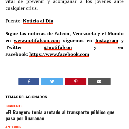
vital de prevenir y acompañar a los jóvenes ante
cualquier crisis.
Fuente:
Noticia al Día
Sigue las noticias de Falcón, Venezuela y el Mundo
en
www.notifalcon.com
síguenos en
Instagram
y
Twitter
@notifalcon
y en
Facebook:
https://www.facebook.com
TEMAS RELACIONADOS
SIGUIENTE
«El Ranger» tenía azotado al transporte público que
pasa por Guaranao
ANTERIOR