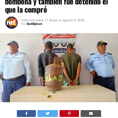
bombona y también fue detenido el
que la compró
Publicado
Hace 11 horas
on
agosto 5, 2026
Por
Notifalcon