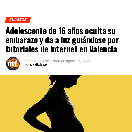
SUCESOS
Adolescente de 16 años oculta su
embarazo y da a luz guiándose por
tutoriales de internet en Valencia
Publicado
Hace 1 hora
on
agosto 6, 2026
Por
Notifalcon