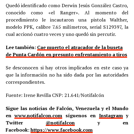
Quedó identificado como Derwin Jesús González Castro,
conocido como «el Ranger». Al momento del
procedimiento le incautaron una pistola Walther,
modelo PPK, calibre 7.65 milímetros, serial S129397, la
cual accionó cuatro veces y uno quedó sin percutir.
Lee también:
Cae muerto el atracador de la buseta
de Punta Cardón en presunto enfrentamiento a tiros
Se desconocen si hay otros implicados en este caso ya
que la información no ha sido dada por las autoridades
correspondientes.
Fuente: Irene Revilla CNP: 21.641/Notifalcón
Sigue las noticias de Falcón, Venezuela y el Mundo
en
www.notifalcon.com
síguenos en
Instagram
y
Twitter
@notifalcon
y en
Facebook:
https://www.facebook.com