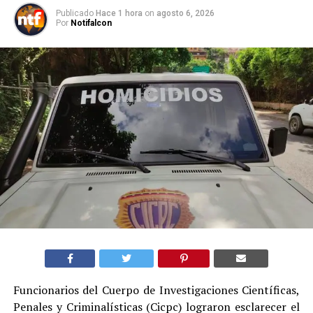
Publicado
Hace 1 hora
on
agosto 6, 2026
Por
Notifalcon
Funcionarios del Cuerpo de Investigaciones Científicas,
Penales y Criminalísticas (Cicpc) lograron esclarecer el