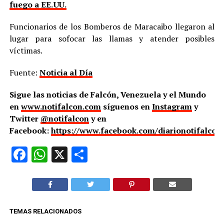
fuego a EE. UU.
Funcionarios de los Bomberos de Maracaibo llegaron al
lugar para sofocar las llamas y atender posibles
víctimas.
Fuente:
Noticia al Día
Sigue las noticias de Falcón, Venezuela y el Mundo
en
www.notifalcon.com
síguenos en
Instagram
y
Twitter
@notifalcon
y en
Facebook:
https://www.facebook.com/diarionotifalcon
Facebook
WhatsApp
X
Compartir
TEMAS RELACIONADOS