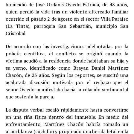
homicidio de José Ordanis Oviedo Estrada, de 48 años,
quien perdió la vida tras un violento altercado familiar
ocurrido el pasado 2 de agosto en el sector Villa Paraíso
(La Tinta), parroquia San Sebastián, municipio San
Cristóbal.
De acuerdo con las investigaciones adelantadas por la
policía científica, el conflicto se originó cuando la
víctima acudió a la residencia donde habitaban su hija y
su yerno, identificado como Brayan Daniel Martínez
Chacón, de 23 años. Según los reportes, se suscitó una
acalorada discusión motivada por el rechazo que el
señor Oviedo manifestaba hacia la relación sentimental
que sostenía la pareja.
La disputa verbal escaló rápidamente hasta convertirse
en una riña física dentro del inmueble. En medio del
enfrentamiento, Martínez Chacón habría tomado un
arma blanca (cuchillo) y propinado una herida letal en la