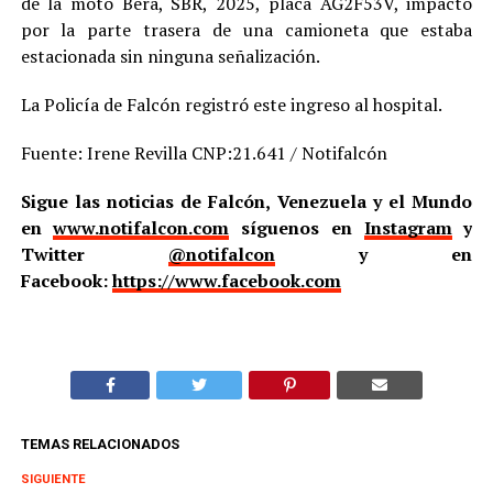
de la moto Bera, SBR, 2025, placa AG2F53V, impactó
por la parte trasera de una camioneta que estaba
estacionada sin ninguna señalización.
La Policía de Falcón registró este ingreso al hospital.
Fuente: Irene Revilla CNP:21.641 / Notifalcón
Sigue las noticias de Falcón, Venezuela y el Mundo
en
www.notifalcon.com
síguenos en
Instagram
y
Twitter
@notifalcon
y en
Facebook:
https://www.facebook.com
TEMAS RELACIONADOS
SIGUIENTE