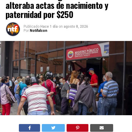
alteraba actas de nacimiento y
paternidad por $250
Publicado
Hace 1 día
on
agosto 8, 2026
Por
Notifalcon