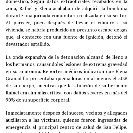
doméstico. Según datos extraoficiales recabados en la
zona, Rafael y Elena acababan de adquirir la bombona
durante una jornada comunitaria realizada en su sector.
Al parecer, poco después de llevar el cilindro a su
vivienda, se habría producido un presunto escape de gas
que, al contacto con una fuente de ignición, detonó el
devastador estallido.
La onda expansiva de la detonación alcanzó de lleno a
los hermanos, causándoles lesiones de extrema gravedad
en su anatomía. Reportes médicos indicaron que Elena
Granadillo presentaba quemaduras en al menos el 50%
de su cuerpo, mientras que la situación de su hermano
Rafael era aún más crítica, con daños severos en más del
90% de su superficie corporal.
Inmediatamente después del suceso, vecinos y allegados
auxiliaron a las víctimas, quienes fueron ingresadas de
emergencia al principal centro de salud de San Felipe.