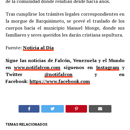
de la comunidad donde residían desde hacía años.
Tras cumplirse los trámites legales correspondientes en
la morgue de Barquisimeto, se prevé el traslado de los
cuerpos hacia el municipio Manuel Monge, donde sus
familiares y seres queridos les darán cristiana sepultura.
Fuente:
Noticia al Día
Sigue las noticias de Falcón, Venezuela y el Mundo
en
www.notifalcon.com
síguenos en
Instagram
y
Twitter
@notifalcon
y en
Facebook:
https://www.facebook.com
TEMAS RELACIONADOS