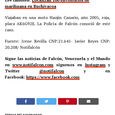
marihuana en Buchivacoa
Viajaban en una moto Haojin Canario, año 2005, roja,
placa AK6G92E. La Policía de Falcón conoció de este
caso.
Fuente: Irene Revilla CNP:21.641- Javier Reyes CNP:
20.208/ Notifalcón
Sigue las noticias de Falcón, Venezuela y el Mundo
en
www.notifalcon.com
síguenos en
Instagram
y
Twitter
@notifalcon
y en
Facebook:
https://www.facebook.com