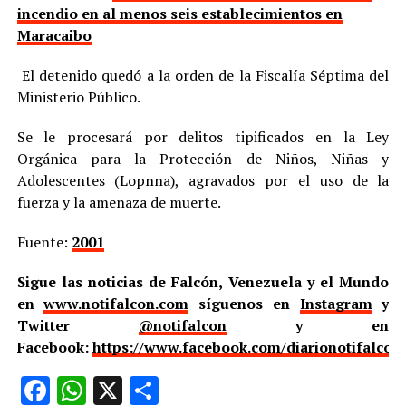
incendio en al menos seis establecimientos en
Maracaibo
El detenido quedó a la orden de la Fiscalía Séptima del
Ministerio Público.
Se le procesará por delitos tipificados en la Ley
Orgánica para la Protección de Niños, Niñas y
Adolescentes (Lopnna), agravados por el uso de la
fuerza y la amenaza de muerte.
Fuente:
2001
Sigue las noticias de Falcón, Venezuela y el Mundo
en
www.notifalcon.com
síguenos en
Instagram
y
Twitter
@notifalcon
y en
Facebook:
https://www.facebook.com/diarionotifalcon
Facebook
WhatsApp
X
Compartir