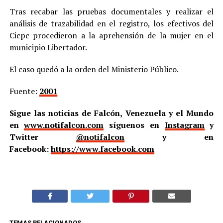
Tras recabar las pruebas documentales y realizar el
análisis de trazabilidad en el registro, los efectivos del
Cicpc procedieron a la aprehensión de la mujer en el
municipio Libertador.
El caso quedó a la orden del Ministerio Público.
Fuente:
2001
Sigue las noticias de Falcón, Venezuela y el Mundo
en
www.notifalcon.com
síguenos en
Instagram
y
Twitter
@notifalcon
y en
Facebook:
https://www.facebook.com
TEMAS RELACIONADOS