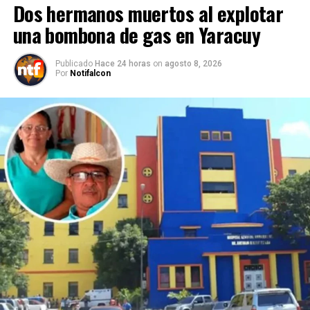
Dos hermanos muertos al explotar
una bombona de gas en Yaracuy
Publicado
Hace 24 horas
on
agosto 8, 2026
Por
Notifalcon