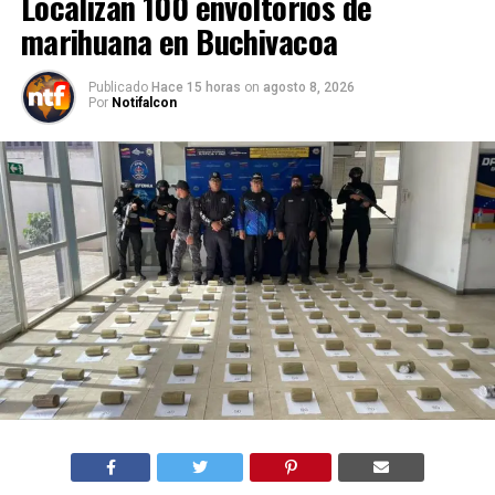
Localizan 100 envoltorios de
marihuana en Buchivacoa
Publicado
Hace 15 horas
on
agosto 8, 2026
Por
Notifalcon