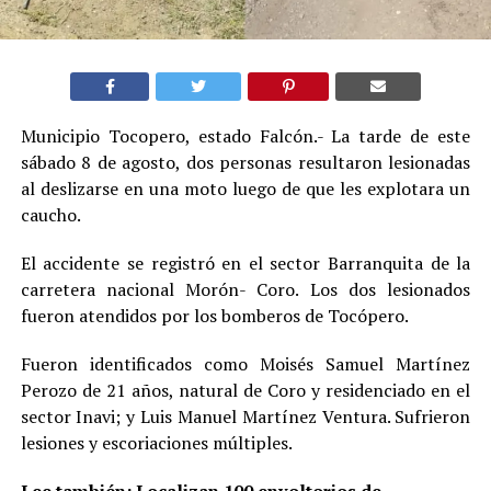
Municipio Tocopero, estado Falcón.- La tarde de este
sábado 8 de agosto, dos personas resultaron lesionadas
al deslizarse en una moto luego de que les explotara un
caucho.
El accidente se registró en el sector Barranquita de la
carretera nacional Morón- Coro. Los dos lesionados
fueron atendidos por los bomberos de Tocópero.
Fueron identificados como Moisés Samuel Martínez
Perozo de 21 años, natural de Coro y residenciado en el
sector Inavi; y Luis Manuel Martínez Ventura. Sufrieron
lesiones y escoriaciones múltiples.
Lee también:
Localizan 100 envoltorios de