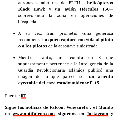
aeronaves militares de EE.UU. —
helicópteros
Black Hawk y un avión Hércules 130
—
sobrevolando la zona en operaciones de
búsqueda.
A su vez, Irán prometió «una generosa
recompensa»
a quien capture con vida al piloto
o a los pilotos
de la aeronave siniestrada.
Mientras tanto, una cuenta en X que
supuestamente pertenece a la Inteligencia de la
Guardia Revolucionaria Islámica publicó una
imagen de lo que parece ser
un asiento
eyectable del caza estadounidense F-15
.
Fuente:
RT
Sigue las noticias de Falcón, Venezuela y el Mundo
en
www.notifalcon.com
síguenos en
Instagram
y