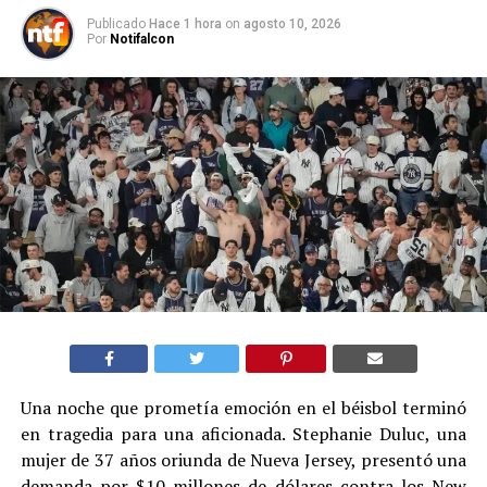
Publicado
Hace 1 hora
on
agosto 10, 2026
Por
Notifalcon
Una noche que prometía emoción en el béisbol terminó
en tragedia para una aficionada. Stephanie Duluc, una
mujer de 37 años oriunda de Nueva Jersey, presentó una
demanda por $10 millones de dólares contra los New