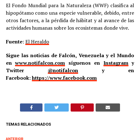
El Fondo Mundial para la Naturaleza (WWF) clasifica al
hipopótamo como una especie vulnerable, debido, entre
otros factores, a la pérdida de hábitat y al avance de las
actividades humanas sobre los ecosistemas donde vive.
Fuente
:
El Heraldo
Sigue las noticias de Falcón, Venezuela y el Mundo
en
www.notifalcon.com
síguenos en
Instagram
y
Twitter
@notifalcon
y en
Facebook:
https://www.facebook.com
TEMAS RELACIONADOS
ANTERIOR