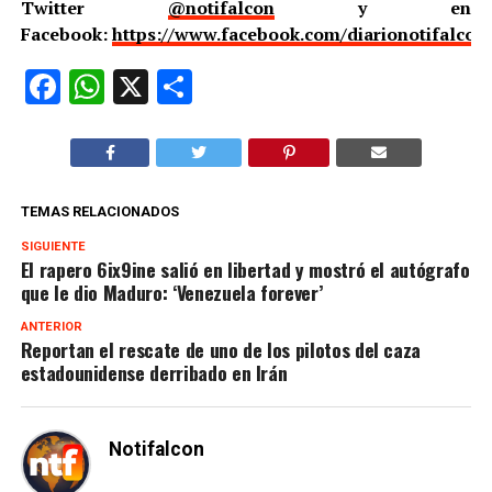
Twitter
@notifalcon
y en
Facebook:
https://www.facebook.com/diarionotifalcon
Facebook
WhatsApp
X
Compartir
TEMAS RELACIONADOS
SIGUIENTE
El rapero 6ix9ine salió en libertad y mostró el autógrafo
que le dio Maduro: ‘Venezuela forever’
ANTERIOR
Reportan el rescate de uno de los pilotos del caza
estadounidense derribado en Irán
Notifalcon