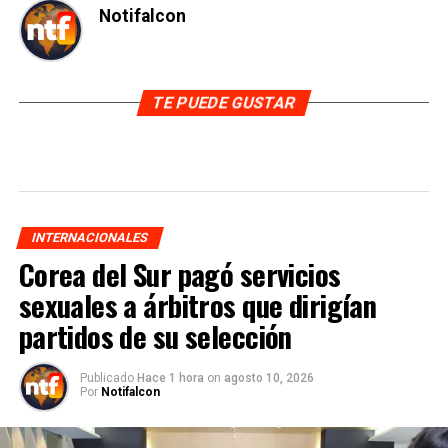
Notifalcon
TE PUEDE GUSTAR
INTERNACIONALES
Corea del Sur pagó servicios
sexuales a árbitros que dirigían
partidos de su selección
Publicado
Hace 1 hora
on
agosto 10, 2026
Por
Notifalcon