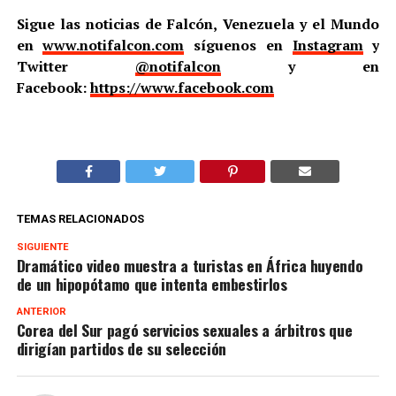
Sigue las noticias de Falcón, Venezuela y el Mundo
en
www.notifalcon.com
síguenos en
Instagram
y
Twitter
@notifalcon
y en
Facebook:
https://www.facebook.com
TEMAS RELACIONADOS
SIGUIENTE
Dramático video muestra a turistas en África huyendo
de un hipopótamo que intenta embestirlos
ANTERIOR
Corea del Sur pagó servicios sexuales a árbitros que
dirigían partidos de su selección