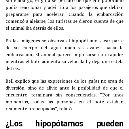
Sin embargo, el guía se percató de que el hipopótamo
podía reaccionar y advirtió a los pasajeros que debían
prepararse para acelerar. Cuando la embarcación
comenzó a alejarse, los turistas se dieron cuenta de que
el animal iba detrás de ellos.
En las imágenes se observa al hipopótamo sacar parte
de su cuerpo del agua mientras avanza hacia la
embarcación. El animal parece impulsarse con rapidez
mientras el bote aumenta su velocidad y deja una estela
detrás.
Bell explicó que las expresiones de los guías no eran de
diversión, sino de alivio ante la posibilidad de que el
encuentro terminara sin consecuencias. “Por unos
momentos, todas las personas en el bote estaban
realmente preocupadas”, relató.
¿Los hipopótamos pueden