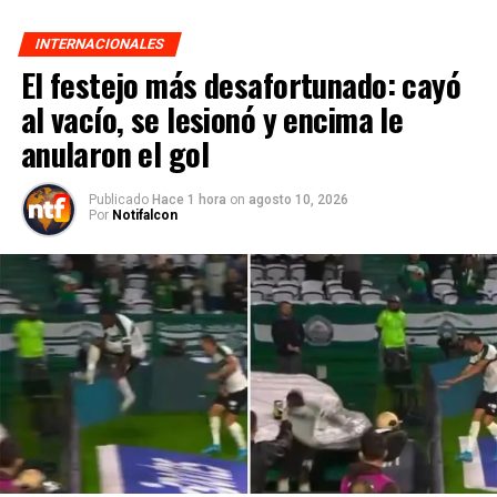
INTERNACIONALES
El festejo más desafortunado: cayó
al vacío, se lesionó y encima le
anularon el gol
Publicado
Hace 1 hora
on
agosto 10, 2026
Por
Notifalcon