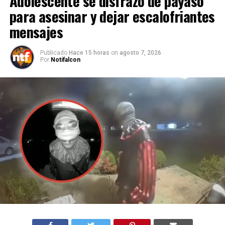
Adolescente se disfrazó de payaso
para asesinar y dejar escalofriantes
mensajes
Publicado
Hace 15 horas
on
agosto 7, 2026
Por
Notifalcon