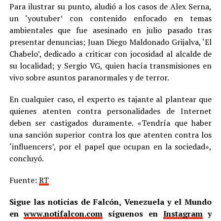
Para ilustrar su punto, aludió a los casos de Alex Serna,
un ‘youtuber’ con contenido enfocado en temas
ambientales que fue asesinado en julio pasado tras
presentar denuncias; Juan Diego Maldonado Grijalva, ‘El
Chabelo’, dedicado a criticar con jocosidad al alcalde de
su localidad; y Sergio VG, quien hacía transmisiones en
vivo sobre asuntos paranormales y de terror.
En cualquier caso, el experto es tajante al plantear que
quienes atenten contra personalidades de Internet
deben ser castigados duramente. «Tendría que haber
una sanción superior contra los que atenten contra los
‘influencers’, por el papel que ocupan en la sociedad»,
concluyó.
Fuente:
RT
Sigue las noticias de Falcón, Venezuela y el Mundo
en
www.notifalcon.com
síguenos en
Instagram
y