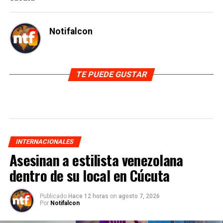
Notifalcon
TE PUEDE GUSTAR
INTERNACIONALES
Asesinan a estilista venezolana
dentro de su local en Cúcuta
Publicado
Hace 12 horas
on
agosto 7, 2026
Por
Notifalcon