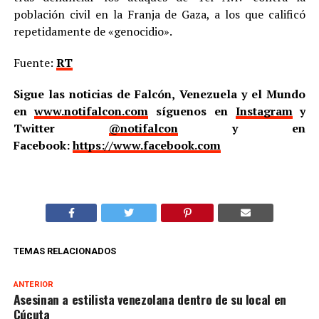
población civil en la Franja de Gaza, a los que calificó
repetidamente de «genocidio».
Fuente:
RT
Sigue las noticias de Falcón, Venezuela y el Mundo
en
www.notifalcon.com
síguenos en
Instagram
y
Twitter
@notifalcon
y en
Facebook:
https://www.facebook.com
TEMAS RELACIONADOS
ANTERIOR
Asesinan a estilista venezolana dentro de su local en
Cúcuta