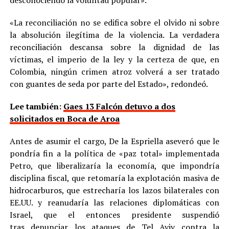
desconociendo la voluntad popular».
«La reconciliación no se edifica sobre el olvido ni sobre
la absolución ilegítima de la violencia. La verdadera
reconciliación descansa sobre la dignidad de las
víctimas, el imperio de la ley y la certeza de que, en
Colombia, ningún crimen atroz volverá a ser tratado
con guantes de seda por parte del Estado», redondeó.
Lee también:
Gaes 13 Falcón detuvo a dos
solicitados en Boca de Aroa
Antes de asumir el cargo, De la Espriella aseveró que le
pondría fin a la política de «paz total» implementada
Petro, que liberalizaría la economía, que impondría
disciplina fiscal, que retomaría la explotación masiva de
hidrocarburos, que estrecharía los lazos bilaterales con
EE.UU. y reanudaría las relaciones diplomáticas con
Israel, que el entonces presidente suspendió
tras denunciar los ataques de Tel Aviv contra la