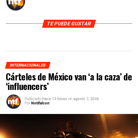
TE PUEDE GUSTAR
INTERNACIONALES
Cárteles de México van ‘a la caza’ de
‘influencers’
Publicado
Hace 13 horas
on
agosto 7, 2026
Por
Notifalcon