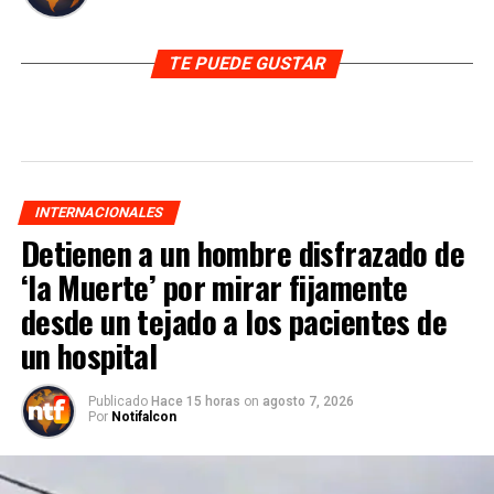
TE PUEDE GUSTAR
INTERNACIONALES
Detienen a un hombre disfrazado de
‘la Muerte’ por mirar fijamente
desde un tejado a los pacientes de
un hospital
Publicado
Hace 15 horas
on
agosto 7, 2026
Por
Notifalcon