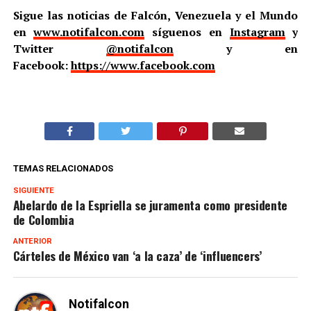
Sigue las noticias de Falcón, Venezuela y el Mundo
en
www.notifalcon.com
síguenos en
Instagram
y
Twitter
@notifalcon
y en
Facebook:
https://www.facebook.com
TEMAS RELACIONADOS
SIGUIENTE
Abelardo de la Espriella se juramenta como presidente
de Colombia
ANTERIOR
Cárteles de México van ‘a la caza’ de ‘influencers’
Notifalcon