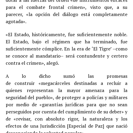
dotar a las fuerzas del orden «de instrumentos eficaces
para el combate frontal crimen», visto que, a su
parecer, «la opción del diálogo está completamente
agotada».
«El Estado, históricamente, fue suficientemente noble.
El Estado, bajo el régimen que ha terminado, fue
suficientemente cómplice. En la era de ‘El Tigre’ –como
se conoce al mandatario– será contundente y certero
contra el crimen», alegó.
A lo dicho sumó las promesas
de construir «megacárceles destinadas a recluir a
quienes representan la mayor amenaza para la
seguridad del pueblo», de proteger a policías y militares
por medio de «garantías jurídicas para que no sean
perseguidos por cuenta del cumplimiento de su deber» y
de «revisar, con absoluto rigor, la naturaleza y los
efectos de una Jurisdicción [Especial de Paz] que nació