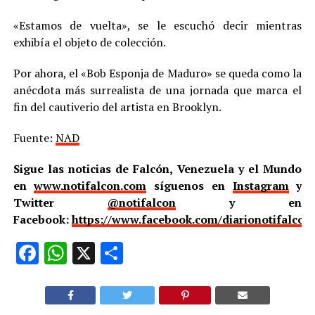
«Estamos de vuelta», se le escuchó decir mientras
exhibía el objeto de colección.
Por ahora, el «Bob Esponja de Maduro» se queda como la
anécdota más surrealista de una jornada que marca el
fin del cautiverio del artista en Brooklyn.
Fuente:
NAD
Sigue las noticias de Falcón, Venezuela y el Mundo
en
www.notifalcon.com
síguenos en
Instagram
y
Twitter
@notifalcon
y en
Facebook:
https://www.facebook.com/diarionotifalcon
Facebook
WhatsApp
X
Compartir