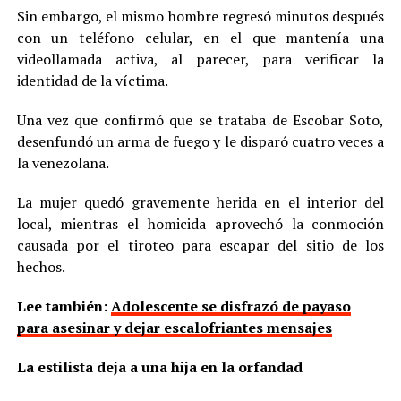
Sin embargo, el mismo hombre regresó minutos después
con un teléfono celular, en el que mantenía una
videollamada activa, al parecer, para verificar la
identidad de la víctima.
Una vez que confirmó que se trataba de Escobar Soto,
desenfundó un arma de fuego y le disparó cuatro veces a
la venezolana.
La mujer quedó gravemente herida en el interior del
local, mientras el homicida aprovechó la conmoción
causada por el tiroteo para escapar del sitio de los
hechos.
Lee también:
Adolescente se disfrazó de payaso
para asesinar y dejar escalofriantes mensajes
La estilista deja a una hija en la orfandad