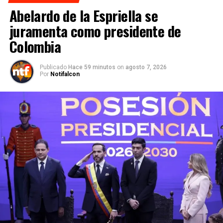
Abelardo de la Espriella se
juramenta como presidente de
Colombia
Publicado
Hace 59 minutos
on
agosto 7, 2026
Por
Notifalcon